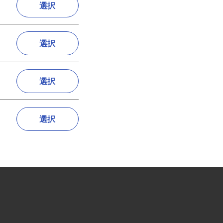
選択
選択
選択
選択