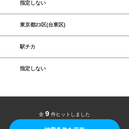
指定しない
東京都23区(台東区)
駅チカ
指定しない
9
全
件ヒットしました