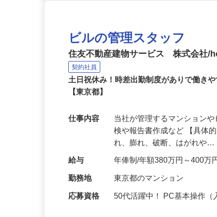
ビルの管理スタッフ
住友不動産建物サービス 株式会社/het
契約社員
土日祝休み！時差出勤制度がありで働きや
【東京都】
仕事内容
当社が管理するマンション
検や報告書作成など 【具体
れ、膨れ、破断、はがれや
給与
年俸制/年額380万円～400万
勤務地
東京都のマンション
応募資格
50代活躍中！ PC基本操作