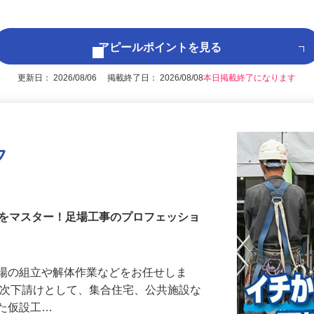
アピールポイントを見る
更新日： 2026/08/06 掲載終了日： 2026/08/08
本日掲載終了になります
フ
術をマスター！足場工事のプロフェッショ
足場の組立や解体作業などをお任せしま