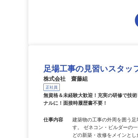
足場工事の見習いスタッ
株式会社 齋藤組
正社員
無資格＆未経験大歓迎！充実の研修で技
ナルに！面接時履歴書不要！
仕事内容
建築物の工事の外周を囲う