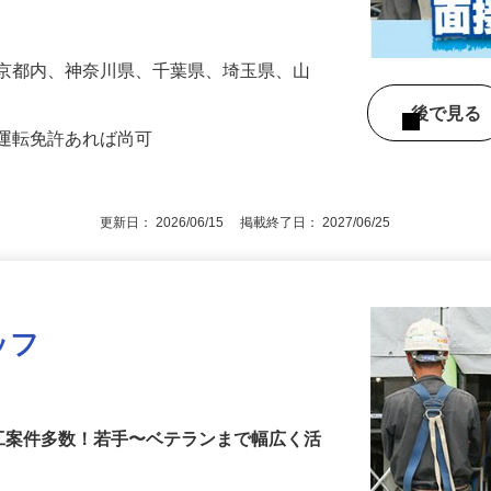
一次下請けとして、集合住宅、公共施設な
した仮設工…
東京都内、神奈川県、千葉県、埼玉県、山
後で見
車運転免許あれば尚可
更新日： 2026/06/15 掲載終了日： 2027/06/25
ッフ