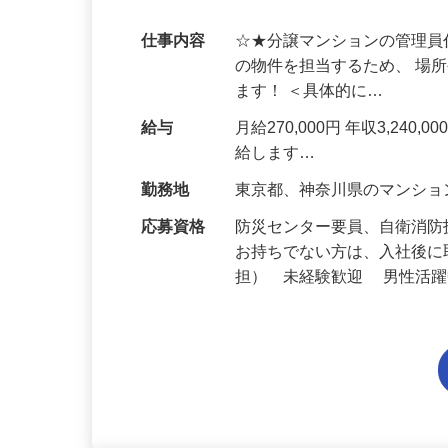
【東京都内・神奈川県内】
仕事内容
☆★分譲マンションの管理員
の物件を担当するため、 場
ます！ ＜具体的に…
給与
月給270,000円 年収3,2
給します…
勤務地
東京都、神奈川県のマンシ
応募資格
防災センター要員、自衛消
お持ちでない方は、入社後に
担） 未経験歓迎 男性活