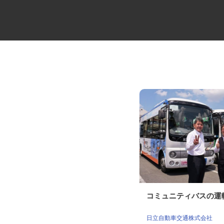
ビルメンテナンス会社の専門総
コミュニティバスの
合職