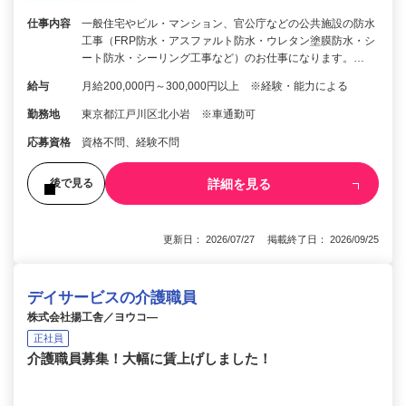
仕事内容
一般住宅やビル・マンション、官公庁などの公共施設の防水
工事（FRP防水・アスファルト防水・ウレタン塗膜防水・シ
ート防水・シーリング工事など）のお仕事になります。…
給与
月給200,000円～300,000円以上 ※経験・能力による
勤務地
東京都江戸川区北小岩 ※車通勤可
応募資格
資格不問、経験不問
詳細を見る
後で見る
更新日： 2026/07/27 掲載終了日： 2026/09/25
デイサービスの介護職員
株式会社揚工舎／ヨウコ―
正社員
介護職員募集！大幅に賃上げしました！