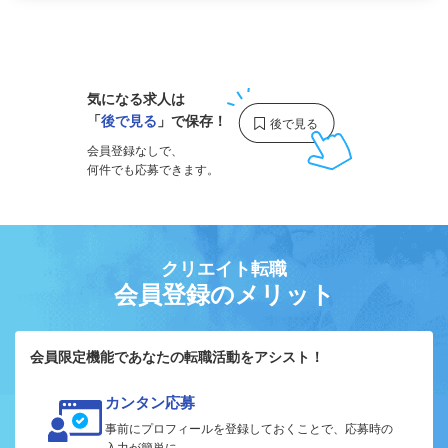
1
気になる求人は
「
後で見る
」で保存！
会員登録なしで、
何件でも応募できます。
クリエイト転職
会員登録のメリット
会員限定機能であなたの転職活動をアシスト！
カンタン応募
事前にプロフィールを登録しておくことで、応募時の