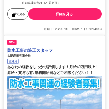
自動車運転免許（AT限定可）
詳細を見る
後で見る
更新日： 2026/07/30 掲載終了日： 2026/09/04
NEW
防水工事の施工スタッフ
太陽産業有限会社
正社員
あなたの経験をしっかり評価します！月給40万円以上！
昇給・賞与も有♪勤務開始日などご相談ください！！