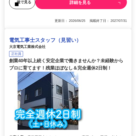
詳細を見る
後で見る
更新日： 2026/06/25 掲載終了日： 2027/07/31
電気工事士スタッフ（見習い）
大京電気工業株式会社
正社員
創業40年以上続く安定企業で働きませんか？未経験から
プロに育てます！残業ほぼなし＆完全週休2日制！