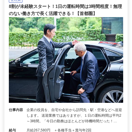
8割が未経験スタート！1日の運転時間は3時間程度！無理
のない働き方で長く活躍できる！【首都圏】
仕事内容
企業の役員を、自宅や会社から訪問先・駅・空港などへ送迎
します。 送迎業務ではありますが、１日の運転時間は平均2
～3時間。「今日の勤務はほとんどが待機時間だった！…
給与
月給267,580円 ＋各種手当＋賞与年2回