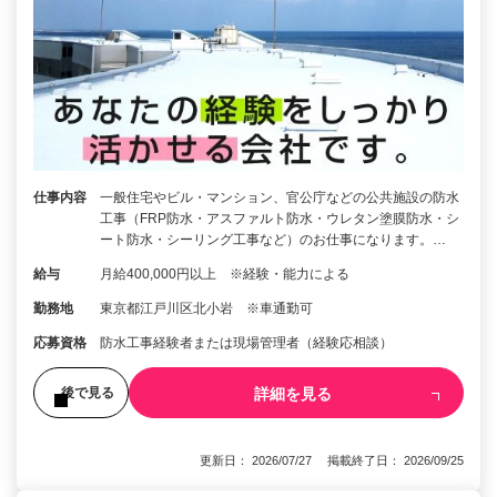
仕事内容
一般住宅やビル・マンション、官公庁などの公共施設の防水
工事（FRP防水・アスファルト防水・ウレタン塗膜防水・シ
ート防水・シーリング工事など）のお仕事になります。…
給与
月給400,000円以上 ※経験・能力による
勤務地
東京都江戸川区北小岩 ※車通勤可
応募資格
防水工事経験者または現場管理者（経験応相談）
詳細を見る
後で見る
更新日： 2026/07/27 掲載終了日： 2026/09/25