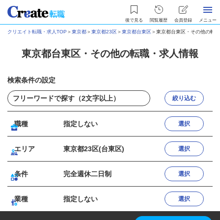
後で見る
閲覧履歴
会員登録
メニュー
クリエイト転職・求人TOP
＞
東京都
＞
東京都23区
＞
東京都台東区
＞
東京都台東区・その他の転職
東京都台東区・その他の転職・求人情報
検索条件の設定
絞り込む
職種
指定しない
選択
エリア
東京都23区(台東区)
選択
条件
完全週休二日制
選択
業種
指定しない
選択