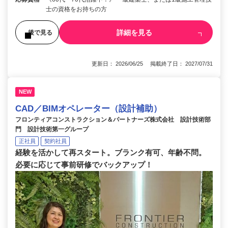
士の資格をお持ちの方
詳細を見る
後で見る
更新日： 2026/06/25 掲載終了日： 2027/07/31
NEW
CAD／BIMオペレーター（設計補助）
フロンティアコンストラクション＆パートナーズ株式会社 設計技術部
門 設計技術第一グループ
正社員
契約社員
経験を活かして再スタート。ブランク有可、年齢不問。
必要に応じて事前研修でバックアップ！