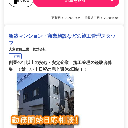
詳細を見る
後で見る
更新日： 2026/07/08 掲載終了日： 2026/10/09
新築マンション・商業施設などの施工管理スタッ
フ
大京電気工業 株式会社
正社員
創業40年以上の安心・安定企業！施工管理の経験者募
集！！嬉しい土日祝の完全週休2日制！！