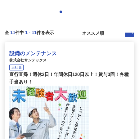
11
1
-
11
全
件中
件を表示
設備のメンテナンス
株式会社サンテックス
正社員
直行直帰！週休2日！年間休日120日以上！賞与3回！各種
手当あり！