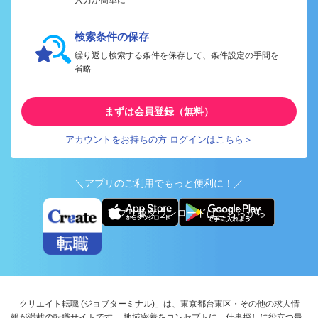
入力が簡単に
検索条件の保存
繰り返し検索する条件を保存して、条件設定の手間を
省略
まずは会員登録（無料）
アカウントをお持ちの方 ログインはこちら＞
＼アプリのご利用でもっと便利に！／
アプリ版ダウンロードはこちらから
「クリエイト転職 (ジョブターミナル)」は、東京都台東区・その他の求人情
報が満載の転職サイトです。 地域密着をコンセプトに、仕事探しに役立つ最