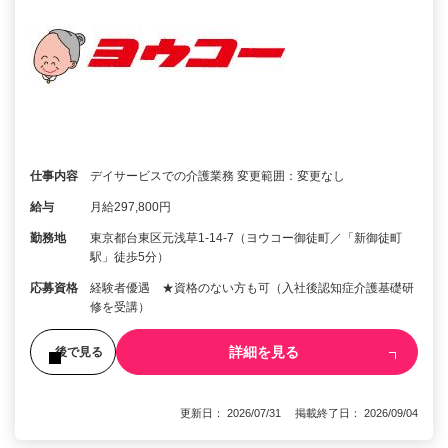
仕事内容
デイサービスでの介護業務 変更範囲：変更なし
給与
月給297,800円
勤務地
東京都台東区元浅草1-14-7（ヨウコー御徒町／「新御徒町
駅」徒歩5分）
応募資格
経験者優遇 ★資格のない方も可（入社後認知症介護基礎研
修を受講）
詳細を見る
後で見る
更新日： 2026/07/31 掲載終了日： 2026/09/04