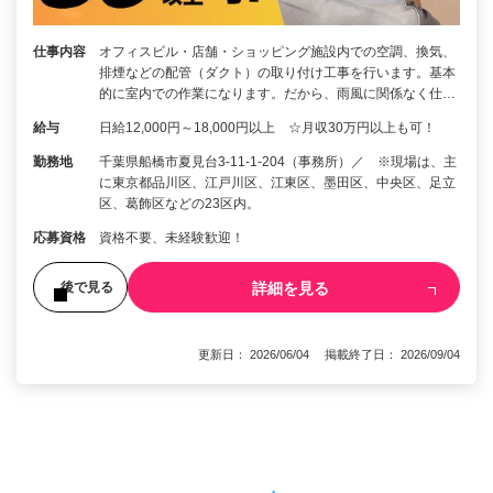
仕事内容
オフィスビル・店舗・ショッピング施設内での空調、換気、
排煙などの配管（ダクト）の取り付け工事を行います。基本
的に室内での作業になります。だから、雨風に関係なく仕…
給与
日給12,000円～18,000円以上 ☆月収30万円以上も可！
勤務地
千葉県船橋市夏見台3-11-1-204（事務所）／ ※現場は、主
に東京都品川区、江戸川区、江東区、墨田区、中央区、足立
区、葛飾区などの23区内。
応募資格
資格不要、未経験歓迎！
詳細を見る
後で見る
更新日： 2026/06/04 掲載終了日： 2026/09/04
1