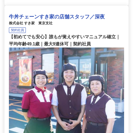
牛丼チェーンすき家の店舗スタッフ／深夜
株式会社 すき家 東京支社
契約社員
【初めてでも安心】誰もが覚えやすいマニュアル確立｜
平均年齢49.1歳｜最大9連休可｜契約社員