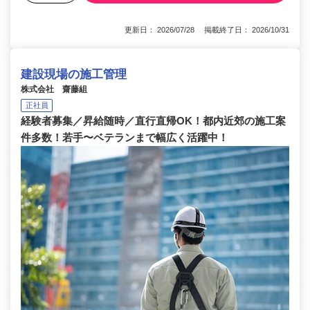
更新日： 2026/07/28 掲載終了日： 2026/10/31
建設現場の施工管理
株式会社 齋藤組
正社員
経験者募集／昇給随時／直行直帰OK！都内近郊の施工案
件多数！若手〜ベテランまで幅広く活躍中！