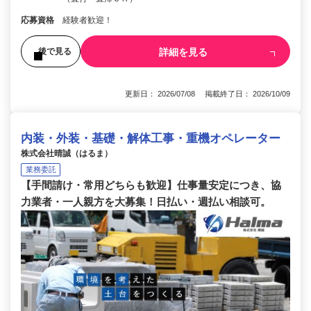
応募資格
経験者歓迎！
詳細を見る
後で見る
更新日： 2026/07/08 掲載終了日： 2026/10/09
内装・外装・基礎・解体工事・重機オペレーター
株式会社晴誠（はるま）
業務委託
【手間請け・常用どちらも歓迎】仕事量安定につき、協
力業者・一人親方を大募集！日払い・週払い相談可。