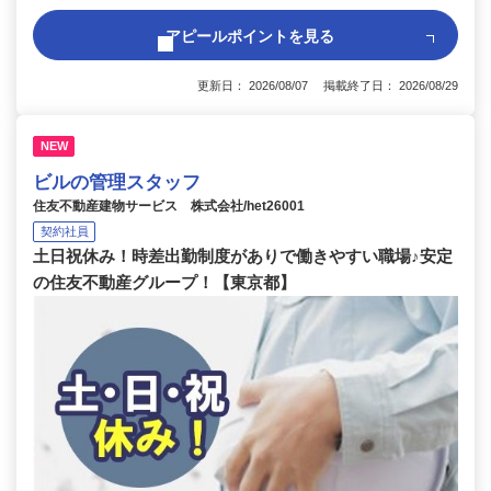
アピールポイントを見る
更新日： 2026/08/07 掲載終了日： 2026/08/29
NEW
ビルの管理スタッフ
住友不動産建物サービス 株式会社/het26001
契約社員
土日祝休み！時差出勤制度がありで働きやすい職場♪安定
の住友不動産グループ！【東京都】