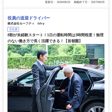
更新日： 2026/06/15 掲載終了日： 2027/06/25
役員の送迎ドライバー
株式会社セーフティ /sh-y
正社員
8割が未経験スタート！1日の運転時間は3時間程度！無理
のない働き方で長く活躍できる！【首都圏】