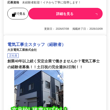
応募資格
未経験者歓迎！イチから丁寧に指導します！
詳細を見る
後で見る
更新日： 2026/07/08 掲載終了日： 2026/10/09
電気工事士スタッフ（経験者）
大京電気工業株式会社
正社員
創業40年以上続く安定企業で働きませんか？電気工事士
の経験者募集！！土日祝の完全週休2日制！！