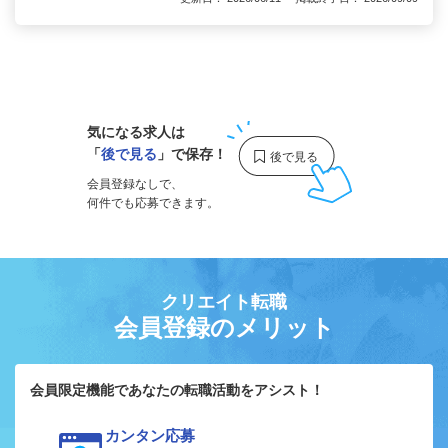
1
気になる求人は
「
後で見る
」で保存！
会員登録なしで、
何件でも応募できます。
クリエイト転職
会員登録のメリット
会員限定機能であなたの転職活動をアシスト！
カンタン応募