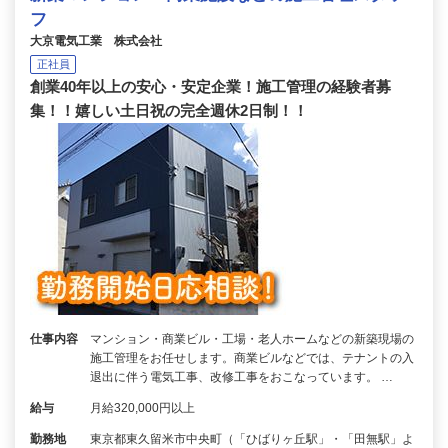
フ
大京電気工業 株式会社
正社員
創業40年以上の安心・安定企業！施工管理の経験者募
集！！嬉しい土日祝の完全週休2日制！！
仕事内容
マンション・商業ビル・工場・老人ホームなどの新築現場の
施工管理をお任せします。商業ビルなどでは、テナントの入
退出に伴う電気工事、改修工事をおこなっています。 …
給与
月給320,000円以上
勤務地
東京都東久留米市中央町（「ひばりヶ丘駅」・「田無駅」よ