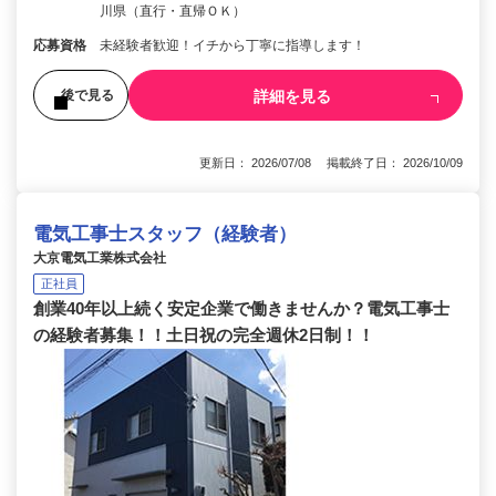
川県（直行・直帰ＯＫ）
応募資格
未経験者歓迎！イチから丁寧に指導します！
詳細を見る
後で見る
更新日： 2026/07/08 掲載終了日： 2026/10/09
電気工事士スタッフ（経験者）
大京電気工業株式会社
正社員
創業40年以上続く安定企業で働きませんか？電気工事士
の経験者募集！！土日祝の完全週休2日制！！