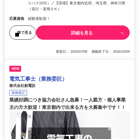
りバス10分）／【現場】東京都内近郊、埼玉県、神奈川県
（直行・直帰ＯＫ）
応募資格
経験者歓迎！
詳細を見る
後で見る
更新日： 2026/07/08 掲載終了日： 2026/10/09
NEW
電気工事士（業務委託）
株式会社創電設
業務委託
業績好調につき協力会社さん急募！一人親方・個人事業
主の方大歓迎！東京都内で出来る方を大募集中です！！