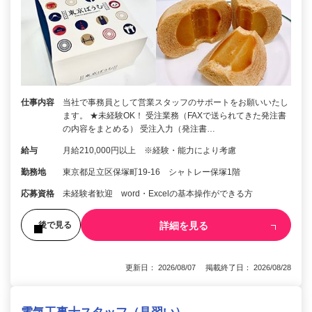
仕事内容
当社で事務員として営業スタッフのサポートをお願いいたし
ます。 ★未経験OK！ 受注業務（FAXで送られてきた発注書
の内容をまとめる） 受注入力（発注書…
給与
月給210,000円以上 ※経験・能力により考慮
勤務地
東京都足立区保塚町19-16 シャトレー保塚1階
応募資格
未経験者歓迎 word・Excelの基本操作ができる方
詳細を見る
後で見る
更新日： 2026/08/07 掲載終了日： 2026/08/28