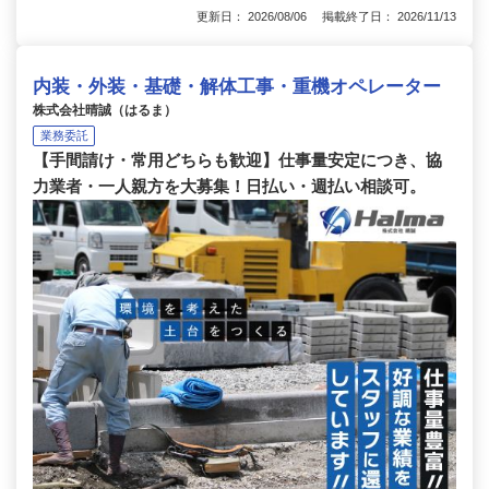
更新日： 2026/08/06 掲載終了日： 2026/11/13
内装・外装・基礎・解体工事・重機オペレーター
株式会社晴誠（はるま）
業務委託
【手間請け・常用どちらも歓迎】仕事量安定につき、協
力業者・一人親方を大募集！日払い・週払い相談可。