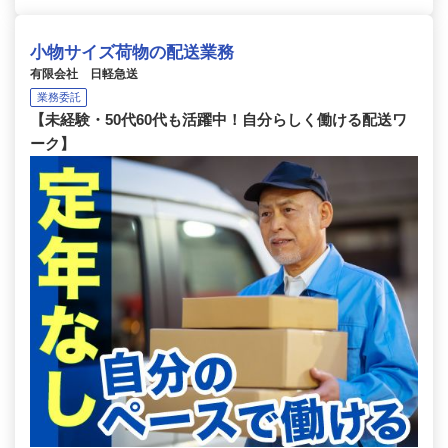
小物サイズ荷物の配送業務
有限会社 日軽急送
業務委託
【未経験・50代60代も活躍中！自分らしく働ける配送ワ
ーク】