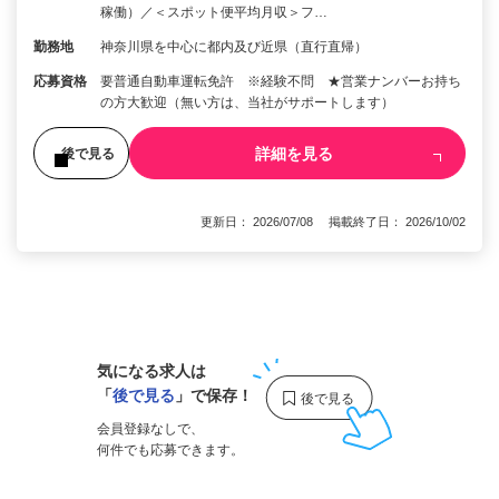
稼働）／＜スポット便平均月収＞フ…
勤務地
神奈川県を中心に都内及び近県（直行直帰）
応募資格
要普通自動車運転免許 ※経験不問 ★営業ナンバーお持ち
の方大歓迎（無い方は、当社がサポートします）
詳細を見る
後で見る
更新日： 2026/07/08 掲載終了日： 2026/10/02
1
気になる求人は
「
後で見る
」で保存！
会員登録なしで、
何件でも応募できます。