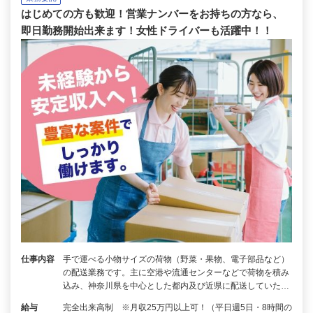
はじめての方も歓迎！営業ナンバーをお持ちの方なら、
即日勤務開始出来ます！女性ドライバーも活躍中！！
仕事内容
手で運べる小物サイズの荷物（野菜・果物、電子部品など）
の配送業務です。主に空港や流通センターなどで荷物を積み
込み、神奈川県を中心とした都内及び近県に配送していた…
給与
完全出来高制 ※月収25万円以上可！（平日週5日・8時間の