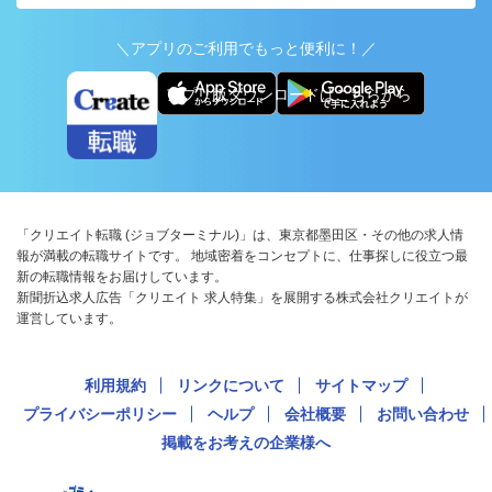
＼アプリのご利用でもっと便利に！／
アプリ版ダウンロードはこちらから
「クリエイト転職 (ジョブターミナル)」は、東京都墨田区・その他の求人情
報が満載の転職サイトです。 地域密着をコンセプトに、仕事探しに役立つ最
新の転職情報をお届けしています。
新聞折込求人広告「クリエイト 求人特集」を展開する株式会社クリエイトが
運営しています。
利用規約
リンクについて
サイトマップ
プライバシーポリシー
ヘルプ
会社概要
お問い合わせ
掲載をお考えの企業様へ