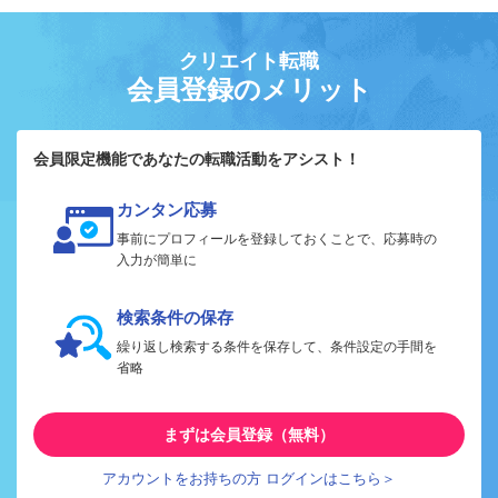
クリエイト転職
会員登録のメリット
会員限定機能であなたの転職活動をアシスト！
カンタン応募
事前にプロフィールを登録しておくことで、応募時の
入力が簡単に
検索条件の保存
繰り返し検索する条件を保存して、条件設定の手間を
省略
まずは会員登録（無料）
アカウントをお持ちの方 ログインはこちら＞