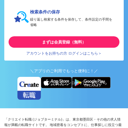
検索条件の保存
繰り返し検索する条件を保存して、条件設定の手間を
省略
まずは会員登録（無料）
アカウントをお持ちの方 ログインはこちら＞
＼アプリのご利用でもっと便利に！／
アプリ版ダウンロードはこちらから
「クリエイト転職 (ジョブターミナル)」は、東京都墨田区・その他の求人情
報が満載の転職サイトです。 地域密着をコンセプトに、仕事探しに役立つ最