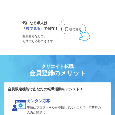
1
気になる求人は
「
後で見る
」で保存！
会員登録なしで、
何件でも応募できます。
クリエイト転職
会員登録のメリット
会員限定機能であなたの転職活動をアシスト！
カンタン応募
事前にプロフィールを登録しておくことで、応募時の
入力が簡単に