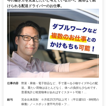
今の働き方を見直したいと考えている方へ。無理なく続
けられる配送ドライバーのお仕事。
仕事内容
野菜・果物・電子部品など、手で運べる小物サイズ中心の配
送。 重たい荷物はほとんどなく、体への負担も少なめです。
普通免許と軽貨物車があればすぐスタート可能！…
給与
完全出来高制 ※月収25万円以上可！（平日週5日・8時間の
稼働）／＜スポット便平均月収＞フ…