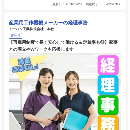
更新日： 2026/07/28 掲載終了日： 2026/09/30
産業用工作機械メーカーの経理事務
トーバン工業株式会社 本社
正社員
【再雇用制度で長く安心して働ける＆定着率も◎】家事
との両立やWワークも応援します