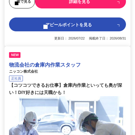
詳細を見る
後で見る
アピールポイントを見る
更新日： 2026/07/22 掲載終了日： 2026/08/31
NEW
物流会社の倉庫内作業スタッフ
ニッコン株式会社
正社員
【コツコツできるお仕事】倉庫内作業といっても奥が深
い！DIY好きには天職かも！