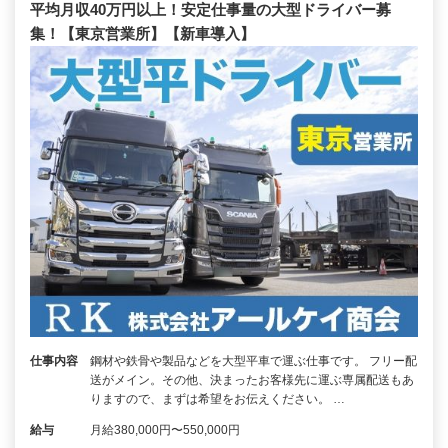
平均月収40万円以上！安定仕事量の大型ドライバー募
集！【東京営業所】【新車導入】
仕事内容
鋼材や鉄骨や製品などを大型平車で運ぶ仕事です。 フリー配
送がメイン。その他、決まったお客様先に運ぶ専属配送もあ
りますので、まずは希望をお伝えください。 …
給与
月給380,000円〜550,000円