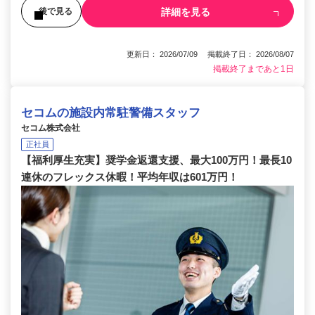
詳細を見る
後で見る
更新日： 2026/07/09 掲載終了日： 2026/08/07
掲載終了まであと1日
セコムの施設内常駐警備スタッフ
セコム株式会社
正社員
【福利厚生充実】奨学金返還支援、最大100万円！最長10
連休のフレックス休暇！平均年収は601万円！