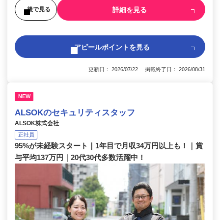
詳細を見る
後で見る
アピールポイントを見る
更新日： 2026/07/22 掲載終了日： 2026/08/31
NEW
ALSOKのセキュリティスタッフ
ALSOK株式会社
正社員
95%が未経験スタート｜1年目で月収34万円以上も！｜賞
与平均137万円｜20代30代多数活躍中！