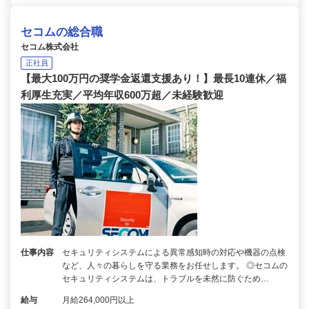
セコムの総合職
セコム株式会社
正社員
【最大100万円の奨学金返還支援あり！】最長10連休／福
利厚生充実／平均年収600万超／未経験歓迎
仕事内容
セキュリティシステムによる異常感知時の対応や機器の点検
など、人々の暮らしを守る業務をお任せします。 ◎セコムの
セキュリティシステムは、トラブルを未然に防ぐため…
給与
月給264,000円以上