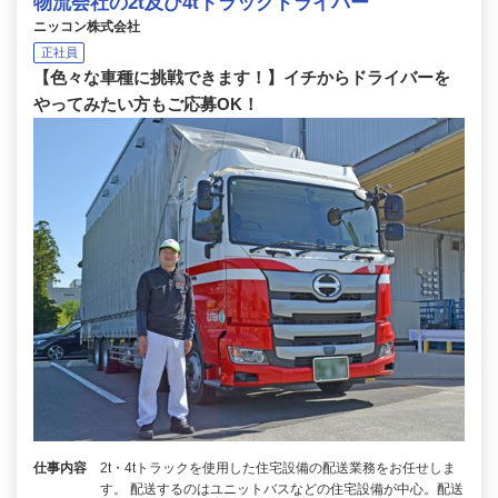
物流会社の2t及び4tトラックドライバー
ニッコン株式会社
正社員
【色々な車種に挑戦できます！】イチからドライバーを
やってみたい方もご応募OK！
仕事内容
2t・4tトラックを使用した住宅設備の配送業務をお任せしま
す。 配送するのはユニットバスなどの住宅設備が中心。配送