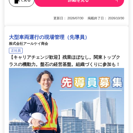
詳細を見る
更新日： 2026/07/30 掲載終了日： 2026/10/30
大型車両運行の現場管理（先導員）
株式会社アールケイ商会
正社員
【キャリアチェンジ歓迎】残業ほぼなし。関東トップク
ラスの機動力。盤石の経営基盤。組織づくりに参加も！