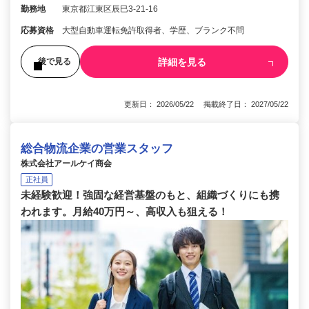
勤務地
東京都江東区辰巳3-21-16
応募資格
大型自動車運転免許取得者、学歴、ブランク不問
詳細を見る
後で見る
更新日： 2026/05/22 掲載終了日： 2027/05/22
総合物流企業の営業スタッフ
株式会社アールケイ商会
正社員
未経験歓迎！強固な経営基盤のもと、組織づくりにも携
われます。月給40万円～、高収入も狙える！