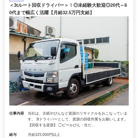
＜3tルート回収ドライバー＞！◎未経験大歓迎◎20代～6
0代まで幅広く活躍【月給32.5万円支給】
仕事内容
当社は、古紙やびんなど資源のリサイクルをおこなっていま
す。 3tドライバーとして、資源の回収作業をお願いします。
【回収する資源】 ◯ビールびん・生だ…
給与
月給325,000円以上