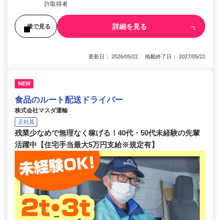
許取得者
詳細を見る
後で見る
更新日： 2026/05/22 掲載終了日： 2027/05/22
NEW
食品のルート配送ドライバー
株式会社マスダ運輸
正社員
残業少なめで無理なく稼げる！40代・50代未経験の先輩
活躍中【住宅手当最大5万円支給※規定有】