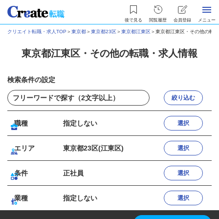
後で見る
閲覧履歴
会員登録
メニュー
クリエイト転職・求人TOP
＞
東京都
＞
東京都23区
＞
東京都江東区
＞
東京都江東区・その他の転職
東京都江東区・その他の転職・求人情報
検索条件の設定
絞り込む
職種
指定しない
選択
エリア
東京都23区(江東区)
選択
条件
正社員
選択
業種
指定しない
選択