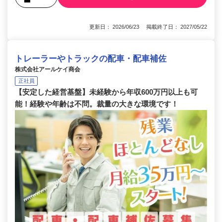
更新日： 2026/06/23 掲載終了日： 2027/05/22
トレーラーやトラックの配車・配車補佐
株式会社アールケイ商会
正社員
【安定した経営基盤】未経験から年収600万円以上も可
能！経験や年齢は不問。裁量の大きな環境です！