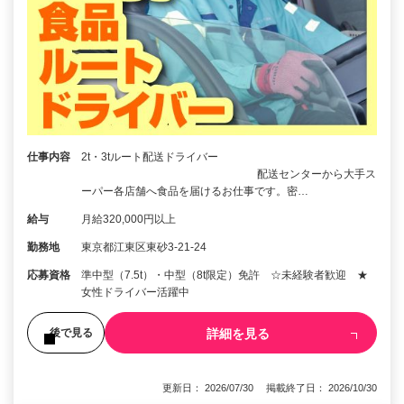
仕事内容
2t・3tルート配送ドライバー
配送センターから大手ス
ーパー各店舗へ食品を届けるお仕事です。密…
給与
月給320,000円以上
勤務地
東京都江東区東砂3-21-24
応募資格
準中型（7.5t）・中型（8t限定）免許 ☆未経験者歓迎 ★
女性ドライバー活躍中
詳細を見る
後で見る
更新日： 2026/07/30 掲載終了日： 2026/10/30