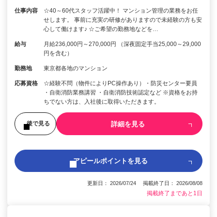
仕事内容
☆40～60代スタッフ活躍中！ マンション管理の業務をお任
せします。 事前に充実の研修がありますので未経験の方も安
心して働けます♪ ☆ご希望の勤務地などを…
給与
月給236,000円～270,000円 （深夜固定手当25,000～29,000
円を含む）
勤務地
東京都各地のマンション
応募資格
☆経験不問（物件によりPC操作あり）・防災センター要員
・自衛消防業務講習 ・自衛消防技術認定など ※資格をお持
ちでない方は、入社後に取得いただきます。
詳細を見る
後で見る
アピールポイントを見る
更新日： 2026/07/24 掲載終了日： 2026/08/08
掲載終了まであと1日