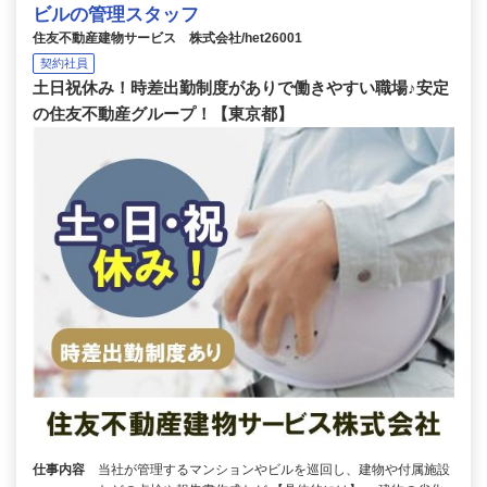
ビルの管理スタッフ
住友不動産建物サービス 株式会社/het26001
契約社員
土日祝休み！時差出勤制度がありで働きやすい職場♪安定
の住友不動産グループ！【東京都】
仕事内容
当社が管理するマンションやビルを巡回し、建物や付属施設