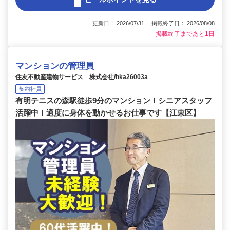
更新日： 2026/07/31 掲載終了日： 2026/08/08
掲載終了まであと1日
マンションの管理員
住友不動産建物サービス 株式会社/hka26003a
契約社員
有明テニスの森駅徒歩9分のマンション！シニアスタッフ
活躍中！適度に身体を動かせるお仕事です【江東区】