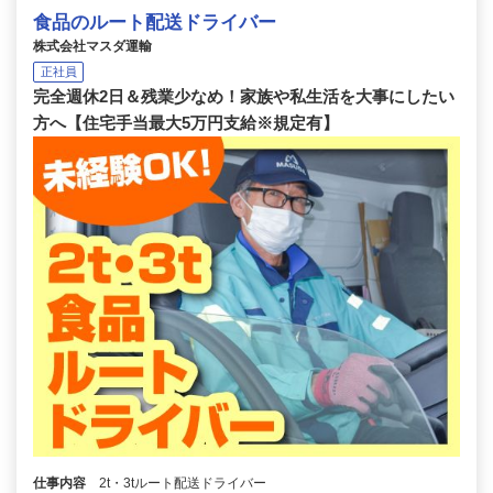
食品のルート配送ドライバー
株式会社マスダ運輸
正社員
完全週休2日＆残業少なめ！家族や私生活を大事にしたい
方へ【住宅手当最大5万円支給※規定有】
仕事内容
2t・3tルート配送ドライバー