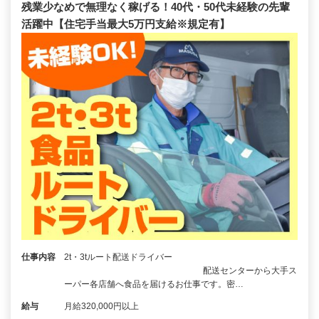
残業少なめで無理なく稼げる！40代・50代未経験の先輩
活躍中【住宅手当最大5万円支給※規定有】
仕事内容
2t・3tルート配送ドライバー
配送センターから大手ス
ーパー各店舗へ食品を届けるお仕事です。密…
給与
月給320,000円以上