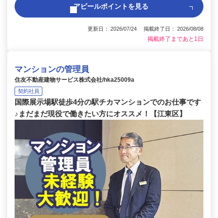
アピールポイントを見る
更新日： 2026/07/24 掲載終了日： 2026/08/08
掲載終了まであと1日
マンションの管理員
住友不動産建物サービス株式会社/hka25009a
契約社員
国際展示場駅徒歩4分の駅チカマンションでのお仕事です
♪まだまだ現役で働きたい方にオススメ！【江東区】