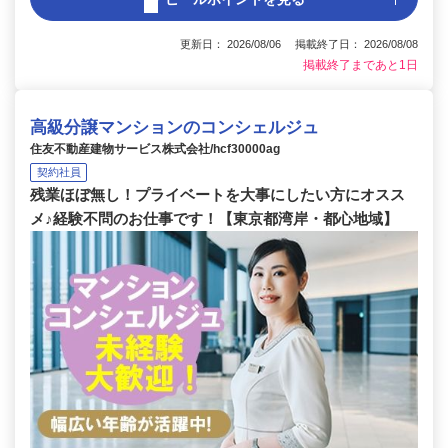
更新日： 2026/08/06 掲載終了日： 2026/08/08
掲載終了まであと1日
高級分譲マンションのコンシェルジュ
住友不動産建物サービス株式会社/hcf30000ag
契約社員
残業ほぼ無し！プライベートを大事にしたい方にオスス
メ♪経験不問のお仕事です！【東京都湾岸・都心地域】