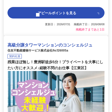
アピールポイントを見る
更新日： 2026/07/31 掲載終了日： 2026/08/08
掲載終了まであと1日
高級分譲タワーマンションのコンシェルジュ
住友不動産建物サービス株式会社/hcf26005a
契約社員
残業ほぼ無し！豊洲駅徒歩5分！プライベートを大事にし
たい方にオススメ♪経験不問のお仕事【江東区】