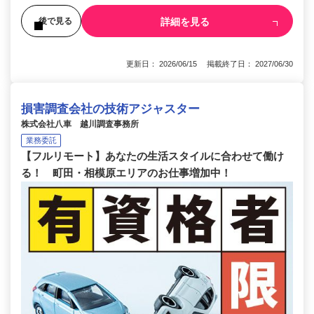
詳細を見る
後で見る
更新日： 2026/06/15 掲載終了日： 2027/06/30
損害調査会社の技術アジャスター
株式会社八車 越川調査事務所
業務委託
【フルリモート】あなたの生活スタイルに合わせて働け
る！ 町田・相模原エリアのお仕事増加中！