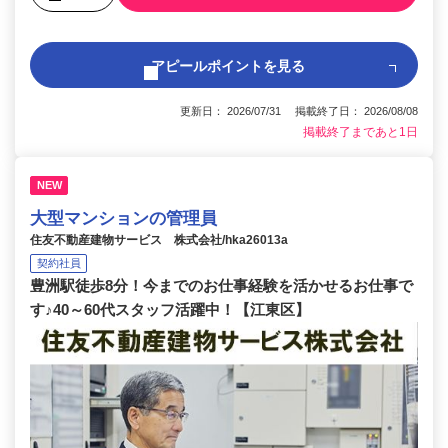
アピールポイントを見る
更新日： 2026/07/31 掲載終了日： 2026/08/08
掲載終了まであと1日
NEW
大型マンションの管理員
住友不動産建物サービス 株式会社/hka26013a
契約社員
豊洲駅徒歩8分！今までのお仕事経験を活かせるお仕事で
す♪40～60代スタッフ活躍中！【江東区】