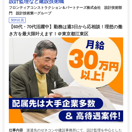
設計監理など建設技術職
フロンティアコンストラクション＆パートナーズ株式会社 設計技術部
門 設計技術第一グループ
契約社員
【60代・70代活躍中】勤務は週3日から応相談！理想の働
き方を最大限叶えます！＠東京都江東区
仕事内容
派遣先のゼネコンや建設事務所にて、設計監理を中心とした