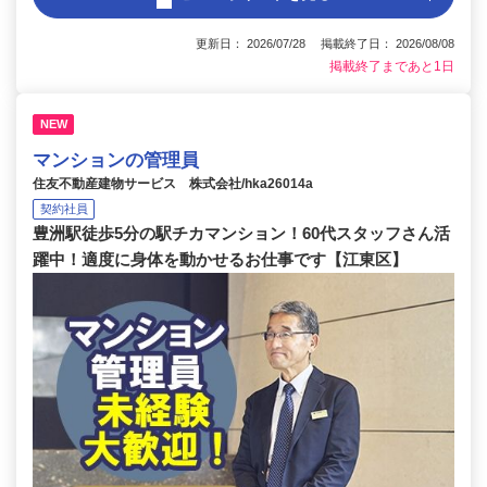
更新日： 2026/07/28 掲載終了日： 2026/08/08
掲載終了まであと1日
NEW
マンションの管理員
住友不動産建物サービス 株式会社/hka26014a
契約社員
豊洲駅徒歩5分の駅チカマンション！60代スタッフさん活
躍中！適度に身体を動かせるお仕事です【江東区】