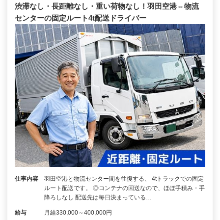
渋滞なし・長距離なし・重い荷物なし！羽田空港⇔物流
センターの固定ルート4t配送ドライバー
仕事内容
羽田空港と物流センター間を往復する、 4tトラックでの固定
ルート配送です。 ◎コンテナの回送なので、ほぼ手積み・手
降ろしなし 配送先は毎日決まっている…
給与
月給330,000～400,000円