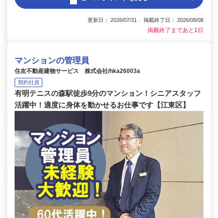
更新日： 2026/07/31 掲載終了日： 2026/08/08
掲載終了まであと1日
マンションの管理員
住友不動産建物サービス 株式会社/hka26003a
契約社員
有明テニスの森駅徒歩9分のマンション！シニアスタッフ
活躍中！適度に身体を動かせるお仕事です【江東区】