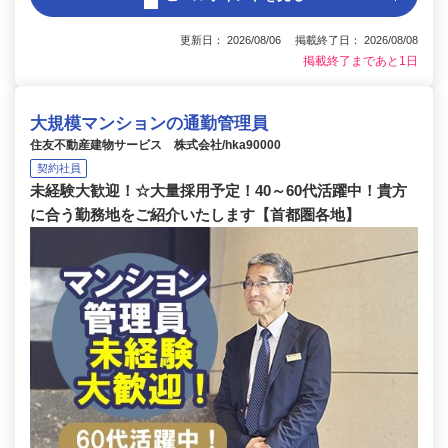
更新日： 2026/08/06 掲載終了日： 2026/08/08
掲載終了まであと1日
大規模マンションの通勤管理員
住友不動産建物サービス 株式会社/hka90000
契約社員
未経験大歓迎！☆大量採用予定！40～60代活躍中！貴方
に合う勤務地をご紹介いたします【首都圏各地】