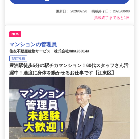
更新日： 2026/07/28 掲載終了日： 2026/08/08
掲載終了まであと1日
NEW
マンションの管理員
住友不動産建物サービス 株式会社/hka26014a
契約社員
豊洲駅徒歩5分の駅チカマンション！60代スタッフさん活
躍中！適度に身体を動かせるお仕事です【江東区】