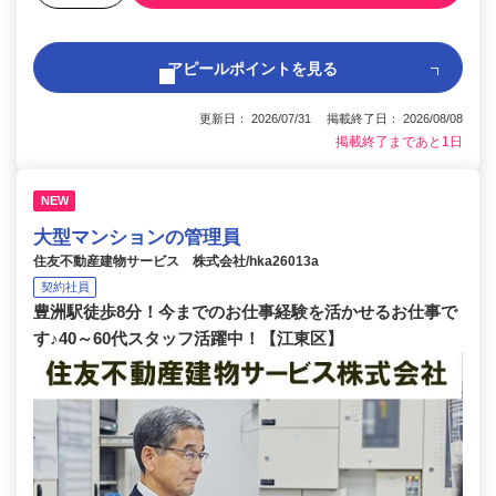
アピールポイントを見る
更新日： 2026/07/31 掲載終了日： 2026/08/08
掲載終了まであと1日
NEW
大型マンションの管理員
住友不動産建物サービス 株式会社/hka26013a
契約社員
豊洲駅徒歩8分！今までのお仕事経験を活かせるお仕事で
す♪40～60代スタッフ活躍中！【江東区】