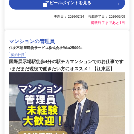
アピールポイントを見る
更新日： 2026/07/24 掲載終了日： 2026/08/08
掲載終了まであと1日
マンションの管理員
住友不動産建物サービス株式会社/hka25009a
契約社員
国際展示場駅徒歩4分の駅チカマンションでのお仕事です
♪まだまだ現役で働きたい方にオススメ！【江東区】