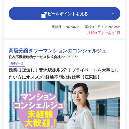
アピールポイントを見る
更新日： 2026/07/31 掲載終了日： 2026/08/08
掲載終了まであと1日
高級分譲タワーマンションのコンシェルジュ
住友不動産建物サービス株式会社/hcf26005a
契約社員
残業ほぼ無し！豊洲駅徒歩5分！プライベートを大事にし
たい方にオススメ♪経験不問のお仕事【江東区】