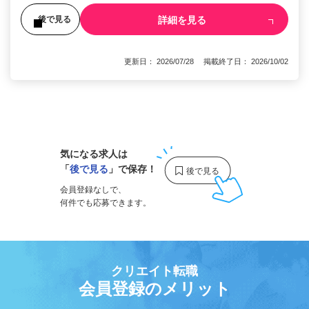
詳細を見る
後で見る
更新日： 2026/07/28 掲載終了日： 2026/10/02
1
気になる求人は
「
後で見る
」で保存！
会員登録なしで、
何件でも応募できます。
クリエイト転職
会員登録のメリット