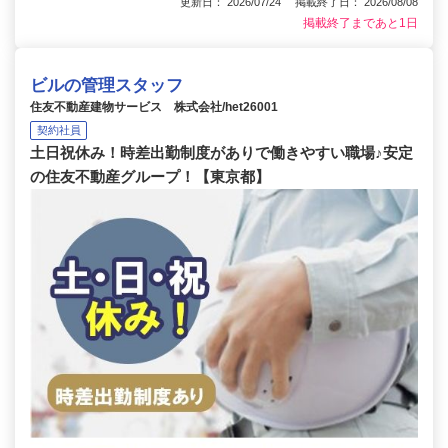
更新日： 2026/07/24 掲載終了日： 2026/08/08
掲載終了まであと1日
ビルの管理スタッフ
住友不動産建物サービス 株式会社/het26001
契約社員
土日祝休み！時差出勤制度がありで働きやすい職場♪安定
の住友不動産グループ！【東京都】