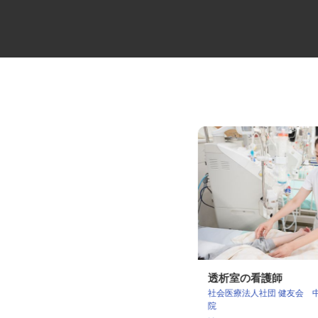
10tトラックの大型ドライバー
透析室の看護師
社会医療法人社団 健友会