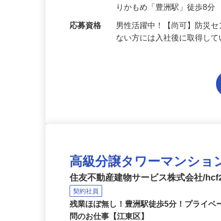
勤務地
東京都江東区豊洲/東京メト
りかもめ「豊洲駅」徒歩8分
応募資格
男性活躍中！【尚可】防災セ
ない方には入社後に取得し
高級分譲タワーマンショ
住友不動産建物サービス株式会社/hcf2
契約社員