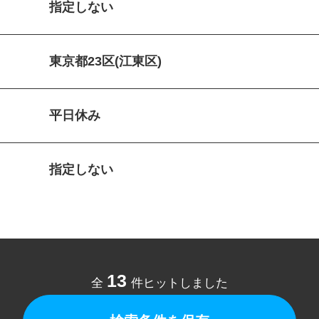
指定しない
東京都23区(江東区)
平日休み
指定しない
13
全
件ヒットしました