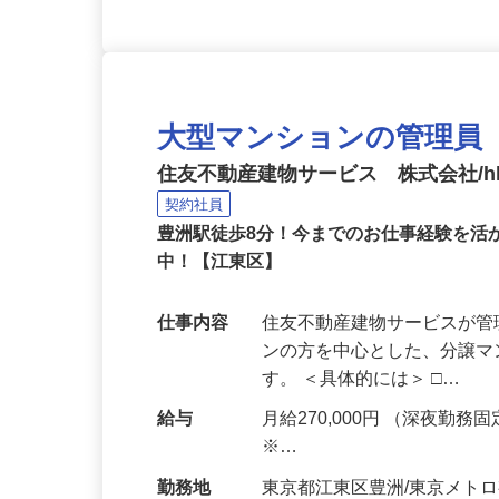
大型マンションの管理員
住友不動産建物サービス 株式会社/hka
契約社員
豊洲駅徒歩8分！今までのお仕事経験を活か
中！【江東区】
仕事内容
住友不動産建物サービスが管
ンの方を中心とした、分譲
す。 ＜具体的には＞ □…
給与
月給270,000円 （深夜勤務固定
※…