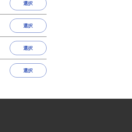
選択
選択
選択
選択