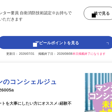
ロ有楽町線「豊洲駅」徒歩8分、新交通ゆ
ンター要員 自衛消防技術認定※お持ちで
後で見
ていただきます
アピールポイントを見る
更新日： 2026/07/31 掲載終了日： 2026/08/08
本日掲載終了になります
ンのコンシェルジュ
6005a