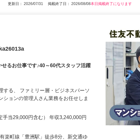
アピールポイントを見る
更新日： 2026/07/31 掲載終了日： 2026/08/08
本日掲載終了になります
26013a
せるお仕事です♪40～60代スタッフ活躍
理する、 ファミリー層・ビジネスパーソ
マンションの管理人さん業務をお任せしま
手当29,000円含む） 年収3,240,000円