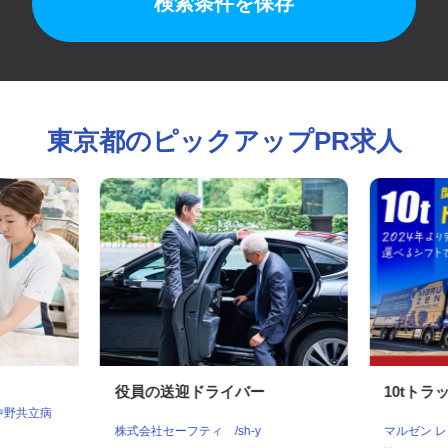
検索条件を保存
東京都のピックアップPR求人
役員の送迎ドライバー
10t
 中野共立病