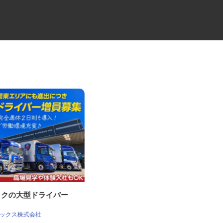
トラックの大型ドライバー
透析室の看護師
社会医療法人社団 健友会 中野共立病