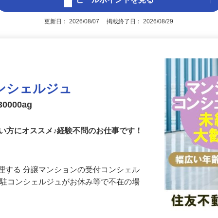
アピールポイントを見る
更新日： 2026/08/07 掲載終了日： 2026/08/29
ンシェルジュ
0000ag
い方にオススメ♪経験不問のお仕事です！
理する 分譲マンションの受付コンシェル
常駐コンシェルジュがお休み等で不在の場