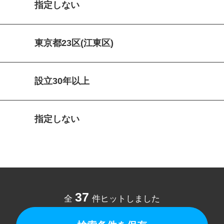
指定しない
東京都23区(江東区)
設立30年以上
指定しない
37
全
件ヒットしました