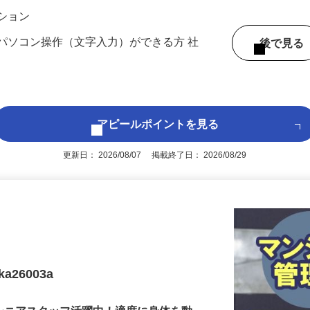
ンション
パソコン操作（文字入力）ができる方 社
後で見
アピールポイントを見る
更新日： 2026/08/07 掲載終了日： 2026/08/29
26003a