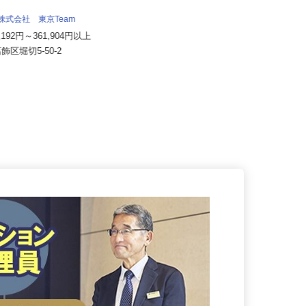
院
月給212,200円（初任給）住宅手当1
流株式会社 東京Team
5,000円+透析室危険...
7,192円～361,904円以上
東京都中野区中野5-44-7／東京都杉
葛飾区堀切5-50-2
並区荻窪5-13-2