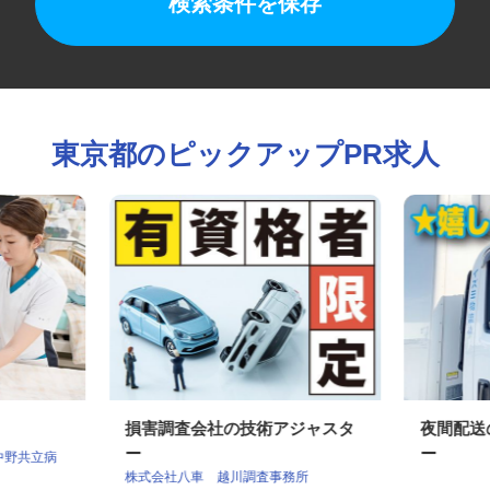
検索条件を保存
東京都のピックアップPR求人
損害調査会社の技術アジャスタ
夜間配
ー
ー
 中野共立病