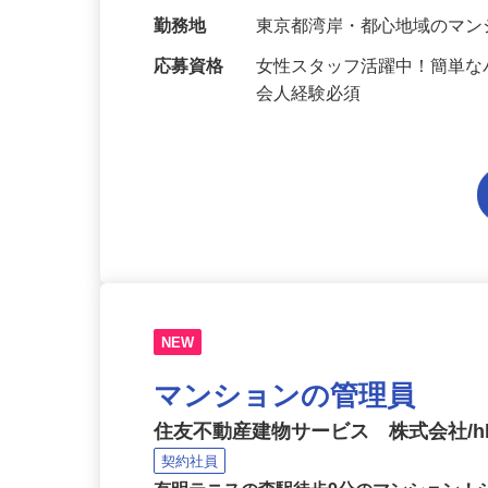
給与
月給270,000円＋賞与年2回
勤務地
東京都湾岸・都心地域のマ
応募資格
女性スタッフ活躍中！簡単な
会人経験必須
NEW
マンションの管理員
住友不動産建物サービス 株式会社/hka