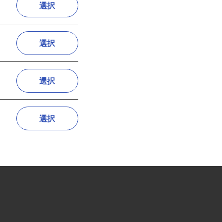
選択
選択
選択
選択