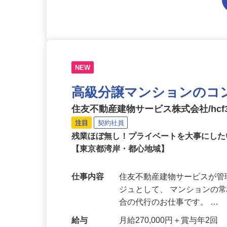
NEW
高級分譲マンションのコ
住友不動産建物サービス株式会社/hcf3
注目
契約社員
残業ほぼ無し！プライベートを大事にした
【東京都湾岸・都心地域】
仕事内容
住友不動産建物サービスが管
ジュとして、 マンションの
合の代行のお仕事です。 …