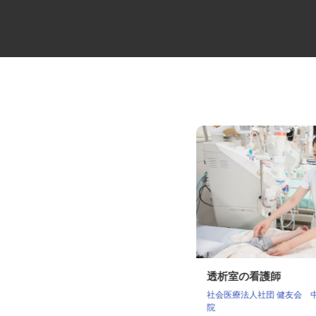
夜間配送の4tトラックドライバ
透析室の看護師
ー
社会医療法人社団 健友会