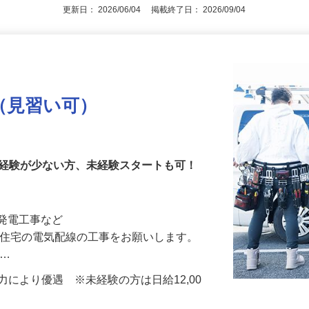
更新日： 2026/06/04 掲載終了日： 2026/09/04
（見習い可）
工経験が少ない方、未経験スタートも可！
工事・太陽光発電工事など
配線の工事をお願いします。
 …