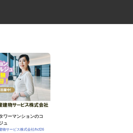
譲タワーマンションのコ
訪問看護ステーションの訪問看
ルジュ
護師