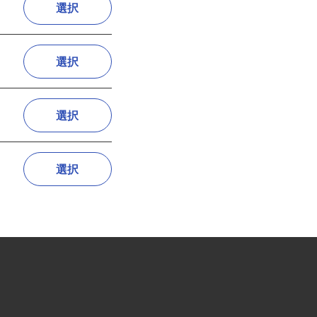
選択
選択
選択
選択