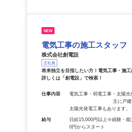
NEW
電気工事の施工スタッフ
株式会社創電設
正社員
将来独立を目指したい方！電気工事・施
詳しくは「創電設」で検索！
仕事内容
電気工事・弱電
主に戸建住宅の電気
太陽光発電工事もあります。