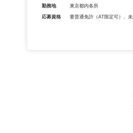
給与
日給15,000円以上※経験・
0円からスタート
勤務地
東京都内各所
応募資格
要普通免許（AT限定可）、