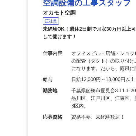
空調設備の工事スタッフ
オカモト空調
正社員
未経験OK！週休2日制で月収30万円以
して働けます！
仕事内容
オフィスビル・店舗・ショ
の配管（ダクト）の取り付
になります。だから、雨風
給与
日給12,000円～18,000
勤務地
千葉県船橋市夏見台3-11-
品川区、江戸川区、江東区、
3区内。
応募資格
資格不要、未経験歓迎！