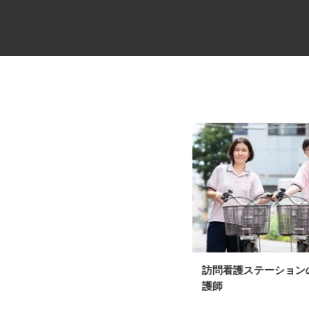
高級分譲タワーマンションのコ
訪問看護ステーショ
ンシェルジュ
護師