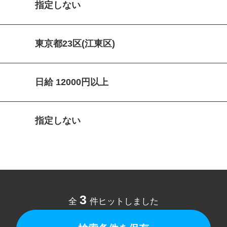
指定しない
東京都23区(江東区)
日給 12000円以上
指定しない
3
全
件ヒットしました