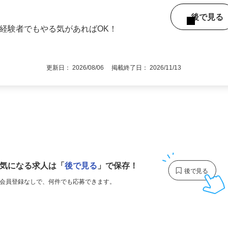
能力により優遇 ※未経験の方は日給12,00
後で見
未経験者でもやる気があればOK！
更新日： 2026/08/06 掲載終了日： 2026/11/13
1
気になる求人は
「
後で見る
」で保存！
会員登録なしで、
何件でも応募できます。