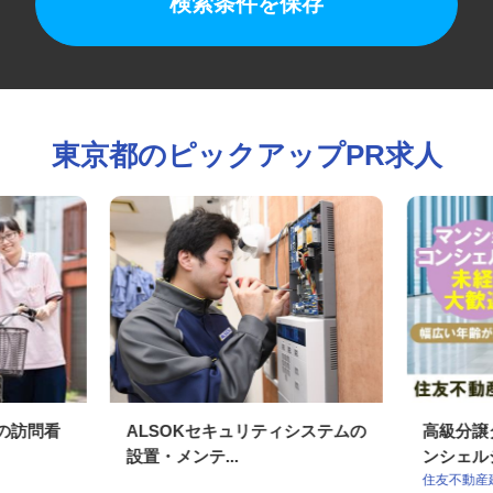
検索条件を保存
東京都のピックアップPR求人
ンの訪問看
ALSOKセキュリティシステムの
高級分
設置・メンテ...
ンシェ