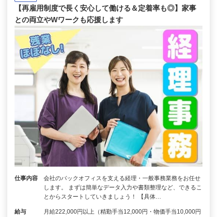
【再雇用制度で長く安心して働ける＆定着率も◎】家事
との両立やWワークも応援します
仕事内容
会社のバックオフィスを支える経理・一般事務業務をお任せ
します。 まずは簡単なデータ入力や書類整理など、できるこ
とからスタートしていきましょう！ 【具体…
給与
月給222,000円以上（精勤手当12,000円・物価手当10,000円