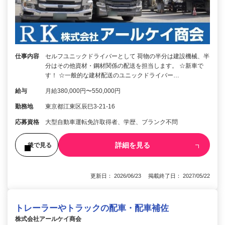
仕事内容
セルフユニックドライバーとして 荷物の半分は建設機械、半
分はその他資材・鋼材関係の配送を担当します。 ☆新車で
す！ ☆一般的な建材配送のユニックドライバー…
給与
月給380,000円〜550,000円
勤務地
東京都江東区辰巳3-21-16
応募資格
大型自動車運転免許取得者、学歴、ブランク不問
詳細を見る
後で見る
更新日： 2026/06/23 掲載終了日： 2027/05/22
トレーラーやトラックの配車・配車補佐
株式会社アールケイ商会