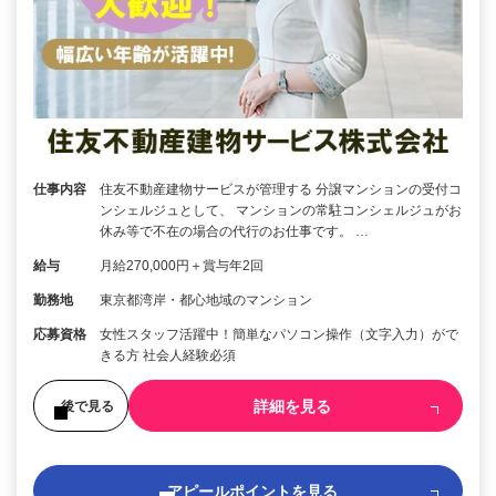
仕事内容
住友不動産建物サービスが管理する 分譲マンションの受付コ
ンシェルジュとして、 マンションの常駐コンシェルジュがお
休み等で不在の場合の代行のお仕事です。 …
給与
月給270,000円＋賞与年2回
勤務地
東京都湾岸・都心地域のマンション
応募資格
女性スタッフ活躍中！簡単なパソコン操作（文字入力）がで
きる方 社会人経験必須
詳細を見る
後で見る
アピールポイントを見る