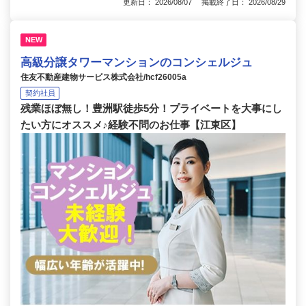
更新日： 2026/08/07 掲載終了日： 2026/08/29
NEW
高級分譲タワーマンションのコンシェルジュ
住友不動産建物サービス株式会社/hcf26005a
契約社員
残業ほぼ無し！豊洲駅徒歩5分！プライベートを大事にし
たい方にオススメ♪経験不問のお仕事【江東区】