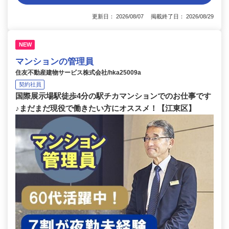
更新日： 2026/08/07 掲載終了日： 2026/08/29
NEW
マンションの管理員
住友不動産建物サービス株式会社/hka25009a
契約社員
国際展示場駅徒歩4分の駅チカマンションでのお仕事です
♪まだまだ現役で働きたい方にオススメ！【江東区】