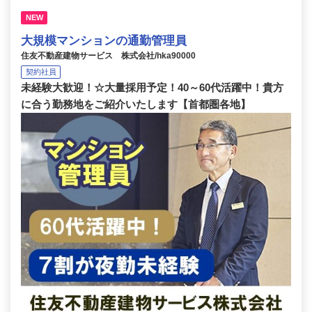
NEW
大規模マンションの通勤管理員
住友不動産建物サービス 株式会社/hka90000
契約社員
未経験大歓迎！☆大量採用予定！40～60代活躍中！貴方
に合う勤務地をご紹介いたします【首都圏各地】