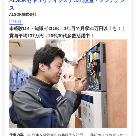
ALSOKセキュリティシステムの設置・メンテナン
ス
ALSOK株式会社
正社員
未経験OK・知識ゼロOK｜1年目で月収31万円以上も！｜
賞与平均137万円｜20代30代多数活躍中！
仕事内容
ALSOKを契約するお客様先を訪問し、防犯カメラやセンサー