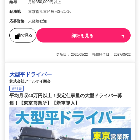
給与
月給350,000円以上
勤務地
東京都江東区辰巳3-21-16
応募資格
未経験歓迎
詳細を見る
後で見る
更新日： 2026/05/22 掲載終了日： 2027/05/22
大型平ドライバー
株式会社アールケイ商会
正社員
平均月収40万円以上！安定仕事量の大型ドライバー募
集！【東京営業所】【新車導入】