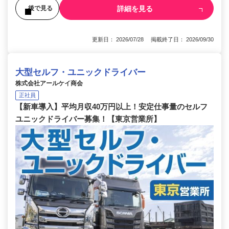
詳細を見る
後で見る
更新日： 2026/07/28 掲載終了日： 2026/09/30
大型セルフ・ユニックドライバー
株式会社アールケイ商会
正社員
【新車導入】平均月収40万円以上！安定仕事量のセルフ
ユニックドライバー募集！【東京営業所】