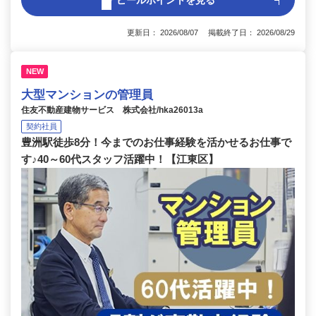
アピールポイントを見る
更新日： 2026/08/07 掲載終了日： 2026/08/29
NEW
大型マンションの管理員
住友不動産建物サービス 株式会社/hka26013a
契約社員
豊洲駅徒歩8分！今までのお仕事経験を活かせるお仕事で
す♪40～60代スタッフ活躍中！【江東区】