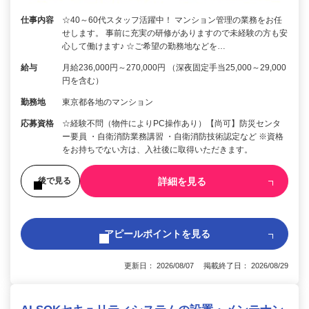
仕事内容
☆40～60代スタッフ活躍中！ マンション管理の業務をお任
せします。 事前に充実の研修がありますので未経験の方も安
心して働けます♪ ☆ご希望の勤務地などを…
給与
月給236,000円～270,000円 （深夜固定手当25,000～29,000
円を含む）
勤務地
東京都各地のマンション
応募資格
☆経験不問（物件によりPC操作あり）【尚可】防災センタ
ー要員 ・自衛消防業務講習 ・自衛消防技術認定など ※資格
をお持ちでない方は、入社後に取得いただきます。
詳細を見る
後で見る
アピールポイントを見る
更新日： 2026/08/07 掲載終了日： 2026/08/29