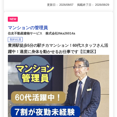
更新日： 2026/08/07 掲載終了日： 2026/08/29
NEW
マンションの管理員
住友不動産建物サービス 株式会社/hka26014a
契約社員
豊洲駅徒歩5分の駅チカマンション！60代スタッフさん活
躍中！適度に身体を動かせるお仕事です【江東区】