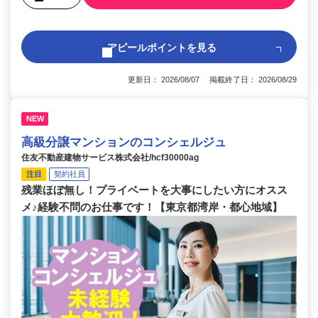
アピールポイントを見る
更新日： 2026/08/07 掲載終了日： 2026/08/29
NEW
高級分譲マンションのコンシェルジュ
住友不動産建物サービス株式会社/hcf30000ag
注目
契約社員
残業ほぼ無し！プライベートを大事にしたい方にオスス
メ♪経験不問のお仕事です！【東京都湾岸・都心地域】