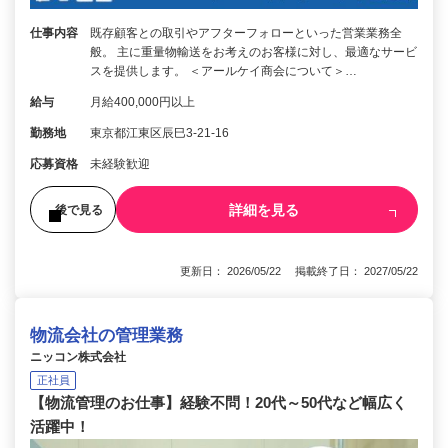
仕事内容
既存顧客との取引やアフターフォローといった営業業務全
般。 主に重量物輸送をお考えのお客様に対し、最適なサービ
スを提供します。 ＜アールケイ商会について＞…
給与
月給400,000円以上
勤務地
東京都江東区辰巳3-21-16
応募資格
未経験歓迎
詳細を見る
後で見る
更新日： 2026/05/22 掲載終了日： 2027/05/22
物流会社の管理業務
ニッコン株式会社
正社員
【物流管理のお仕事】経験不問！20代～50代など幅広く
活躍中！