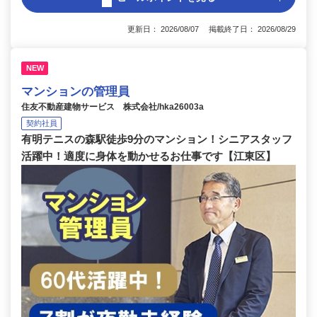
更新日： 2026/08/07 掲載終了日： 2026/08/29
NEW
マンションの管理員
住友不動産建物サービス 株式会社/hka26003a
契約社員
有明テニスの森駅徒歩9分のマンション！シニアスタッフ
活躍中！適度に身体を動かせるお仕事です【江東区】