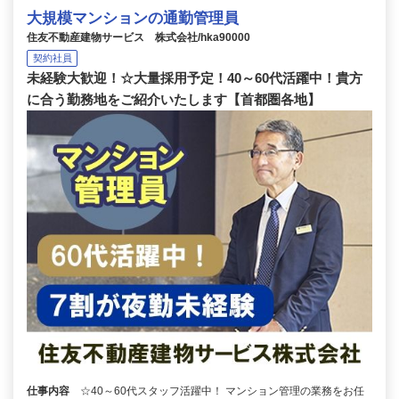
大規模マンションの通勤管理員
住友不動産建物サービス 株式会社/hka90000
契約社員
未経験大歓迎！☆大量採用予定！40～60代活躍中！貴方
に合う勤務地をご紹介いたします【首都圏各地】
仕事内容
☆40～60代スタッフ活躍中！ マンション管理の業務をお任