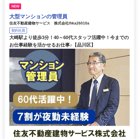
NEW
大型マンションの管理員
住友不動産建物サービス 株式会社/hka26010a
契約社員
大崎駅より徒歩3分！40～60代スタッフ活躍中！今までの
お仕事経験を活かせるお仕事♪【品川区】