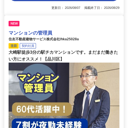
更新日： 2026/08/07 掲載終了日： 2026/08/29
NEW
マンションの管理員
住友不動産建物サービス株式会社/hka25028a
注目
契約社員
大崎駅徒歩3分の駅チカマンションです。まだまだ働きた
い方にオススメ！【品川区】