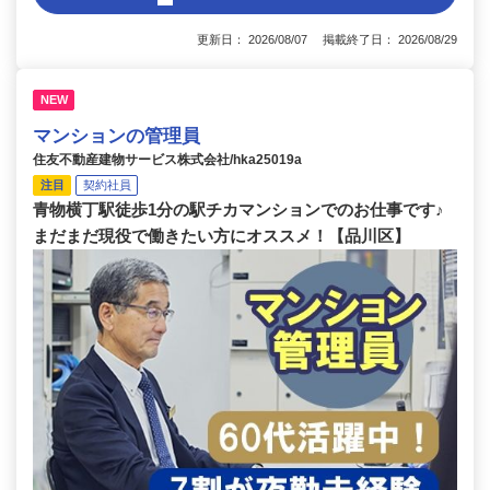
更新日： 2026/08/07 掲載終了日： 2026/08/29
NEW
マンションの管理員
住友不動産建物サービス株式会社/hka25019a
注目
契約社員
青物横丁駅徒歩1分の駅チカマンションでのお仕事です♪
まだまだ現役で働きたい方にオススメ！【品川区】