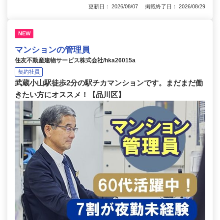
更新日： 2026/08/07 掲載終了日： 2026/08/29
NEW
マンションの管理員
住友不動産建物サービス株式会社/hka26015a
契約社員
武蔵小山駅徒歩2分の駅チカマンションです。まだまだ働
きたい方にオススメ！【品川区】