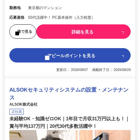
勤務地
東京都のマンション
応募資格
50代活躍中！ PC基本操作（入力程度）
詳細を見る
後で見る
アピールポイントを見る
更新日： 2026/08/07 掲載終了日： 2026/08/29
ALSOKセキュリティシステムの設置・メンテナン
ス
ALSOK株式会社
正社員
未経験OK・知識ゼロOK｜1年目で月収31万円以上も！｜
賞与平均137万円｜20代30代多数活躍中！