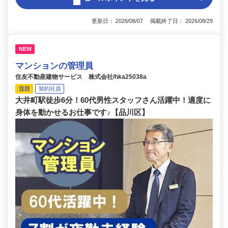
更新日： 2026/08/07 掲載終了日： 2026/08/29
NEW
マンションの管理員
住友不動産建物サービス 株式会社/hka25038a
注目
契約社員
大井町駅徒歩6分！60代男性スタッフさん活躍中！適度に
身体を動かせるお仕事です♪【品川区】