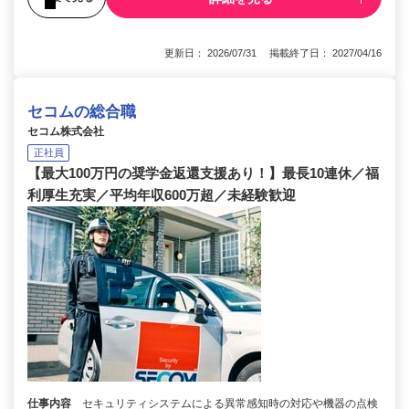
更新日： 2026/07/31 掲載終了日： 2027/04/16
セコムの総合職
セコム株式会社
正社員
【最大100万円の奨学金返還支援あり！】最長10連休／福
利厚生充実／平均年収600万超／未経験歓迎
仕事内容
セキュリティシステムによる異常感知時の対応や機器の点検