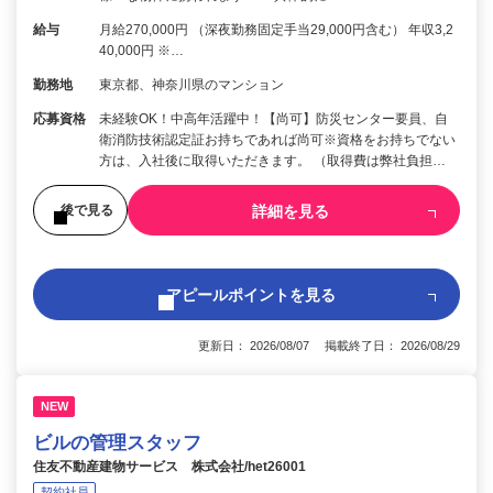
給与
月給270,000円 （深夜勤務固定手当29,000円含む） 年収3,2
40,000円 ※…
勤務地
東京都、神奈川県のマンション
応募資格
未経験OK！中高年活躍中！【尚可】防災センター要員、自
衛消防技術認定証お持ちであれば尚可※資格をお持ちでない
方は、入社後に取得いただきます。 （取得費は弊社負担…
詳細を見る
後で見る
アピールポイントを見る
更新日： 2026/08/07 掲載終了日： 2026/08/29
NEW
ビルの管理スタッフ
住友不動産建物サービス 株式会社/het26001
契約社員