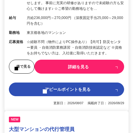
せします。 事前に充実の研修がありますので未経験の方も安
心して働けます♪ ☆ご希望の勤務地などを…
給与
月給236,000円～270,000円 （深夜固定手当25,000～29,000
円を含む）
勤務地
東京都各地のマンション
応募資格
☆経験不問（物件によりPC操作あり）【尚可】防災センタ
ー要員 ・自衛消防業務講習 ・自衛消防技術認定など ※資格
をお持ちでない方は、入社後に取得いただきます。
詳細を見る
後で見る
アピールポイントを見る
更新日： 2026/08/07 掲載終了日： 2026/08/29
NEW
大型マンションの代行管理員