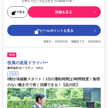
お持ちでない方は入社までの取得でOK！
詳細を見る
後で見る
アピールポイントを見る
更新日： 2026/07/22 掲載終了日： 2026/08/31
NEW
役員の送迎ドライバー
株式会社セーフティ /sh-y
正社員
8割が未経験スタート！1日の運転時間は3時間程度！無理
のない働き方で長く活躍できる！【品川区】