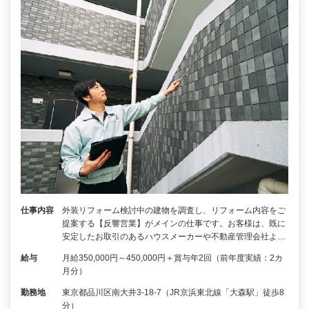
仕事内容
外装リフォーム検討中の建物を調査し、リフォーム内容をご
提案する【反響営業】がメインの仕事です。お客様は、既に
安定したお取引のあるハウスメーカーや不動産管理会社よ…
給与
月給350,000円～450,000円＋賞与年2回（前年度実績：2カ
月分）
勤務地
東京都品川区南大井3-18-7（JR京浜東北線「大森駅」徒歩8
分）