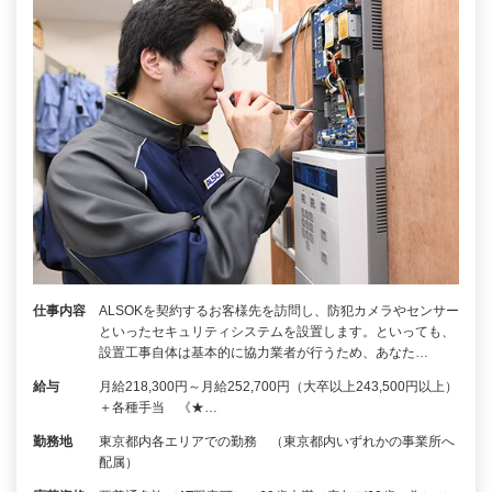
仕事内容
ALSOKを契約するお客様先を訪問し、防犯カメラやセンサー
といったセキュリティシステムを設置します。といっても、
設置工事自体は基本的に協力業者が行うため、あなた…
給与
月給218,300円～月給252,700円（大卒以上243,500円以上）
＋各種手当 《★…
勤務地
東京都内各エリアでの勤務 （東京都内いずれかの事業所へ
配属）