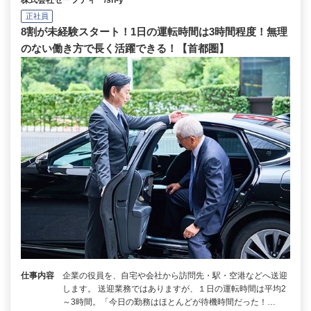
正社員
8割が未経験スタート！1日の運転時間は3時間程度！無理
のない働き方で長く活躍できる！【首都圏】
仕事内容
企業の役員を、自宅や会社から訪問先・駅・空港などへ送迎
します。 送迎業務ではありますが、１日の運転時間は平均2
～3時間。「今日の勤務はほとんどが待機時間だった！…