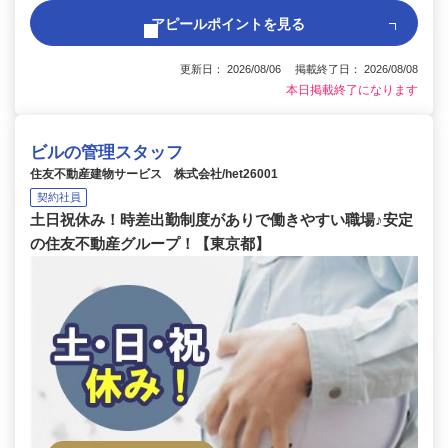
アピールポイントを見る
更新日： 2026/08/06 掲載終了日： 2026/08/08
本日掲載終了になります
ビルの管理スタッフ
住友不動産建物サービス 株式会社/het26001
契約社員
土日祝休み！時差出勤制度がありで働きやすい職場♪安定
の住友不動産グループ！【東京都】