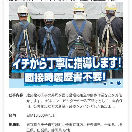
仕事内容
建築物の工事の外周を囲う足場の組立や解体作業などをお任
せします。 ゼネコン・ビルダーの一次下請けとして、集合住
宅、公共施設などの新築・改修をメインとした仮設工…
給与
日給10,000円以上
勤務地
東京都八王子市打越町、他東京都内、神奈川県、千葉県、埼
玉県、山梨県、静岡県 各地