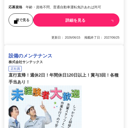
応募資格
年齢・資格不問、普通自動車運転免許あれば尚可
詳細を見る
後で見る
更新日： 2026/06/15 掲載終了日： 2027/06/25
設備のメンテナンス
株式会社サンテックス
正社員
直行直帰！週休2日！年間休日120日以上！賞与3回！各種
手当あり！