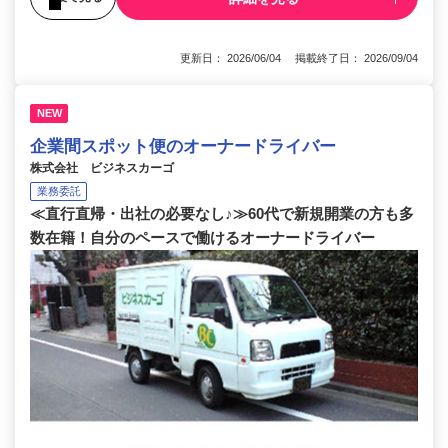
更新日： 2026/06/04 掲載終了日： 2026/09/04
NEW
企業間スポット便のオーナードライバー
株式会社 ビジネスカーゴ
業務委託
≪直行直帰・出社の必要なし♪≫60代で新規開業の方も多
数在籍！自分のペースで働けるオーナードライバー