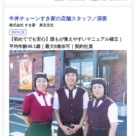
牛丼チェーンすき家の店舗スタッフ／深夜
株式会社 すき家 東京支社
契約社員
【初めてでも安心】誰もが覚えやすいマニュアル確立｜
平均年齢49.1歳｜最大9連休可｜契約社員