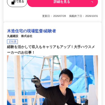
詳細を見る
後で見る
更新日： 2026/07/28 掲載終了日： 2026/10/31
木造住宅の現場監督/経験者
丸越建設 株式会社
正社員
経験を活かして収入もキャリアもアップ！大手ハウスメ
ーカーのお仕事！