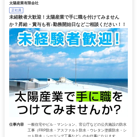
太陽産業有限会社
正社員
未経験者大歓迎！太陽産業で手に職を付けてみません
か？昇給・賞与も有♪勤務開始日などご相談ください！！
仕事内容
一般住宅やビル・マンション、官公庁などの公共施設の防水
工事（FRP防水・アスファルト防水・ウレタン塗膜防水・シ
ート防水・シーリング工事など）のお仕事になります。…