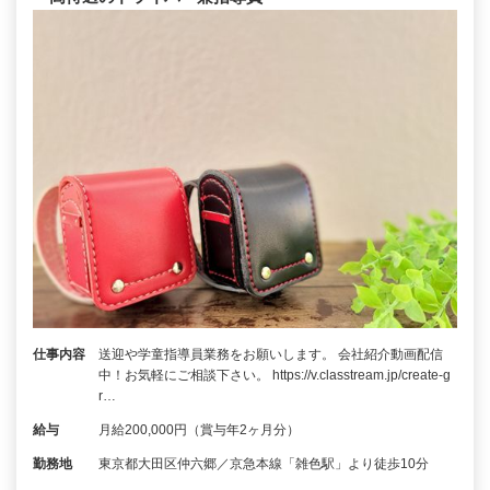
仕事内容
送迎や学童指導員業務をお願いします。 会社紹介動画配信
中！お気軽にご相談下さい。 https://v.classtream.jp/create-g
r…
給与
月給200,000円（賞与年2ヶ月分）
勤務地
東京都大田区仲六郷／京急本線「雑色駅」より徒歩10分