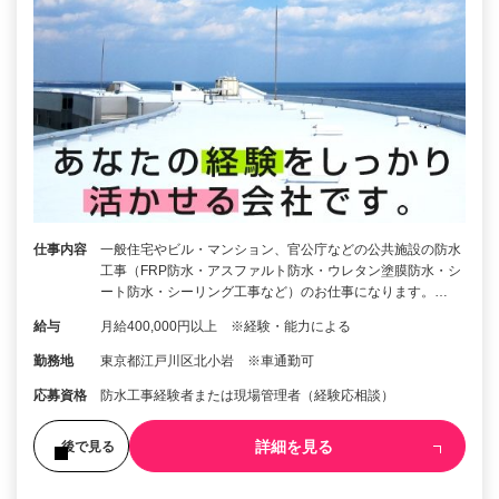
仕事内容
一般住宅やビル・マンション、官公庁などの公共施設の防水
工事（FRP防水・アスファルト防水・ウレタン塗膜防水・シ
ート防水・シーリング工事など）のお仕事になります。…
給与
月給400,000円以上 ※経験・能力による
勤務地
東京都江戸川区北小岩 ※車通勤可
応募資格
防水工事経験者または現場管理者（経験応相談）
詳細を見る
後で見る