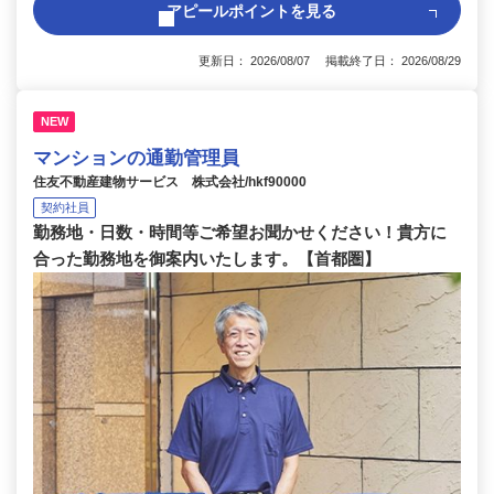
アピールポイントを見る
更新日： 2026/08/07 掲載終了日： 2026/08/29
NEW
マンションの通勤管理員
住友不動産建物サービス 株式会社/hkf90000
契約社員
勤務地・日数・時間等ご希望お聞かせください！貴方に
合った勤務地を御案内いたします。【首都圏】