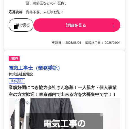
区、葛飾区などの23区内。
応募資格
資格不要、未経験歓迎！
詳細を見る
後で見る
更新日： 2026/06/04 掲載終了日： 2026/09/04
NEW
電気工事士（業務委託）
株式会社創電設
業務委託
業績好調につき協力会社さん急募！一人親方・個人事業
主の方大歓迎！東京都内で出来る方を大募集中です！！