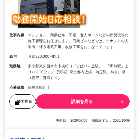
仕事内容
マンション・商業ビル・工場・老人ホームなどの新築現場の
施工管理をお任せします。商業ビルなどでは、テナントの入
退出に伴う電気工事、改修工事をおこなっています。 …
給与
月給320,000円以上
勤務地
東京都東久留米市中央町（「ひばりヶ丘駅」・「田無駅」よ
りバス10分）／【現場】東京都内近郊、埼玉県、神奈川県
（直行・直帰ＯＫ）
応募資格
経験者歓迎！
詳細を見る
後で見る
更新日： 2026/07/08 掲載終了日： 2026/10/09