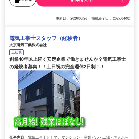
更新日： 2026/06/26 掲載終了日： 2027/04/02
電気工事士スタッフ（経験者）
大京電気工業株式会社
正社員
創業40年以上続く安定企業で働きませんか？電気工事士
の経験者募集！！土日祝の完全週休2日制！！
仕事内容
電気工事士として、マンション・商業ビル・工場・老人ホー