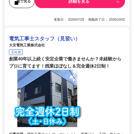
詳細を見る
後で見る
更新日： 2026/07/28 掲載終了日： 2026/10/02
電気工事士スタッフ（見習い）
大京電気工業株式会社
正社員
創業40年以上続く安定企業で働きませんか？未経験から
プロに育てます！残業ほぼなし＆完全週休2日制！