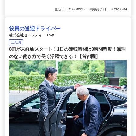
更新日： 2026/03/17 掲載終了日： 2026/09/04
役員の送迎ドライバー
株式会社セーフティ /sh-y
正社員
8割が未経験スタート！1日の運転時間は3時間程度！無理
のない働き方で長く活躍できる！【首都圏】