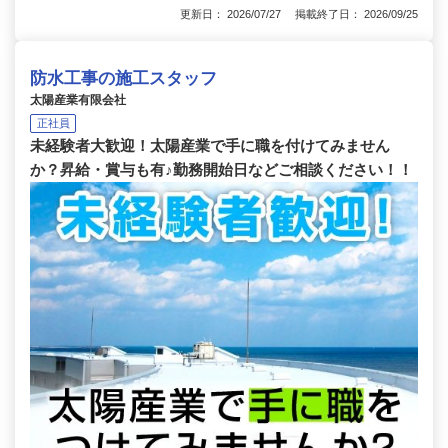
更新日： 2026/07/27 掲載終了日： 2026/09/25
防水工事の施工スタッフ
太陽産業有限会社
正社員
未経験者大歓迎！太陽産業で手に職を付けてみません
か？昇給・賞与も有♪勤務開始日などご相談ください！！