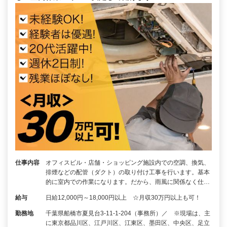
仕事内容
オフィスビル・店舗・ショッピング施設内での空調、換気、
排煙などの配管（ダクト）の取り付け工事を行います。基本
的に室内での作業になります。だから、雨風に関係なく仕…
給与
日給12,000円～18,000円以上 ☆月収30万円以上も可！
勤務地
千葉県船橋市夏見台3-11-1-204（事務所）／ ※現場は、主
に東京都品川区、江戸川区、江東区、墨田区、中央区、足立