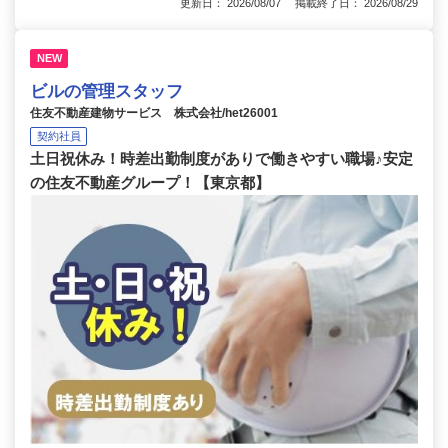
更新日： 2026/08/07 掲載終了日： 2026/08/29
NEW
ビルの管理スタッフ
住友不動産建物サービス 株式会社/het26001
契約社員
土日祝休み！時差出勤制度がありで働きやすい職場♪安定
の住友不動産グループ！【東京都】