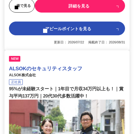
詳細を見る
後で見る
アピールポイントを見る
更新日： 2026/07/22 掲載終了日： 2026/08/31
NEW
ALSOKのセキュリティスタッフ
ALSOK株式会社
正社員
95%が未経験スタート｜1年目で月収34万円以上も！｜賞
与平均137万円｜20代30代多数活躍中！