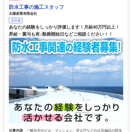
防水工事の施工スタッフ
太陽産業有限会社
正社員
あなたの経験をしっかり評価します！月給40万円以上！
昇給・賞与も有♪勤務開始日などご相談ください！！
仕事内容
一般住宅やビル・マンション、官公庁などの公共施設の防水