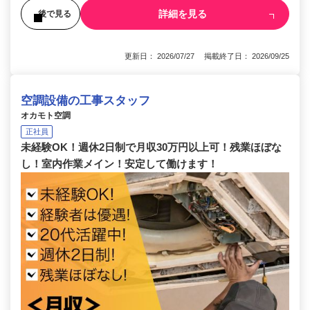
詳細を見る
後で見る
更新日： 2026/07/27 掲載終了日： 2026/09/25
空調設備の工事スタッフ
オカモト空調
正社員
未経験OK！週休2日制で月収30万円以上可！残業ほぼな
し！室内作業メイン！安定して働けます！