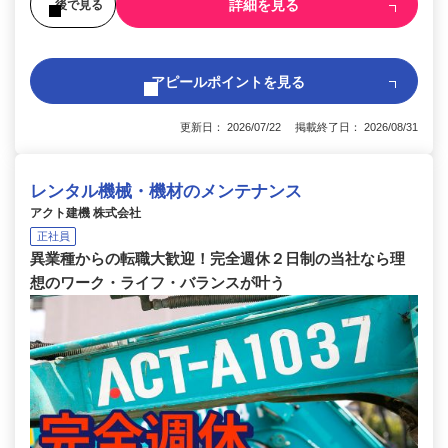
詳細を見る
後で見る
アピールポイントを見る
更新日： 2026/07/22 掲載終了日： 2026/08/31
レンタル機械・機材のメンテナンス
アクト建機 株式会社
正社員
異業種からの転職大歓迎！完全週休２日制の当社なら理
想のワーク・ライフ・バランスが叶う