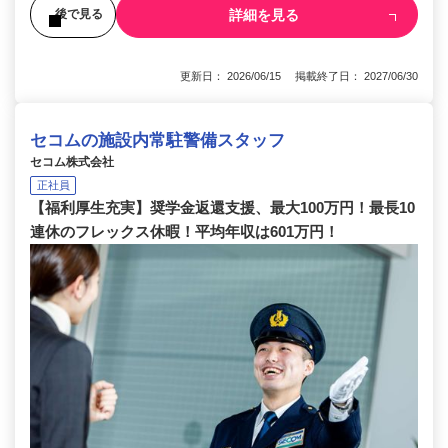
詳細を見る
後で見る
更新日： 2026/06/15 掲載終了日： 2027/06/30
セコムの施設内常駐警備スタッフ
セコム株式会社
正社員
【福利厚生充実】奨学金返還支援、最大100万円！最長10
連休のフレックス休暇！平均年収は601万円！