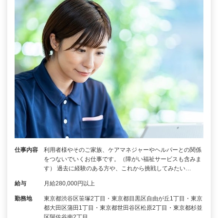
仕事内容
利用者様やそのご家族、ケアマネジャーやヘルパーとの関係
をつないでいくお仕事です。（障がい福祉サービスも含みま
す） 過去に経験のある方や、これから挑戦してみたい…
給与
月給280,000円以上
勤務地
東京都渋谷区笹塚2丁目・東京都目黒区自由が丘1丁目・東京
都大田区蒲田1丁目・東京都世田谷区松原2丁目・東京都杉並
区阿佐谷南2丁目