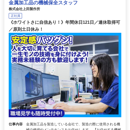
金属加工品の機械保全スタッフ
株式会社上田製作所
正社員
《ホワイトさに自信あり！》年間休日121日／連休取得可
／原則土日休み！
仕事内容
金属加工品を製造している会社で、製造の際に使用される機
械の修繕やメンテナンスをお任せします。 【お任せする機械