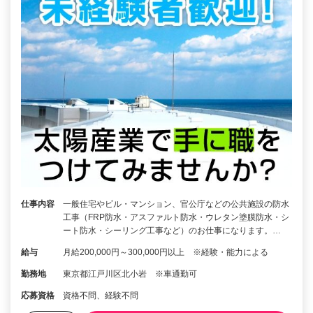
仕事内容
一般住宅やビル・マンション、官公庁などの公共施設の防水
工事（FRP防水・アスファルト防水・ウレタン塗膜防水・シ
ート防水・シーリング工事など）のお仕事になります。…
給与
月給200,000円～300,000円以上 ※経験・能力による
勤務地
東京都江戸川区北小岩 ※車通勤可
応募資格
資格不問、経験不問