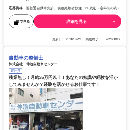
応募資格
要普通自動車免許、実務経験者歓迎 60歳迄（定年制の為）
詳細を見る
後で見る
更新日： 2026/07/21 掲載終了日： 2026/10/30
自動車の整備士
株式会社 仲池自動車センター
正社員
残業無し！月給35万円以上！あなたの知識や経験を活か
してみませんか？経験を活かせるお仕事です！