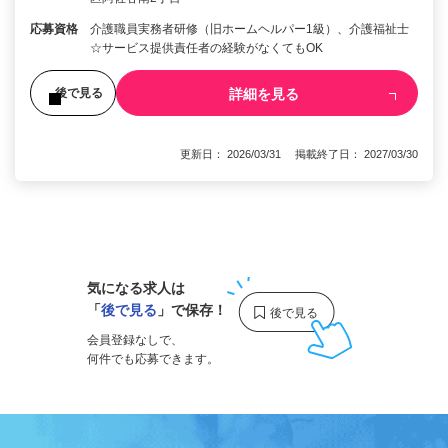
応募資格
介護職員実務者研修（旧ホームヘルパー1級）、介護福祉士
☆サービス提供責任者の経験がなくてもOK
詳細を見る
後で見る
更新日： 2026/03/31 掲載終了日： 2027/03/30
1
気になる求人は
「
後で見る
」で保存！
会員登録なしで、
何件でも応募できます。