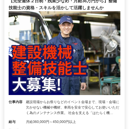
【完全週休２日制・残業少なめ・月給36万円から】整備
技能士の資格・スキルを活かして活躍しませんか
仕事内容
建設現場からお祭りなどのイベント会場まで、現場・会場に
欠かせない機械や機材、車両を安全で安心してお使いいただ
く為のメンテナンス作業。 社会を支える「はたらく機…
給与
月給360,000円～450,000円以上