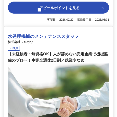
アピールポイントを見る
更新日： 2026/07/22 掲載終了日： 2026/08/31
水処理機械のメンテナンススタッフ
株式会社フルカワ
正社員
【未経験者・無資格OK】人が辞めない安定企業で機械整
備のプロへ！◆完全週休2日制／残業少なめ