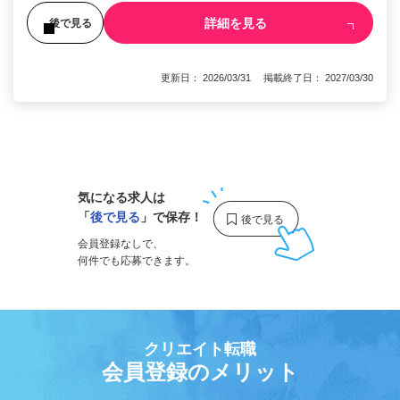
詳細を見る
後で見る
更新日： 2026/03/31 掲載終了日： 2027/03/30
1
気になる求人は
「
後で見る
」で保存！
会員登録なしで、
何件でも応募できます。
クリエイト転職
会員登録のメリット