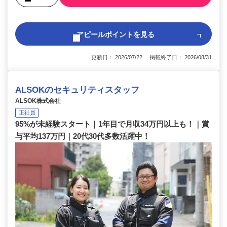
アピールポイントを見る
更新日： 2026/07/22 掲載終了日： 2026/08/31
ALSOKのセキュリティスタッフ
ALSOK株式会社
正社員
95%が未経験スタート｜1年目で月収34万円以上も！｜賞
与平均137万円｜20代30代多数活躍中！