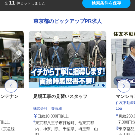
11
検索条件を保存
全
件ヒットしました
東京都のピックアップPR求人
メンテナン
足場工事の見習いスタッフ
マンショ
住友不動産建
株式会社 齋藤組
15a
日給10,000円以上
月給250
0円以上
7,000円
東京都八王子市打越町、他東京都
2（京急線
内、神奈川県、千葉県、埼玉県、山
東京都品
..
梨...
小山駅」