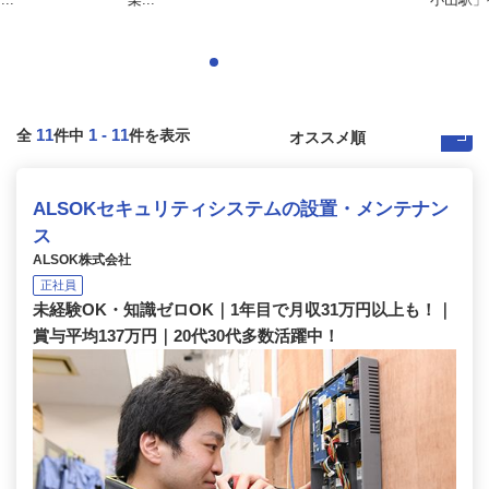
11
1
-
11
全
件中
件を表示
ALSOKセキュリティシステムの設置・メンテナン
ス
ALSOK株式会社
正社員
未経験OK・知識ゼロOK｜1年目で月収31万円以上も！｜
賞与平均137万円｜20代30代多数活躍中！