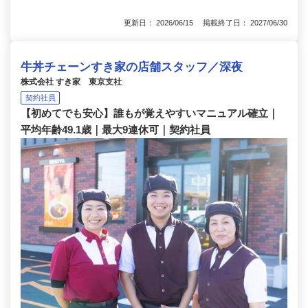
更新日： 2026/06/15 掲載終了日： 2027/06/30
牛丼チェーンすき家の店舗スタッフ／深夜
株式会社 すき家 東京支社
契約社員
【初めてでも安心】誰もが覚えやすいマニュアル確立｜
平均年齢49.1歳｜最大9連休可｜契約社員