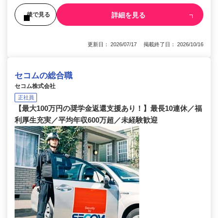
詳細を見る
後で見る
更新日： 2026/07/17 掲載終了日： 2026/10/16
セコムの総合職
セコム株式会社
正社員
【最大100万円の奨学金返還支援あり！】最長10連休／福
利厚生充実／平均年収600万超／未経験歓迎