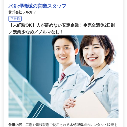
水処理機械の営業スタッフ
株式会社フルカワ
正社員
【未経験OK】人が辞めない安定企業！◆完全週休2日制
／残業少なめ／ノルマなし！
仕事内容
工場や建設現場で使用される水処理機械のレンタル・販売を