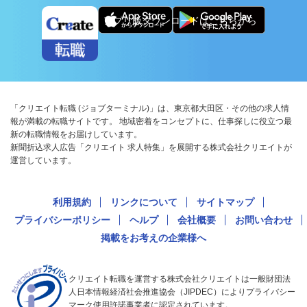
アプリ版ダウンロードはこちらから
「クリエイト転職 (ジョブターミナル)」は、東京都大田区・その他の求人情
報が満載の転職サイトです。 地域密着をコンセプトに、仕事探しに役立つ最
新の転職情報をお届けしています。
新聞折込求人広告「クリエイト 求人特集」を展開する株式会社クリエイトが
運営しています。
利用規約
リンクについて
サイトマップ
プライバシーポリシー
ヘルプ
会社概要
お問い合わせ
掲載をお考えの企業様へ
クリエイト転職を運営する株式会社クリエイトは一般財団法
人日本情報経済社会推進協会（JIPDEC）によりプライバシー
マーク使用許諾事業者に認定されています。