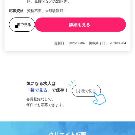
区、葛飾区などの23区内。
応募資格
資格不要、未経験歓迎！
詳細を見る
後で見る
更新日： 2026/06/04 掲載終了日： 2026/09/04
1
気になる求人は
「
後で見る
」で保存！
会員登録なしで、
何件でも応募できます。
クリエイト転職