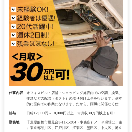
仕事内容
オフィスビル・店舗・ショッピング施設内での空調、換気、
排煙などの配管（ダクト）の取り付け工事を行います。基本
的に室内での作業になります。だから、雨風に関係なく仕…
給与
日給12,000円～18,000円以上 ☆月収30万円以上も可！
勤務地
千葉県船橋市夏見台3-11-1-204（事務所）／ ※現場は、主
に東京都品川区、江戸川区、江東区、墨田区、中央区、足立