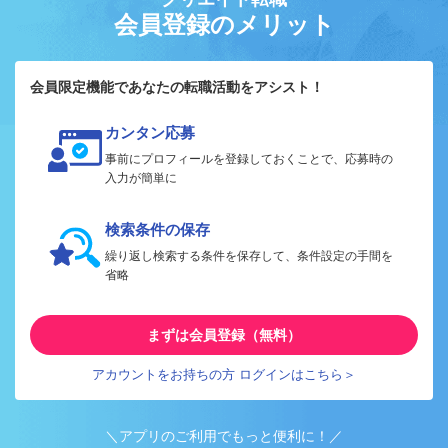
会員登録のメリット
会員限定機能であなたの転職活動をアシスト！
カンタン応募
事前にプロフィールを登録しておくことで、応募時の
入力が簡単に
検索条件の保存
繰り返し検索する条件を保存して、条件設定の手間を
省略
まずは会員登録（無料）
アカウントをお持ちの方 ログインはこちら＞
＼アプリのご利用でもっと便利に！／