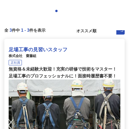
3
1
-
3
全
件中
件を表示
足場工事の見習いスタッフ
株式会社 齋藤組
正社員
無資格＆未経験大歓迎！充実の研修で技術をマスター！
足場工事のプロフェッショナルに！面接時履歴書不要！