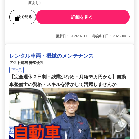
度あり）
詳細を見る
後で見る
更新日： 2026/07/17 掲載終了日： 2026/10/16
レンタル車両・機械のメンテナンス
アクト建機 株式会社
正社員
【完全週休２日制・残業少なめ・月給35万円から】自動
車整備士の資格・スキルを活かして活躍しませんか