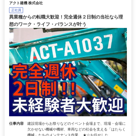
アクト建機 株式会社
正社員
異業種からの転職大歓迎！完全週休２日制の当社なら理
想のワーク・ライフ・バランスが叶う
仕事内容
建設現場からお祭りなどのイベント会場まで、現場・会場に
欠かせない機械や機材、車両などの社会を支える「はたらく
機械」たちのメンテナンス作業。 ★☆お任せした…