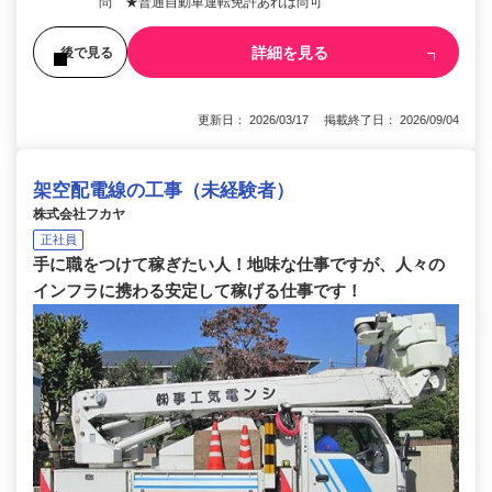
問 ★普通自動車運転免許あれば尚可
詳細を見る
後で見る
更新日： 2026/03/17 掲載終了日： 2026/09/04
架空配電線の工事（未経験者）
株式会社フカヤ
正社員
手に職をつけて稼ぎたい人！地味な仕事ですが、人々の
インフラに携わる安定して稼げる仕事です！