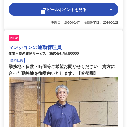
アピールポイントを見る
更新日： 2026/08/07 掲載終了日： 2026/08/29
NEW
マンションの通勤管理員
住友不動産建物サービス 株式会社/hkf90000
契約社員
勤務地・日数・時間等ご希望お聞かせください！貴方に
合った勤務地を御案内いたします。【首都圏】