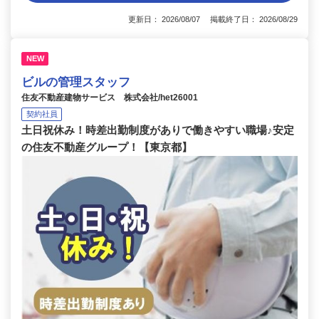
更新日： 2026/08/07 掲載終了日： 2026/08/29
NEW
ビルの管理スタッフ
住友不動産建物サービス 株式会社/het26001
契約社員
土日祝休み！時差出勤制度がありで働きやすい職場♪安定
の住友不動産グループ！【東京都】