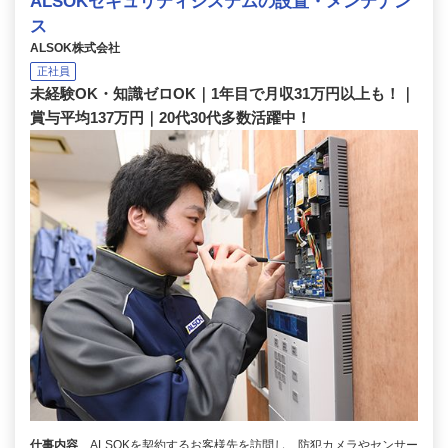
ALSOKセキュリティシステムの設置・メンテナン
ス
ALSOK株式会社
正社員
未経験OK・知識ゼロOK｜1年目で月収31万円以上も！｜
賞与平均137万円｜20代30代多数活躍中！
仕事内容
ALSOKを契約するお客様先を訪問し、防犯カメラやセンサー