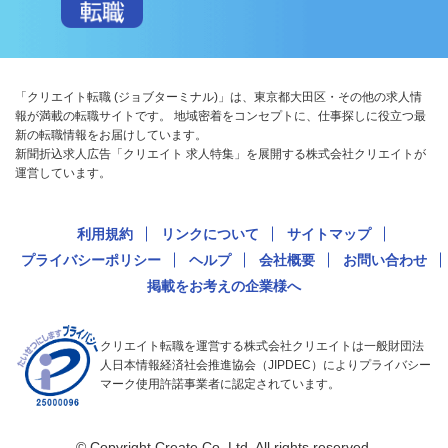
「クリエイト転職 (ジョブターミナル)」は、東京都大田区・その他の求人情
報が満載の転職サイトです。 地域密着をコンセプトに、仕事探しに役立つ最
新の転職情報をお届けしています。
新聞折込求人広告「クリエイト 求人特集」を展開する株式会社クリエイトが
運営しています。
利用規約
リンクについて
サイトマップ
プライバシーポリシー
ヘルプ
会社概要
お問い合わせ
掲載をお考えの企業様へ
クリエイト転職を運営する株式会社クリエイトは一般財団法
人日本情報経済社会推進協会（JIPDEC）によりプライバシー
マーク使用許諾事業者に認定されています。
© Copyright Create Co.,Ltd. All rights reserved.