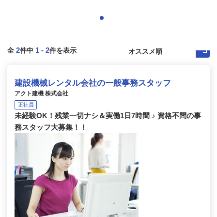
2
1
-
2
全
件中
件を表示
建設機械レンタル会社の一般事務スタッフ
アクト建機 株式会社
正社員
未経験OK！残業一切ナシ＆実働1日7時間 ♪ 資格不問の事
務スタッフ大募集！！