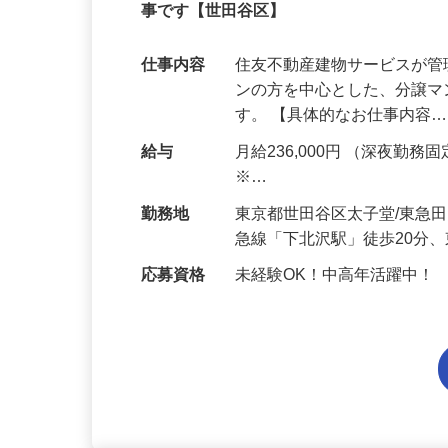
安心の住友不動産グループ！60代スタッ
事です【世田谷区】
仕事内容
住友不動産建物サービスが管
ンの方を中心とした、分譲
す。 【具体的なお仕事内容
給与
月給236,000円 （深夜勤務固定
※…
勤務地
東京都世田谷区太子堂/東急
急線「下北沢駅」徒歩20分
応募資格
未経験OK！中高年活躍中！