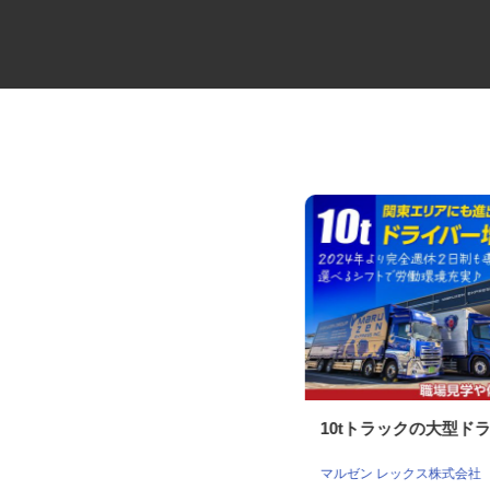
役員の送迎ドライバー
10tトラックの大型ド