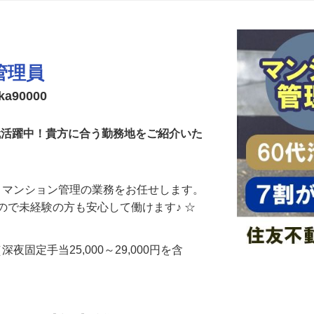
更新日： 2026/08/07 掲載終了日： 2026/08/29
管理員
90000
0代活躍中！貴方に合う勤務地をご紹介いた
中！ マンション管理の業務をお任せします。
ので未経験の方も安心して働けます♪ ☆
円 （深夜固定手当25,000～29,000円を含