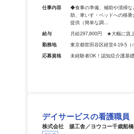
護職員」を募集します！
仕事内容
◆食事の準備、補助や清掃な
助、車いす・ベッドへの移乗
提供（簡単な調…
給与
月給297,800円 ★大幅に
勤務地
東京都世田谷区経堂4-19-
応募資格
未経験者OK！認知症介護基
デイサービスの看護職員