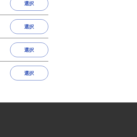
選択
選択
選択
選択