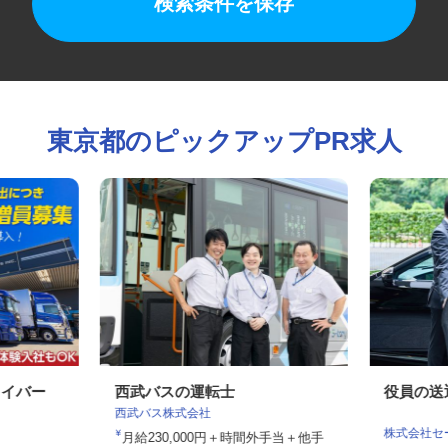
検索条件を保存
東京都のピックアップPR求人
ライバー
西武バスの運転士
役員の
西武バス株式会社