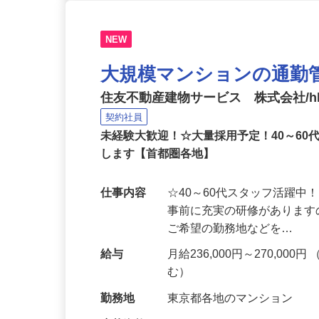
NEW
大規模マンションの通勤
住友不動産建物サービス 株式会社/hka
契約社員
未経験大歓迎！☆大量採用予定！40～6
します【首都圏各地】
仕事内容
☆40～60代スタッフ活躍
事前に充実の研修があります
ご希望の勤務地などを…
給与
月給236,000円～270,000
む）