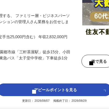
フさん活躍中！適度に身体を動かせるお仕
理する、 ファミリー層・ビジネスパーソ
マンションの管理人さん業務をお任せしま
…
手当25,000円含む） 年収2,832,000円
田園都市線「三軒茶屋駅」徒歩15分、小田
、東急バス「太子堂中学校」下車徒歩1分
後で見
アピールポイントを見る