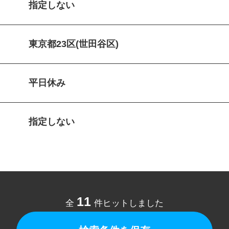
指定しない
東京都23区(世田谷区)
平日休み
指定しない
11
全
件ヒットしました