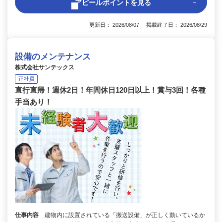
アピールポイントを見る
更新日： 2026/08/07 掲載終了日： 2026/08/29
設備のメンテナンス
株式会社サンテックス
正社員
直行直帰！週休2日！年間休日120日以上！賞与3回！各種
手当あり！
仕事内容
建物内に設置されている「搬送設備」が正しく動いているか