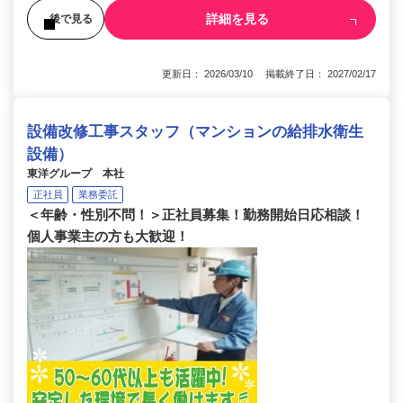
詳細を見る
後で見る
更新日： 2026/03/10 掲載終了日： 2027/02/17
設備改修工事スタッフ（マンションの給排水衛生
設備）
東洋グループ 本社
正社員
業務委託
＜年齢・性別不問！＞正社員募集！勤務開始日応相談！
個人事業主の方も大歓迎！