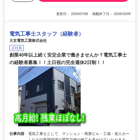
更新日： 2026/07/08 掲載終了日： 2026/10/09
電気工事士スタッフ（経験者）
大京電気工業株式会社
正社員
創業40年以上続く安定企業で働きませんか？電気工事士
の経験者募集！！土日祝の完全週休2日制！！
仕事内容
電気工事士として、マンション・商業ビル・工場・老人ホー
ムなどの新築現場の電気設備の施工を手がけていただきま