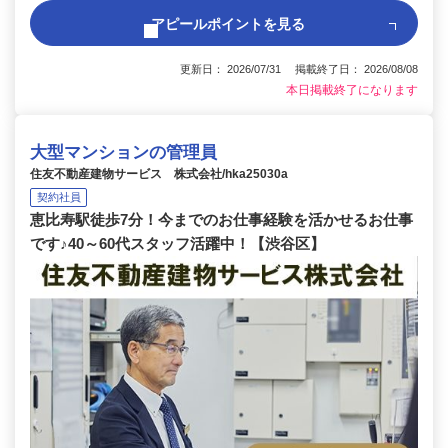
アピールポイントを見る
更新日： 2026/07/31 掲載終了日： 2026/08/08
本日掲載終了になります
大型マンションの管理員
住友不動産建物サービス 株式会社/hka25030a
契約社員
恵比寿駅徒歩7分！今までのお仕事経験を活かせるお仕事
です♪40～60代スタッフ活躍中！【渋谷区】