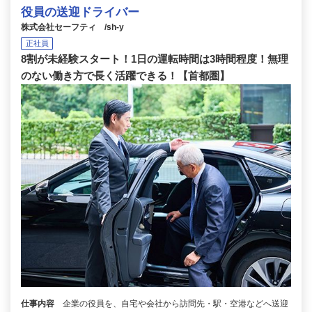
役員の送迎ドライバー
株式会社セーフティ /sh-y
正社員
8割が未経験スタート！1日の運転時間は3時間程度！無理
のない働き方で長く活躍できる！【首都圏】
仕事内容
企業の役員を、自宅や会社から訪問先・駅・空港などへ送迎