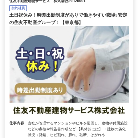
住友不動産建物サービス 株式会社/het26001
契約社員
土日祝休み！時差出勤制度がありで働きやすい職場♪安定
の住友不動産グループ！【東京都】
仕事内容
当社が管理するマンションやビルを巡回し、建物や付属施設
などの点検や報告書作成など 【具体的には】 ・建物の劣化
状況（発錆、ヒビ割れ、膨れ、破断、はがれや…