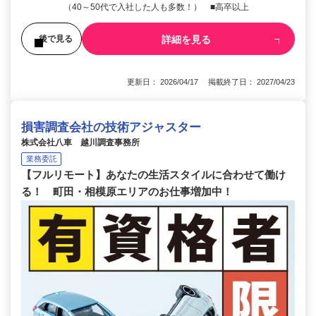
（40～50代で入社した人も多数！） ■高卒以上
詳細を見る
後で見る
更新日： 2026/04/17 掲載終了日： 2027/04/23
損害調査会社の技術アジャスター
株式会社八車 越川調査事務所
業務委託
【フルリモート】あなたの生活スタイルに合わせて働け
る！ 町田・相模原エリアのお仕事増加中！