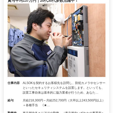
賞与平均137万円｜20代30代多数活躍中！
仕事内容
ALSOKを契約するお客様先を訪問し、防犯カメラやセンサー
といったセキュリティシステムを設置します。といっても、
設置工事自体は基本的に協力業者が行うため、あなた…
給与
月給218,300円～月給252,700円（大卒以上243,500円以上）
＋各種手当 《★…