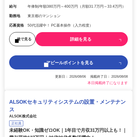
給与
年俸制/年額380万円～400万円（月額31.7万円～33.4万円）
勤務地
東京都のマンション
応募資格
50代活躍中！ PC基本操作（入力程度）
詳細を見る
後で見る
アピールポイントを見る
更新日： 2026/08/06 掲載終了日： 2026/08/08
本日掲載終了になります
ALSOKセキュリティシステムの設置・メンテナン
ス
ALSOK株式会社
正社員
未経験OK・知識ゼロOK｜1年目で月収31万円以上も！｜