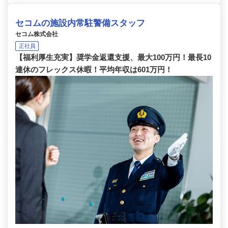
セコムの施設内常駐警備スタッフ
セコム株式会社
正社員
【福利厚生充実】奨学金返還支援、最大100万円！最長10
連休のフレックス休暇！平均年収は601万円！