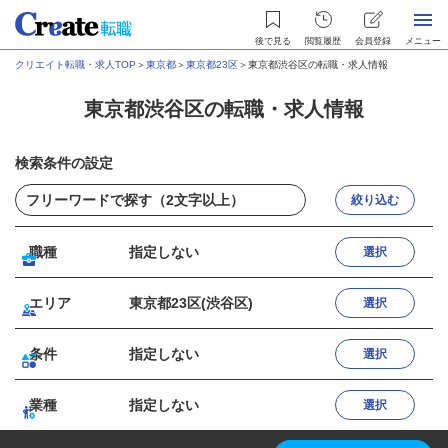
後で見る
閲覧履歴
会員登録
メニュー
クリエイト転職・求人TOP
＞
東京都
＞
東京都23区
＞
東京都渋谷区の転職・求人情報
東京都渋谷区の転職・求人情報
検索条件の設定
絞り込む
職種
指定しない
選択
エリア
東京都23区(渋谷区)
選択
条件
指定しない
選択
業種
指定しない
選択