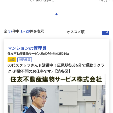
37
1
-
20
全
件中
件を表示
マンションの管理員
住友不動産建物サービス株式会社/hkf25010a
注目
契約社員
60代スタッフさんも活躍中！広尾駅徒歩5分で通勤ラクラ
ク♪経験不問のお仕事です♪【渋谷区】