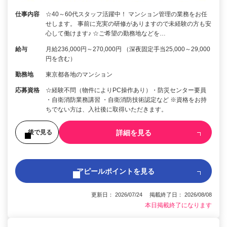
仕事内容
☆40～60代スタッフ活躍中！ マンション管理の業務をお任
せします。 事前に充実の研修がありますので未経験の方も安
心して働けます♪ ☆ご希望の勤務地などを…
給与
月給236,000円～270,000円 （深夜固定手当25,000～29,000
円を含む）
勤務地
東京都各地のマンション
応募資格
☆経験不問（物件によりPC操作あり）・防災センター要員
・自衛消防業務講習 ・自衛消防技術認定など ※資格をお持
ちでない方は、入社後に取得いただきます。
詳細を見る
後で見る
アピールポイントを見る
更新日： 2026/07/24 掲載終了日： 2026/08/08
本日掲載終了になります