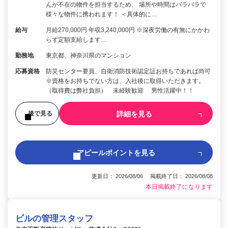
んが不在の物件を担当するため、 場所や時間はバラバラで
様々な物件に携われます！ ＜具体的に…
給与
月給270,000円 年収3,240,000円 ※深夜労働の有無にかかわ
らず定額支給します…
勤務地
東京都、神奈川県のマンション
応募資格
防災センター要員、自衛消防技術認定証お持ちであれば尚可
※資格をお持ちでない方は、入社後に取得いただきます。
（取得費は弊社負担） 未経験歓迎 男性活躍中！！
詳細を見る
後で見る
アピールポイントを見る
更新日： 2026/08/06 掲載終了日： 2026/08/08
本日掲載終了になります
ビルの管理スタッフ