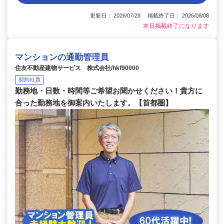
更新日： 2026/07/28 掲載終了日： 2026/08/08
本日掲載終了になります
マンションの通勤管理員
住友不動産建物サービス 株式会社/hkf90000
契約社員
勤務地・日数・時間等ご希望お聞かせください！貴方に
合った勤務地を御案内いたします。【首都圏】