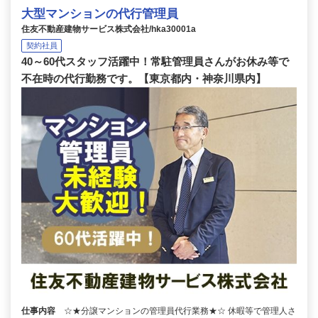
大型マンションの代行管理員
住友不動産建物サービス株式会社/hka30001a
契約社員
40～60代スタッフ活躍中！常駐管理員さんがお休み等で
不在時の代行勤務です。【東京都内・神奈川県内】
仕事内容
☆★分譲マンションの管理員代行業務★☆ 休暇等で管理人さ