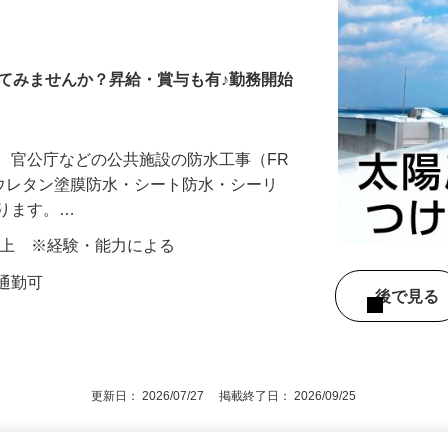
てみませんか？昇給・賞与も有♪勤務開始
、官公庁などの公共施設の防水工事（FR
・ウレタン塗膜防水・シート防水・シーリ
なります。…
00円以上 ※経験・能力による
車通勤可
後で見
更新日： 2026/07/27 掲載終了日： 2026/09/25