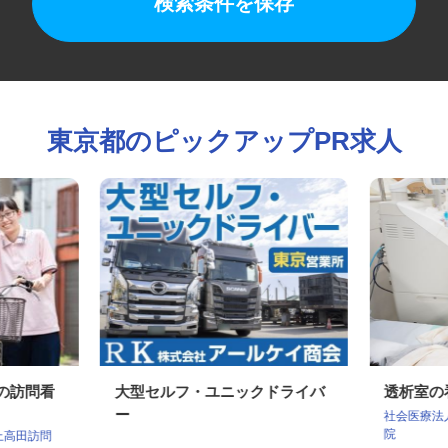
検索条件を保存
東京都のピックアップPR求人
ンの訪問看
大型セルフ・ユニックドライバ
透析室
ー
社会医療