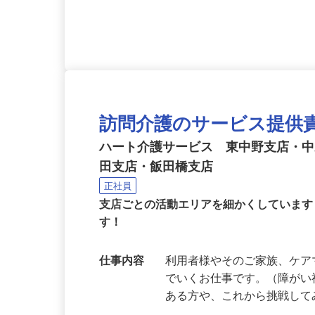
3区内。
応募資格
資格不要、未経験歓迎！
訪問介護のサービス提供
ハート介護サービス 東中野支店・
田支店・飯田橋支店
正社員
支店ごとの活動エリアを細かくしていま
す！
仕事内容
利用者様やそのご家族、ケ