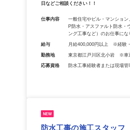
あなたの経験をしっかり評価します！月給
日などご相談ください！！
仕事内容
一般住宅やビル・マンション
P防水・アスファルト防水
ング工事など）のお仕事に
給与
月給400,000円以上 ※経
勤務地
東京都江戸川区北小岩 ※
応募資格
防水工事経験者または現場
NEW