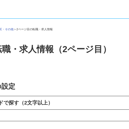
野区・その他
＞
2ページ目の転職・求人情報
転職・求人情報（2ページ目）
の設定