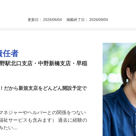
後で見
更新日： 2026/06/04 掲載終了日： 2026/09/04
責任者
中野駅北口支店・中野新橋支店・早稲
す！だから新規支店をどんどん開設予定で
アマネジャーやヘルパーとの関係をつない