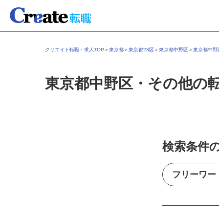
クリエイト転職・求人TOP
＞
東京都
＞
東京都23区
＞
東京都中野区
＞
東京都中
東京都中野区・その他の
検索条件