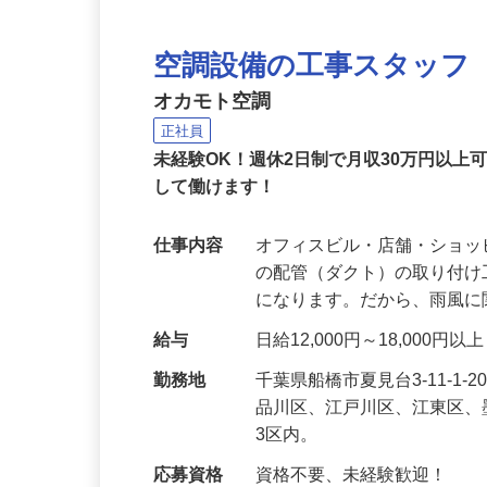
空調設備の工事スタッフ
オカモト空調
正社員
未経験OK！週休2日制で月収30万円以
して働けます！
仕事内容
オフィスビル・店舗・ショ
の配管（ダクト）の取り付
になります。だから、雨風
給与
日給12,000円～18,000
勤務地
千葉県船橋市夏見台3-11-
品川区、江戸川区、江東区、