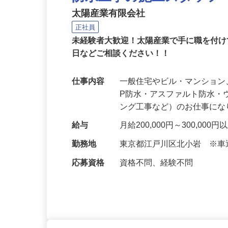
防水工事の施工スタッフ
太陽産業有限会社
正社員
未経験者大歓迎！太陽産業で手に職を付け
日などご相談ください！！
仕事内容
一般住宅やビル・マンション
P防水・アスファルト防水
ング工事など）のお仕事に
給与
月給200,000円～300,0
勤務地
東京都江戸川区北小岩 ※
応募資格
資格不問、経験不問