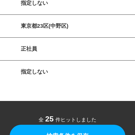
指定しない
東京都23区(中野区)
正社員
指定しない
25
全
件ヒットしました