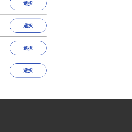
選択
選択
選択
選択