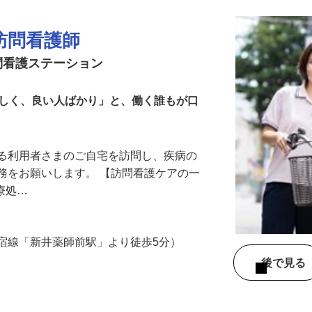
訪問看護師
問看護ステーション
らしく、良い人ばかり」と、働く誰もが口
いる利用者さまのご自宅を訪問し、疾病の
務をお願いします。 【訪問看護ケアの一
医療処…
宿線「新井薬師前駅」より徒歩5分）
後で見