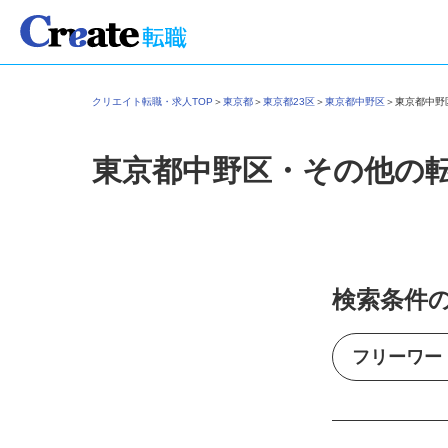
クリエイト転職・求人TOP
＞
東京都
＞
東京都23区
＞
東京都中野区
＞
東京都中
東京都中野区・その他の
検索条件