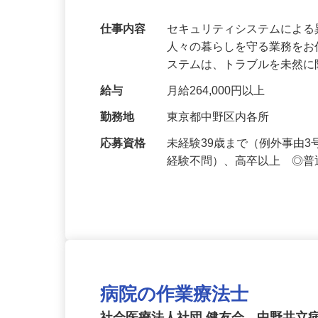
万超／未経験歓迎
仕事内容
セキュリティシステムによ
人々の暮らしを守る業務をお
ステムは、トラブルを未然
給与
月給264,000円以上
勤務地
東京都中野区内各所
応募資格
未経験39歳まで（例外事由
経験不問）、高卒以上 ◎普