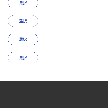
選択
選択
選択
選択