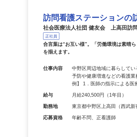
訪問看護ステーションの
社会医療法人社団 健友会 上高田訪
正社員
合言葉は“お互い様”。「労働環境は素晴
を揃えます。
仕事内容
中野区周辺地域に暮らして
予防や健康増進などの看護業
例】 1．医師の指示による
給与
月給240,500円（1年目）
勤務地
東京都中野区上高田（西武新
応募資格
年齢不問、正看護師