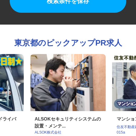
検索条件を保存
東京都のピックアップPR求人
クドライバ
ALSOKセキュリティシステムの
マンシ
設置・メンテ...
住友不動