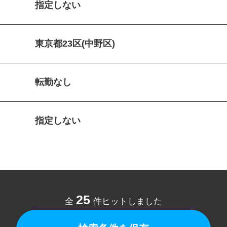
指定しない
東京都23区(中野区)
転勤なし
指定しない
25
全
件ヒットしました