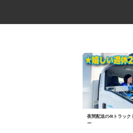
マンションの管理員
夜間配送の4tトラッ
ー
住友不動産建物サービス株式会社/hka26