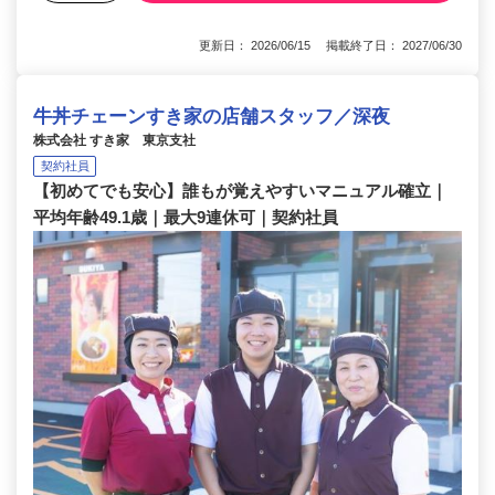
更新日： 2026/06/15 掲載終了日： 2027/06/30
牛丼チェーンすき家の店舗スタッフ／深夜
株式会社 すき家 東京支社
契約社員
【初めてでも安心】誰もが覚えやすいマニュアル確立｜
平均年齢49.1歳｜最大9連休可｜契約社員