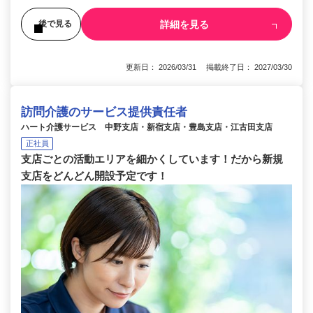
詳細を見る
後で見る
更新日： 2026/03/31 掲載終了日： 2027/03/30
訪問介護のサービス提供責任者
ハート介護サービス 中野支店・新宿支店・豊島支店・江古田支店
正社員
支店ごとの活動エリアを細かくしています！だから新規
支店をどんどん開設予定です！