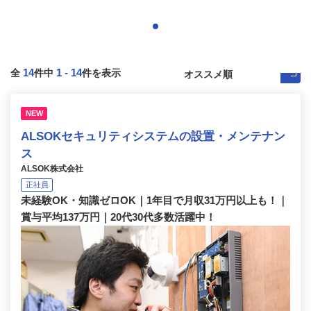
14
1
-
14
全
件中
件を表示
NEW
ALSOKセキュリティシステムの設置・メンテナン
ス
ALSOK株式会社
正社員
未経験OK・知識ゼロOK｜1年目で月収31万円以上も！｜
賞与平均137万円｜20代30代多数活躍中！