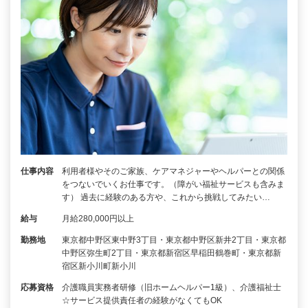
仕事内容
利用者様やそのご家族、ケアマネジャーやヘルパーとの関係
をつないでいくお仕事です。（障がい福祉サービスも含みま
す） 過去に経験のある方や、これから挑戦してみたい…
給与
月給280,000円以上
勤務地
東京都中野区東中野3丁目・東京都中野区新井2丁目・東京都
中野区弥生町2丁目・東京都新宿区早稲田鶴巻町・東京都新
宿区新小川町新小川
応募資格
介護職員実務者研修（旧ホームヘルパー1級）、介護福祉士
☆サービス提供責任者の経験がなくてもOK