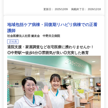
更新日： 2025/12/09 掲載終了日： 2026/12/18
地域包括ケア病棟・回復期リハビリ病棟での正看
護師
社会医療法人社団 健友会 中野共立病院
正社員
退院支援・家屋調査など在宅医療に携わりませんか！
◎中野駅〜徒歩5分◎雰囲気が良い◎充実した教育