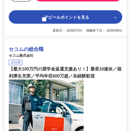
アピールポイントを見る
更新日： 2026/07/22 掲載終了日： 2026/08/31
セコムの総合職
セコム株式会社
正社員
【最大100万円の奨学金返還支援あり！】最長10連休／福
利厚生充実／平均年収600万超／未経験歓迎