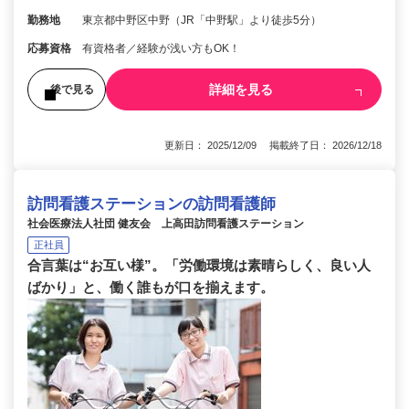
勤務地
東京都中野区中野（JR「中野駅」より徒歩5分）
応募資格
有資格者／経験が浅い方もOK！
詳細を見る
後で見る
更新日： 2025/12/09 掲載終了日： 2026/12/18
訪問看護ステーションの訪問看護師
社会医療法人社団 健友会 上高田訪問看護ステーション
正社員
合言葉は“お互い様”。「労働環境は素晴らしく、良い人
ばかり」と、働く誰もが口を揃えます。