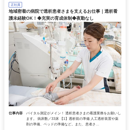
正社員
地域密着の病院で透析患者さまを支えるお仕事｜透析看
護未経験OK！◆充実の育成体制◆夜勤なし
仕事内容
バイタル測定がメイン！ 透析患者さまの看護業務をお願いし
ます。 病床数／33床 【1】透析前の準備 人工透析装置や薬
剤の準備、ベッドの準備など。また、患者さ…