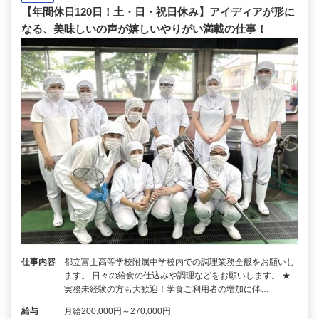
【年間休日120日！土・日・祝日休み】アイディアが形に
なる、美味しいの声が嬉しいやりがい満載の仕事！
仕事内容
都立富士高等学校附属中学校内での調理業務全般をお願いし
ます。 日々の給食の仕込みや調理などをお願いします。 ★
実務未経験の方も大歓迎！学食ご利用者の増加に伴…
給与
月給200,000円～270,000円