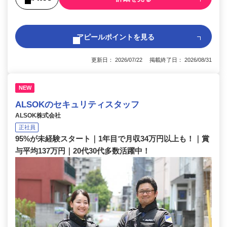
アピールポイントを見る
更新日： 2026/07/22 掲載終了日： 2026/08/31
NEW
ALSOKのセキュリティスタッフ
ALSOK株式会社
正社員
95%が未経験スタート｜1年目で月収34万円以上も！｜賞
与平均137万円｜20代30代多数活躍中！