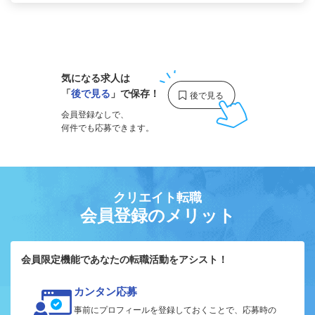
1
気になる求人は
「
後で見る
」で保存！
会員登録なしで、
何件でも応募できます。
クリエイト転職
会員登録のメリット
会員限定機能であなたの転職活動をアシスト！
カンタン応募
事前にプロフィールを登録しておくことで、応募時の