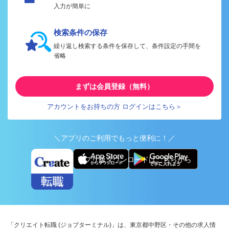
入力が簡単に
検索条件の保存
繰り返し検索する条件を保存して、条件設定の手間を
省略
まずは会員登録（無料）
アカウントをお持ちの方 ログインはこちら＞
＼アプリのご利用でもっと便利に！／
アプリ版ダウンロードはこちらから
「クリエイト転職 (ジョブターミナル)」は、東京都中野区・その他の求人情