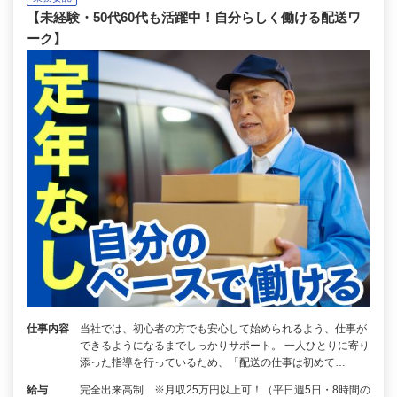
【未経験・50代60代も活躍中！自分らしく働ける配送ワ
ーク】
仕事内容
当社では、初心者の方でも安心して始められるよう、仕事が
できるようになるまでしっかりサポート。 一人ひとりに寄り
添った指導を行っているため、「配送の仕事は初めて…
給与
完全出来高制 ※月収25万円以上可！（平日週5日・8時間の