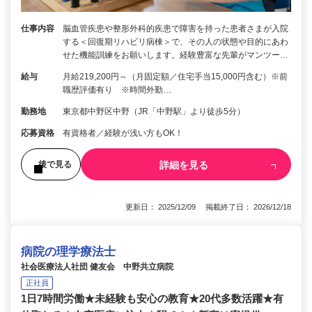
仕事内容
脳⾎管疾患や整形外科的疾患で障害を持った患者さまが入院
する＜回復期リハビリ病棟＞で、その人の状態や目的にあわ
せた機能訓練をお願いします。経験豊富な先輩がマンツー…
給与
月給219,200円～（月固定額／住宅手当15,000円含む）※前
職歴評価有り ※時間外勤…
勤務地
東京都中野区中野（JR「中野駅」より徒歩5分）
応募資格
有資格者／経験が浅い方もOK！
詳細を見る
後で見る
更新日： 2025/12/09 掲載終了日： 2026/12/18
病院の理学療法士
社会医療法人社団 健友会 中野共立病院
正社員
1日7時間労働★未経験も安心の教育★20代多数活躍★有