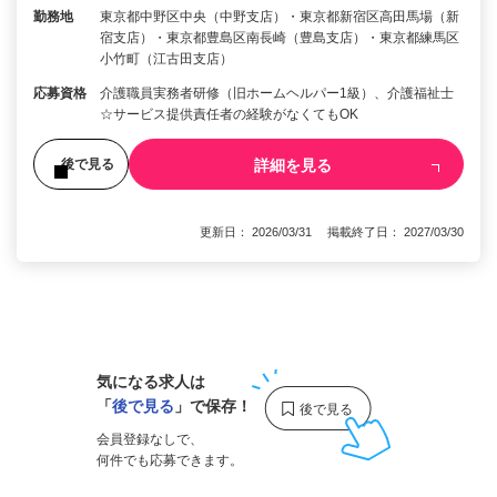
勤務地
東京都中野区中央（中野支店）・東京都新宿区高田馬場（新
宿支店）・東京都豊島区南長崎（豊島支店）・東京都練馬区
小竹町（江古田支店）
応募資格
介護職員実務者研修（旧ホームヘルパー1級）、介護福祉士
☆サービス提供責任者の経験がなくてもOK
詳細を見る
後で見る
更新日： 2026/03/31 掲載終了日： 2027/03/30
1
気になる求人は
「
後で見る
」で保存！
会員登録なしで、
何件でも応募できます。