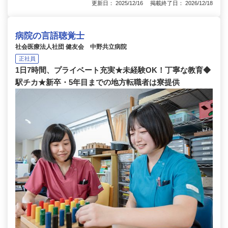
更新日： 2025/12/16 掲載終了日： 2026/12/18
病院の言語聴覚士
社会医療法人社団 健友会 中野共立病院
正社員
1日7時間、プライベート充実★未経験OK！丁寧な教育◆
駅チカ★新卒・5年目までの地方転職者は寮提供