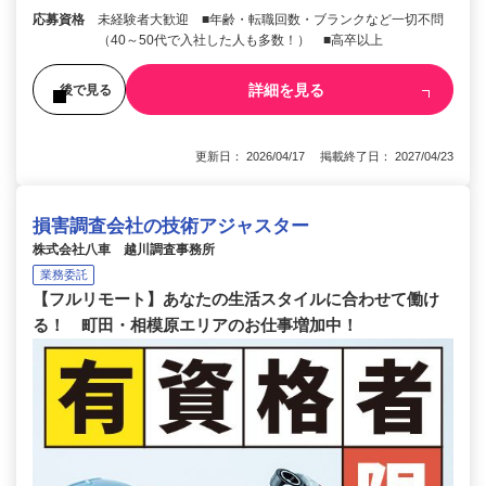
応募資格
未経験者大歓迎 ■年齢・転職回数・ブランクなど一切不問
（40～50代で入社した人も多数！） ■高卒以上
詳細を見る
後で見る
更新日： 2026/04/17 掲載終了日： 2027/04/23
損害調査会社の技術アジャスター
株式会社八車 越川調査事務所
業務委託
【フルリモート】あなたの生活スタイルに合わせて働け
る！ 町田・相模原エリアのお仕事増加中！