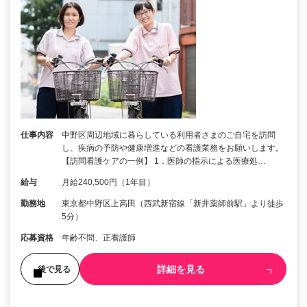
仕事内容
中野区周辺地域に暮らしている利用者さまのご自宅を訪問
し、疾病の予防や健康増進などの看護業務をお願いします。
【訪問看護ケアの一例】 1．医師の指示による医療処…
給与
月給240,500円（1年目）
勤務地
東京都中野区上高田（西武新宿線「新井薬師前駅」より徒歩
5分）
応募資格
年齢不問、正看護師
詳細を見る
後で見る