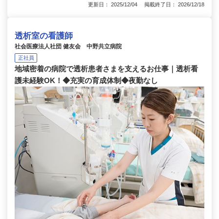
更新日： 2025/12/04 掲載終了日： 2026/12/18
透析室の看護師
社会医療法人社団 健友会 中野共立病院
正社員
地域密着の病院で透析患者さまを支えるお仕事｜透析看
護未経験OK！◆充実の育成体制◆夜勤なし