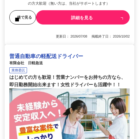
の方大歓迎（無い方は、当社がサポートします）
詳細を見る
後で見る
更新日： 2026/07/08 掲載終了日： 2026/10/02
普通自動車の軽配送ドライバー
有限会社 日軽急送
業務委託
はじめての方も歓迎！営業ナンバーをお持ちの方なら、
即日勤務開始出来ます！女性ドライバーも活躍中！！