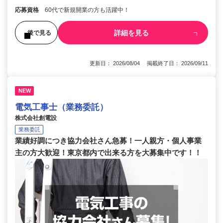
応募資格
60代で新規開業の方も活躍中！
詳細を見る
後で見る
更新日： 2026/08/04 掲載終了日： 2026/09/11
NEW
電気工事士（業務委託）
株式会社創電設
業務委託
業績好調につき協力会社さん急募！一人親方・個人事業
主の方大歓迎！東京都内で出来る方を大募集中です！！