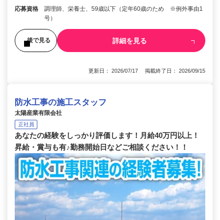
応募資格
調理師、栄養士、59歳以下（定年60歳のため ※例外事由1
号）
詳細を見る
後で見る
更新日： 2026/07/17 掲載終了日： 2026/09/15
防水工事の施工スタッフ
太陽産業有限会社
正社員
あなたの経験をしっかり評価します！月給40万円以上！
昇給・賞与も有♪勤務開始日などご相談ください！！