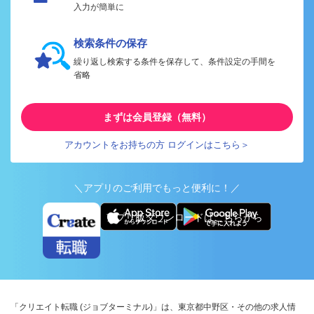
入力が簡単に
検索条件の保存
繰り返し検索する条件を保存して、条件設定の手間を
省略
まずは会員登録（無料）
アカウントをお持ちの方 ログインはこちら＞
＼アプリのご利用でもっと便利に！／
アプリ版ダウンロードはこちらから
「クリエイト転職 (ジョブターミナル)」は、東京都中野区・その他の求人情