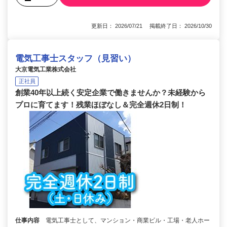
更新日： 2026/07/21 掲載終了日： 2026/10/30
電気工事士スタッフ（見習い）
大京電気工業株式会社
正社員
創業40年以上続く安定企業で働きませんか？未経験から
プロに育てます！残業ほぼなし＆完全週休2日制！
仕事内容
電気工事士として、マンション・商業ビル・工場・老人ホー