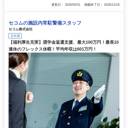
更新日： 2026/03/31 掲載終了日： 2026/12/18
セコムの施設内常駐警備スタッフ
セコム株式会社
正社員
【福利厚生充実】奨学金返還支援、最大100万円！最長10
連休のフレックス休暇！平均年収は601万円！