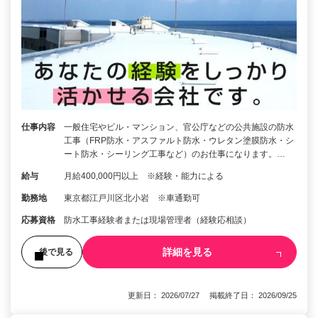
仕事内容
一般住宅やビル・マンション、官公庁などの公共施設の防水
工事（FRP防水・アスファルト防水・ウレタン塗膜防水・シ
ート防水・シーリング工事など）のお仕事になります。…
給与
月給400,000円以上 ※経験・能力による
勤務地
東京都江戸川区北小岩 ※車通勤可
応募資格
防水工事経験者または現場管理者（経験応相談）
詳細を見る
後で見る
更新日： 2026/07/27 掲載終了日： 2026/09/25