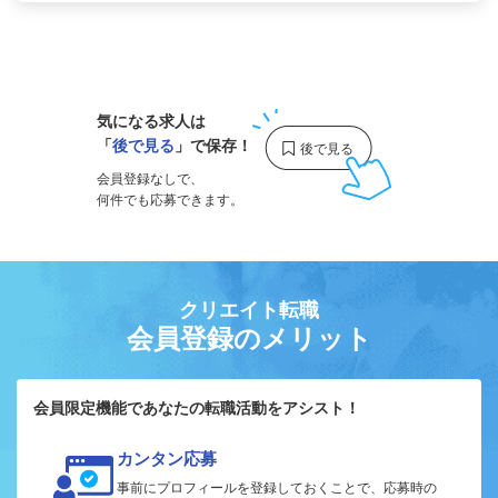
1
気になる求人は
「
後で見る
」で保存！
会員登録なしで、
何件でも応募できます。
クリエイト転職
会員登録のメリット
会員限定機能であなたの転職活動をアシスト！
カンタン応募
事前にプロフィールを登録しておくことで、応募時の