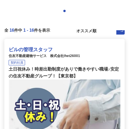
16
1
-
16
全
件中
件を表示
ビルの管理スタッフ
住友不動産建物サービス 株式会社/het26001
契約社員
土日祝休み！時差出勤制度がありで働きやすい職場♪安定
の住友不動産グループ！【東京都】