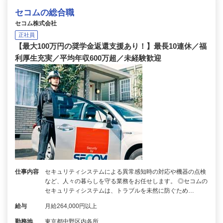
セコムの総合職
セコム株式会社
正社員
【最大100万円の奨学金返還支援あり！】最長10連休／福
利厚生充実／平均年収600万超／未経験歓迎
仕事内容
セキュリティシステムによる異常感知時の対応や機器の点検
など、人々の暮らしを守る業務をお任せします。 ◎セコムの
セキュリティシステムは、トラブルを未然に防ぐため…
給与
月給264,000円以上
勤務地
東京都中野区内各所