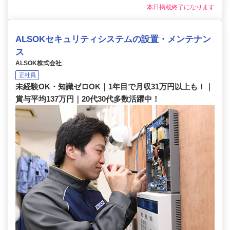
本日掲載終了になります
ALSOKセキュリティシステムの設置・メンテナン
ス
ALSOK株式会社
正社員
未経験OK・知識ゼロOK｜1年目で月収31万円以上も！｜
賞与平均137万円｜20代30代多数活躍中！