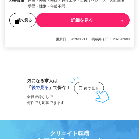
応募資格
内装・外装・基礎・解体工事・重機オペレーターの経験者
学歴・性別・年齢不問
詳細を見る
後で見る
更新日： 2026/06/11 掲載終了日： 2026/09/09
1
気になる求人は
「
後で見る
」で保存！
会員登録なしで、
何件でも応募できます。
クリエイト転職