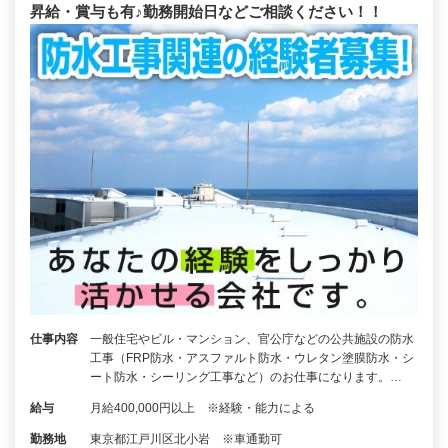
昇給・賞与も有♪勤務開始日などご相談ください！！
仕事内容
一般住宅やビル・マンション、官公庁などの公共施設の防水
工事（FRP防水・アスファルト防水・ウレタン塗膜防水・シ
ート防水・シーリング工事など）のお仕事になります。…
給与
月給400,000円以上 ※経験・能力による
勤務地
東京都江戸川区北小岩 ※車通勤可