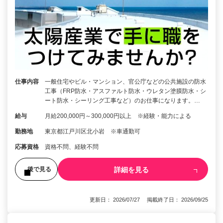
仕事内容
一般住宅やビル・マンション、官公庁などの公共施設の防水
工事（FRP防水・アスファルト防水・ウレタン塗膜防水・シ
ート防水・シーリング工事など）のお仕事になります。…
給与
月給200,000円～300,000円以上 ※経験・能力による
勤務地
東京都江戸川区北小岩 ※車通勤可
応募資格
資格不問、経験不問
詳細を見る
後で見る
更新日： 2026/07/27 掲載終了日： 2026/09/25