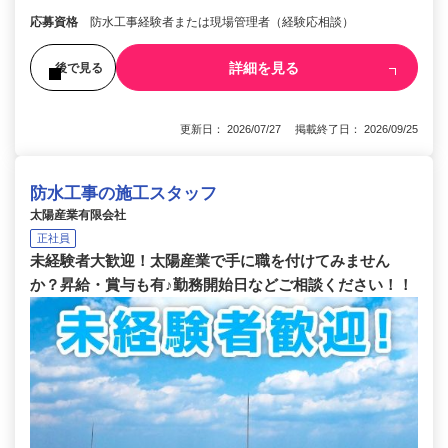
応募資格
防水工事経験者または現場管理者（経験応相談）
詳細を見る
後で見る
更新日： 2026/07/27 掲載終了日： 2026/09/25
防水工事の施工スタッフ
太陽産業有限会社
正社員
未経験者大歓迎！太陽産業で手に職を付けてみません
か？昇給・賞与も有♪勤務開始日などご相談ください！！