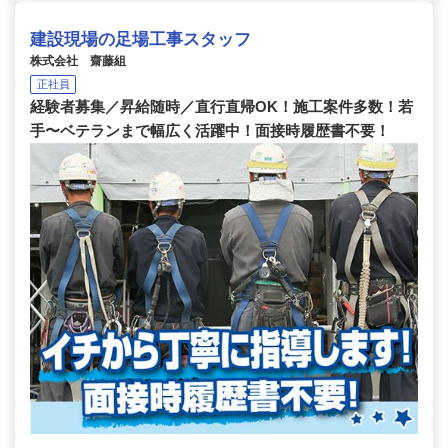
建設現場の足場工事スタッフ
株式会社 齋藤組
正社員
経験者募集／昇給随時／直行直帰OK！施工案件多数！若
手〜ベテランまで幅広く活躍中！面接時履歴書不要！