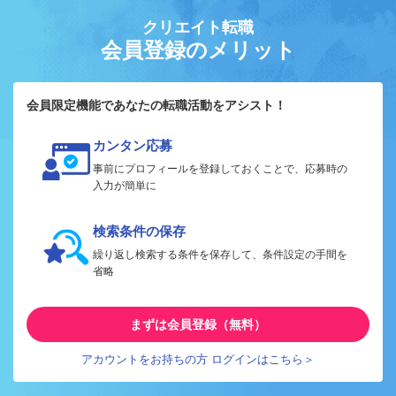
クリエイト転職
会員登録のメリット
会員限定機能であなたの転職活動をアシスト！
カンタン応募
事前にプロフィールを登録しておくことで、応募時の
入力が簡単に
検索条件の保存
繰り返し検索する条件を保存して、条件設定の手間を
省略
まずは会員登録（無料）
アカウントをお持ちの方 ログインはこちら＞