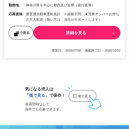
勤務地
神奈川県を中心に都内及び近県（直行直帰）
応募資格
要普通自動車運転免許 ※経験不問 ★営業ナンバーお持ち
の方大歓迎（無い方は、当社がサポートします）
詳細を見る
後で見る
更新日： 2026/07/08 掲載終了日： 2026/10/02
1
気になる求人は
「
後で見る
」で保存！
会員登録なしで、
何件でも応募できます。