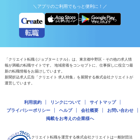
＼アプリのご利用でもっと便利に！／
アプリ版ダウンロードはこちらから
「クリエイト転職 (ジョブターミナル)」は、東京都中野区・その他の求人情
報が満載の転職サイトです。 地域密着をコンセプトに、仕事探しに役立つ最
新の転職情報をお届けしています。
新聞折込求人広告「クリエイト 求人特集」を展開する株式会社クリエイトが
運営しています。
利用規約
リンクについて
サイトマップ
プライバシーポリシー
ヘルプ
会社概要
お問い合わせ
掲載をお考えの企業様へ
クリエイト転職を運営する株式会社クリエイトは一般財団法