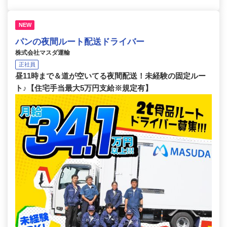
NEW
パンの夜間ルート配送ドライバー
株式会社マスダ運輸
正社員
昼11時まで＆道が空いてる夜間配送！未経験の固定ルー
ト♪【住宅手当最大5万円支給※規定有】