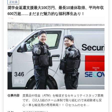
正社員
奨学金返還支援最大100万円、最長10連休取得、平均年収
600万超……まだまだ魅力的な福利厚生あり！
仕事内容
貴重品や現金（ATM）を輸送するセキュリティスタッフ業務
です。 ◎2人1組のチーム体制で取り組むので未経験者も安
心！車も輸送用の専用車両！！ ◎セコムのセキ…