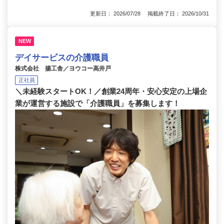
更新日： 2026/07/28 掲載終了日： 2026/10/31
NEW
デイサービスの介護職員
株式会社 揚工舎／ヨウコー高井戸
正社員
＼未経験スタートOK！／創業24周年・安心安定の上場企
業が運営する施設で「介護職員」を募集します！