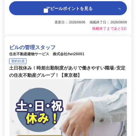
アピールポイントを見る
更新日： 2026/08/06 掲載終了日： 2026/08/08
掲載終了まであと1日
ビルの管理スタッフ
住友不動産建物サービス 株式会社/het26001
契約社員
土日祝休み！時差出勤制度がありで働きやすい職場♪安定
の住友不動産グループ！【東京都】