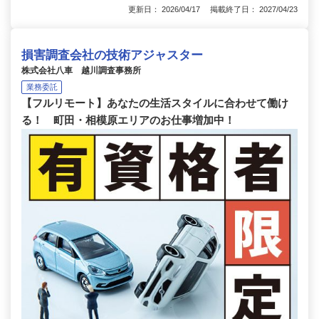
更新日： 2026/04/17 掲載終了日： 2027/04/23
損害調査会社の技術アジャスター
株式会社八車 越川調査事務所
業務委託
【フルリモート】あなたの生活スタイルに合わせて働け
る！ 町田・相模原エリアのお仕事増加中！