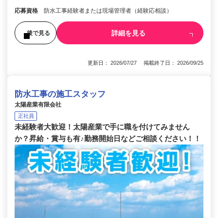
応募資格
防水工事経験者または現場管理者（経験応相談）
詳細を見る
後で見る
更新日： 2026/07/27 掲載終了日： 2026/09/25
防水工事の施工スタッフ
太陽産業有限会社
正社員
未経験者大歓迎！太陽産業で手に職を付けてみません
か？昇給・賞与も有♪勤務開始日などご相談ください！！