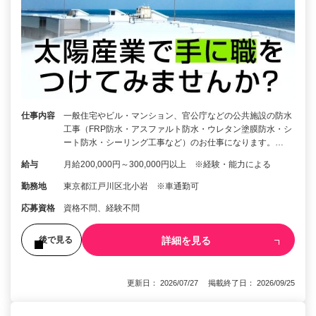
仕事内容
一般住宅やビル・マンション、官公庁などの公共施設の防水
工事（FRP防水・アスファルト防水・ウレタン塗膜防水・シ
ート防水・シーリング工事など）のお仕事になります。…
給与
月給200,000円～300,000円以上 ※経験・能力による
勤務地
東京都江戸川区北小岩 ※車通勤可
応募資格
資格不問、経験不問
詳細を見る
後で見る
更新日： 2026/07/27 掲載終了日： 2026/09/25