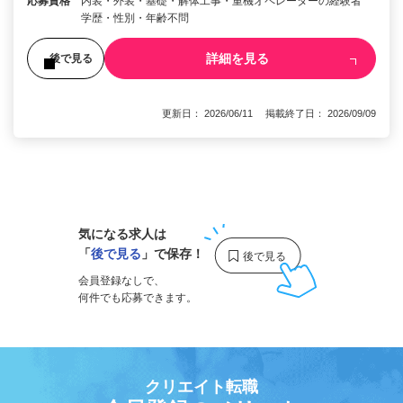
応募資格
内装・外装・基礎・解体工事・重機オペレーターの経験者
学歴・性別・年齢不問
詳細を見る
後で見る
更新日： 2026/06/11 掲載終了日： 2026/09/09
1
気になる求人は
「
後で見る
」で保存！
会員登録なしで、
何件でも応募できます。
クリエイト転職