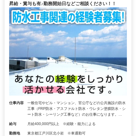
昇給・賞与も有♪勤務開始日などご相談ください！！
仕事内容
一般住宅やビル・マンション、官公庁などの公共施設の防水
工事（FRP防水・アスファルト防水・ウレタン塗膜防水・シ
ート防水・シーリング工事など）のお仕事になります。…
給与
月給400,000円以上 ※経験・能力による
勤務地
東京都江戸川区北小岩 ※車通勤可