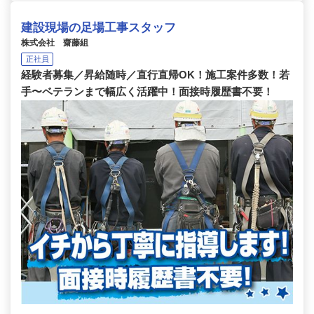
建設現場の足場工事スタッフ
株式会社 齋藤組
正社員
経験者募集／昇給随時／直行直帰OK！施工案件多数！若
手〜ベテランまで幅広く活躍中！面接時履歴書不要！