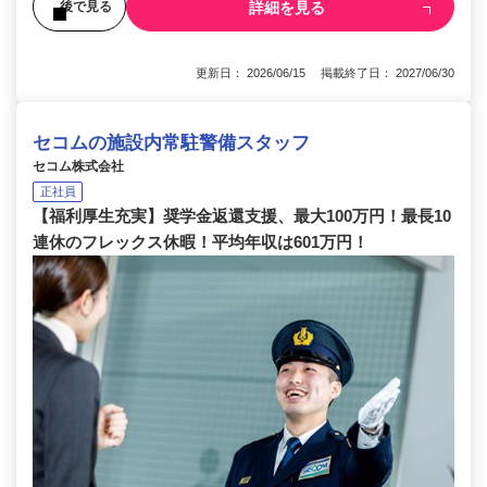
詳細を見る
後で見る
更新日： 2026/06/15 掲載終了日： 2027/06/30
セコムの施設内常駐警備スタッフ
セコム株式会社
正社員
【福利厚生充実】奨学金返還支援、最大100万円！最長10
連休のフレックス休暇！平均年収は601万円！