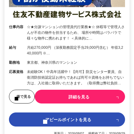
仕事内容
☆★分譲マンションの管理員代行業務★☆ 休暇等で管理人さ
んが不在の物件を担当するため、 場所や時間はバラバラで
様々な物件に携われます！ ＜具体的に…
給与
月給270,000円 （深夜勤務固定手当29,000円含む） 年収3,2
40,000円 ※…
勤務地
東京都、神奈川県のマンション
応募資格
未経験OK！中高年活躍中！【尚可】防災センター要員、自
衛消防技術認定証お持ちであれば尚可※資格をお持ちでない
方は、入社後に取得いただきます。 （取得費は弊社負担…
詳細を見る
後で見る
アピールポイントを見る
更新日： 2026/08/07 掲載終了日： 2026/08/29