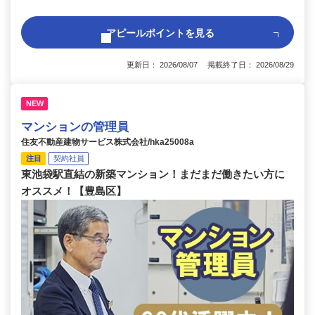
アピールポイントを見る
更新日： 2026/08/07 掲載終了日： 2026/08/29
NEW
マンションの管理員
住友不動産建物サービス株式会社/hka25008a
注目
契約社員
東池袋駅直結の新築マンション！まだまだ働きたい方に
オススメ！【豊島区】