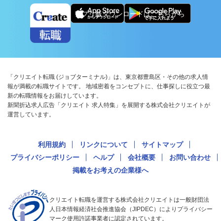
アプリ版ダウンロードはこちらから
「クリエイト転職 (ジョブターミナル)」は、東京都豊島区・その他の求人情
報が満載の転職サイトです。 地域密着をコンセプトに、仕事探しに役立つ最
新の転職情報をお届けしています。
新聞折込求人広告「クリエイト 求人特集」を展開する株式会社クリエイトが
運営しています。
利用規約
リンクについて
サイトマップ
プライバシーポリシー
ヘルプ
会社概要
お問い合わせ
掲載をお考えの企業様へ
クリエイト転職を運営する株式会社クリエイトは一般財団法
人日本情報経済社会推進協会（JIPDEC）によりプライバシー
マーク使用許諾事業者に認定されています。