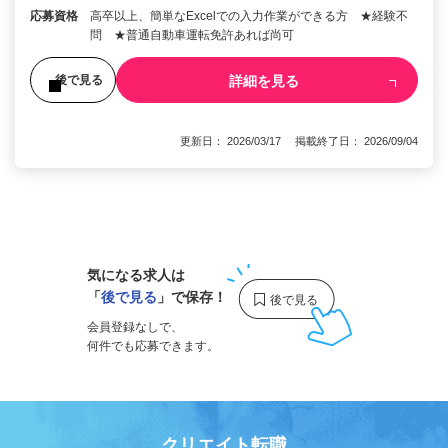
応募資格
高卒以上、簡単なExcelでの入力作業ができる方 ★経験不
問 ★普通自動車運転免許あれば尚可
詳細を見る
後で見る
更新日： 2026/03/17 掲載終了日： 2026/09/04
1
気になる求人は
「
後で見る
」で保存！
会員登録なしで、
何件でも応募できます。
クリエイト転職