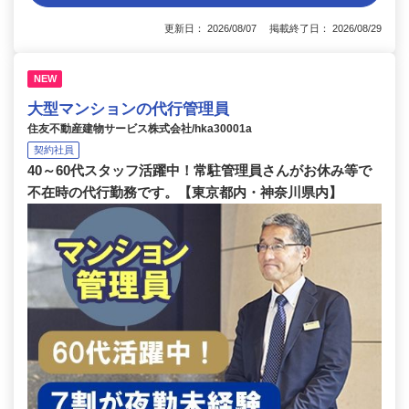
更新日： 2026/08/07 掲載終了日： 2026/08/29
NEW
大型マンションの代行管理員
住友不動産建物サービス株式会社/hka30001a
契約社員
40～60代スタッフ活躍中！常駐管理員さんがお休み等で
不在時の代行勤務です。【東京都内・神奈川県内】