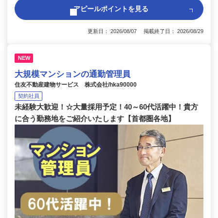
アピールポイントを見る
更新日： 2026/08/07 掲載終了日： 2026/08/29
NEW
大規模マンションの通勤管理員
住友不動産建物サービス 株式会社/hka90000
契約社員
未経験大歓迎！☆大量採用予定！40～60代活躍中！貴方
に合う勤務地をご紹介いたします【首都圏各地】