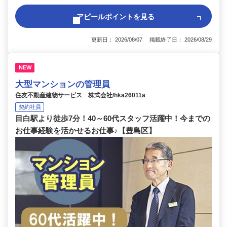
アピールポイントを見る
更新日： 2026/08/07 掲載終了日： 2026/08/29
NEW
大型マンションの管理員
住友不動産建物サービス 株式会社/hka26011a
契約社員
目白駅より徒歩7分！40～60代スタッフ活躍中！今までの
お仕事経験を活かせるお仕事♪【豊島区】