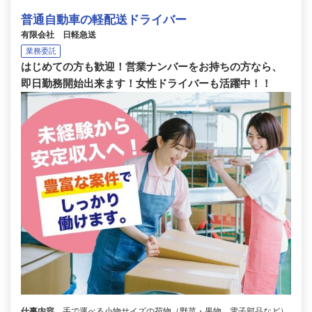
普通自動車の軽配送ドライバー
有限会社 日軽急送
業務委託
はじめての方も歓迎！営業ナンバーをお持ちの方なら、
即日勤務開始出来ます！女性ドライバーも活躍中！！
仕事内容
手で運べる小物サイズの荷物（野菜・果物、電子部品など）