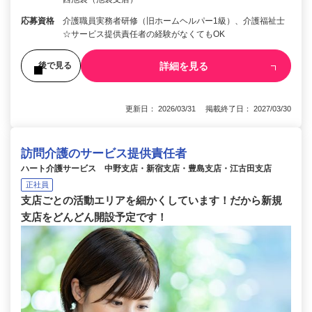
応募資格
介護職員実務者研修（旧ホームヘルパー1級）、介護福祉士
☆サービス提供責任者の経験がなくてもOK
詳細を見る
後で見る
更新日： 2026/03/31 掲載終了日： 2027/03/30
訪問介護のサービス提供責任者
ハート介護サービス 中野支店・新宿支店・豊島支店・江古田支店
正社員
支店ごとの活動エリアを細かくしています！だから新規
支店をどんどん開設予定です！