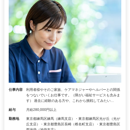
仕事内容
利用者様やそのご家族、ケアマネジャーやヘルパーとの関係
をつないでいくお仕事です。（障がい福祉サービスも含みま
す） 過去に経験のある方や、これから挑戦してみたい…
給与
月給280,000円以上
勤務地
東京都練馬区練馬（練馬支店）・東京都練馬区光が丘（光が
丘支店）・東京都豊島区長崎（椎名町支店）・東京都豊島区
西池袋（池袋支店）