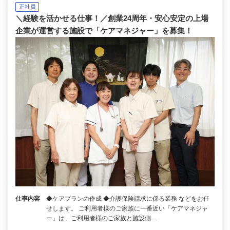
正社員
＼経験を活かせる仕事！／創業24周年・安心安定の上場
企業が運営する施設で「ケアマネジャー」を募集！
仕事内容
◆ケアプランの作成 ◆介護保険請求に係る業務 などをお任
せします。 ご利用者様のご家族に一番近い「ケアマネジャ
ー」は、ご利用者様のご家族と施設側…