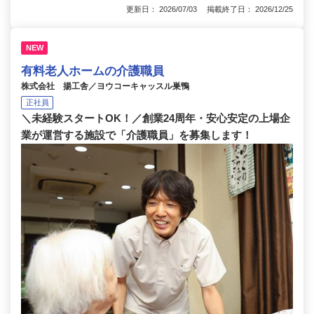
更新日： 2026/07/03 掲載終了日： 2026/12/25
NEW
有料老人ホームの介護職員
株式会社 揚工舎／ヨウコーキャッスル巣鴨
正社員
＼未経験スタートOK！／創業24周年・安心安定の上場企
業が運営する施設で「介護職員」を募集します！