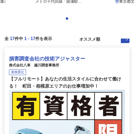
属）
メトロ千代田線「綾瀬駅...
東京都
17
1
-
17
全
件中
件を表示
損害調査会社の技術アジャスター
株式会社八車 越川調査事務所
業務委託
【フルリモート】あなたの生活スタイルに合わせて働け
る！ 町田・相模原エリアのお仕事増加中！