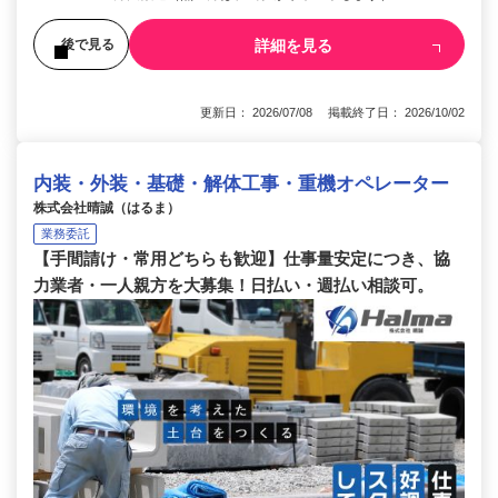
詳細を見る
後で見る
更新日： 2026/07/08 掲載終了日： 2026/10/02
内装・外装・基礎・解体工事・重機オペレーター
株式会社晴誠（はるま）
業務委託
【手間請け・常用どちらも歓迎】仕事量安定につき、協
力業者・一人親方を大募集！日払い・週払い相談可。