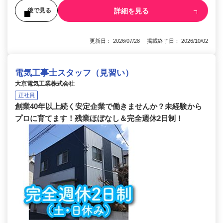
詳細を見る
後で見る
更新日： 2026/07/28 掲載終了日： 2026/10/02
電気工事士スタッフ（見習い）
大京電気工業株式会社
正社員
創業40年以上続く安定企業で働きませんか？未経験から
プロに育てます！残業ほぼなし＆完全週休2日制！