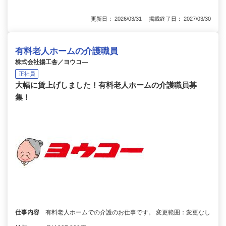
更新日： 2026/03/31 掲載終了日： 2027/03/30
有料老人ホームの介護職員
株式会社揚工舎／ヨウコ―
正社員
大幅に賃上げしました！有料老人ホームの介護職員募
集！
仕事内容
有料老人ホームでの介護のお仕事です。 変更範囲：変更なし