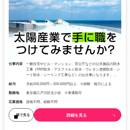
仕事内容
一般住宅やビル・マンション、官公庁などの公共施設の防水
工事（FRP防水・アスファルト防水・ウレタン塗膜防水・シ
ート防水・シーリング工事など）のお仕事になります。…
給与
月給200,000円～300,000円以上 ※経験・能力による
勤務地
東京都江戸川区北小岩 ※車通勤可
応募資格
資格不問、経験不問
詳細を見る
後で見る