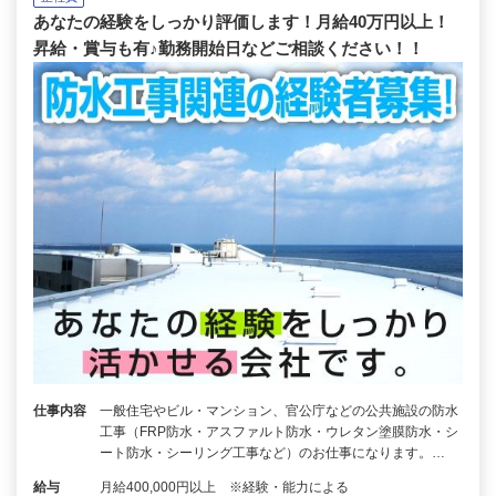
あなたの経験をしっかり評価します！月給40万円以上！
昇給・賞与も有♪勤務開始日などご相談ください！！
仕事内容
一般住宅やビル・マンション、官公庁などの公共施設の防水
工事（FRP防水・アスファルト防水・ウレタン塗膜防水・シ
ート防水・シーリング工事など）のお仕事になります。…
給与
月給400,000円以上 ※経験・能力による