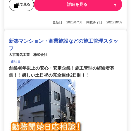
詳細を見る
後で見る
更新日： 2026/07/08 掲載終了日： 2026/10/09
新築マンション・商業施設などの施工管理スタッ
フ
大京電気工業 株式会社
正社員
創業40年以上の安心・安定企業！施工管理の経験者募
集！！嬉しい土日祝の完全週休2日制！！