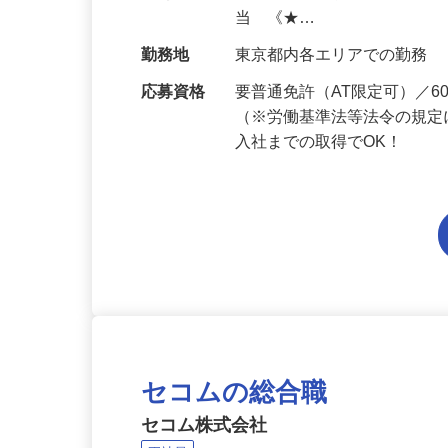
給与
月給223,800円～月給258,
当 《★…
勤務地
東京都内各エリアでの勤務
応募資格
要普通免許（AT限定可）／
（※労働基準法等法令の規定
入社までの取得でOK！
セコムの総合職