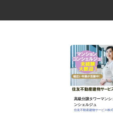
病院の言語聴覚士
高級分譲タワーマン
ンシェルジュ