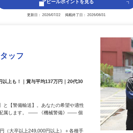
アピールポイントを見る
更新日： 2026/07/22 掲載終了日： 2026/08/31
スタッフ
円以上も！｜賞与平均137万円｜20代30
備】と【警備輸送】。あなたの希望や適性
配属します。 ―― 《機械警備》―― 個
…