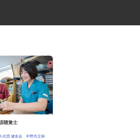
言語聴覚士
高級分譲タワーマンションのコ
ンシェルジュ