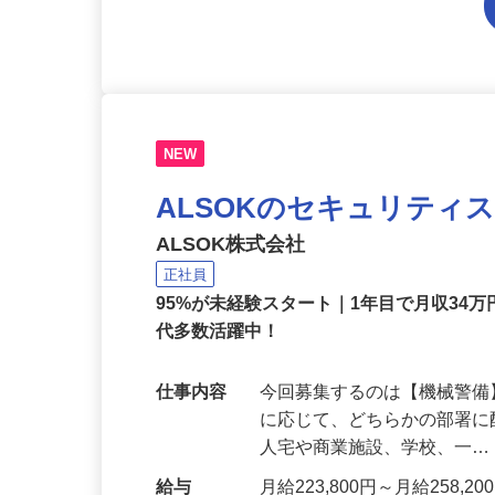
NEW
ALSOKのセキュリティ
ALSOK株式会社
正社員
95%が未経験スタート｜1年目で月収34万
代多数活躍中！
仕事内容
今回募集するのは【機械警
に応じて、どちらかの部署に
人宅や商業施設、学校、一