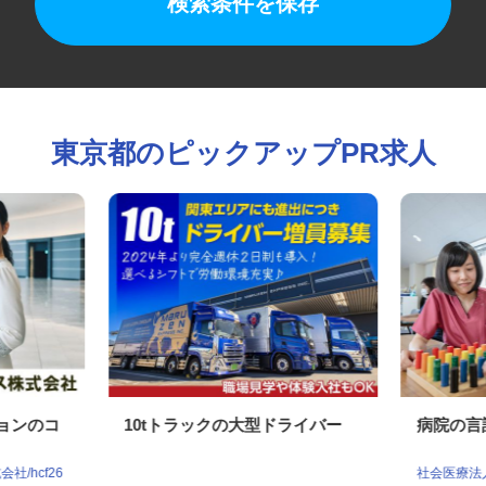
検索条件を保存
東京都のピックアップPR求人
ションのコ
10tトラックの大型ドライバー
病院の