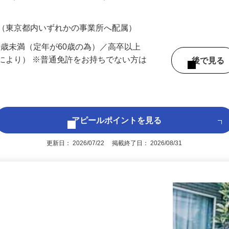
200円（大卒以上249,000円以上）＋各種手
 （東京都内いずれかの事業所へ配属）
60歳未満（定年が60歳の為）／高卒以上
により） ※普通免許をお持ちでない方は
後で見
アピールポイントを見る
更新日： 2026/07/22 掲載終了日： 2026/08/31