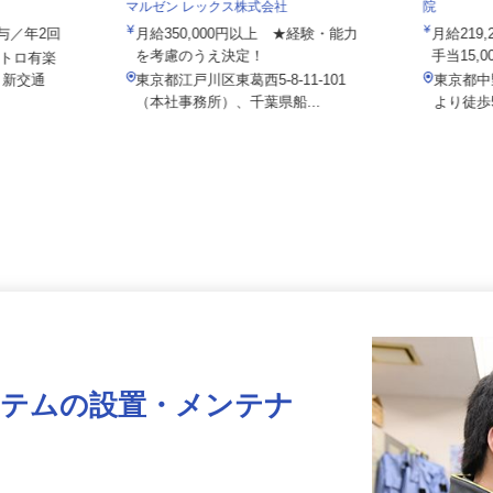
社/hcf26
社会医療
マルゼン レックス株式会社
院
＋賞与／年2回
月給350,000円以上 ★経験・能力
月給2
を考慮のうえ決定！
手当15
メトロ有楽
、新交通
東京都江戸川区東葛西5-8-11-101
東京都
（本社事務所）、千葉県船...
より徒
ステムの設置・メンテナ