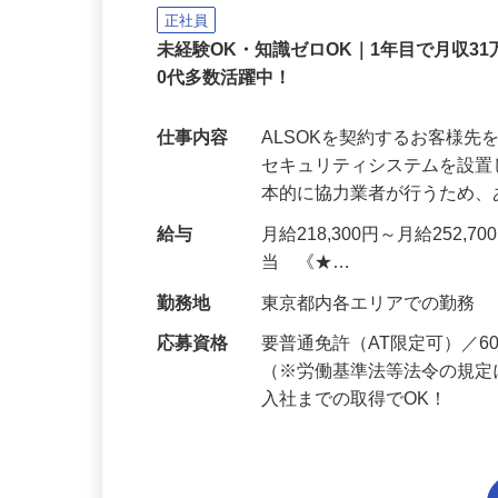
ALSOK株式会社
正社員
未経験OK・知識ゼロOK｜1年目で月収31
0代多数活躍中！
仕事内容
ALSOKを契約するお客様
セキュリティシステムを設
本的に協力業者が行うため
給与
月給218,300円～月給252,
当 《★…
勤務地
東京都内各エリアでの勤務
応募資格
要普通免許（AT限定可）／
（※労働基準法等法令の規定
入社までの取得でOK！