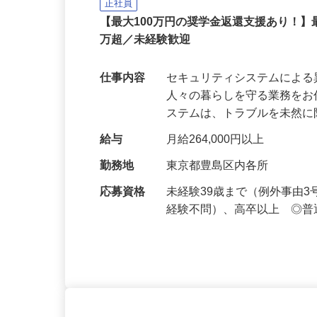
セコム株式会社
正社員
【最大100万円の奨学金返還支援あり！】
万超／未経験歓迎
仕事内容
セキュリティシステムによ
人々の暮らしを守る業務をお
ステムは、トラブルを未然
給与
月給264,000円以上
勤務地
東京都豊島区内各所
応募資格
未経験39歳まで（例外事由
経験不問）、高卒以上 ◎普