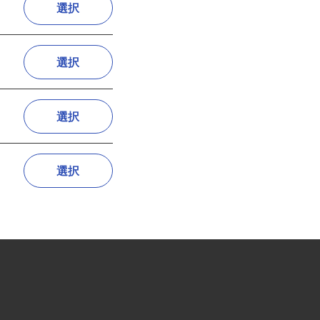
選択
選択
選択
選択