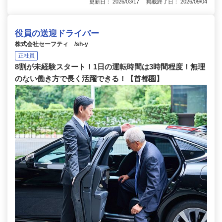
更新日： 2026/03/17 掲載終了日： 2026/09/04
役員の送迎ドライバー
株式会社セーフティ /sh-y
正社員
8割が未経験スタート！1日の運転時間は3時間程度！無理
のない働き方で長く活躍できる！【首都圏】