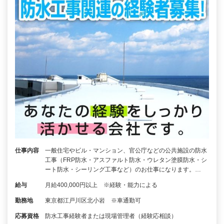
仕事内容
一般住宅やビル・マンション、官公庁などの公共施設の防水
工事（FRP防水・アスファルト防水・ウレタン塗膜防水・シ
ート防水・シーリング工事など）のお仕事になります。…
給与
月給400,000円以上 ※経験・能力による
勤務地
東京都江戸川区北小岩 ※車通勤可
応募資格
防水工事経験者または現場管理者（経験応相談）