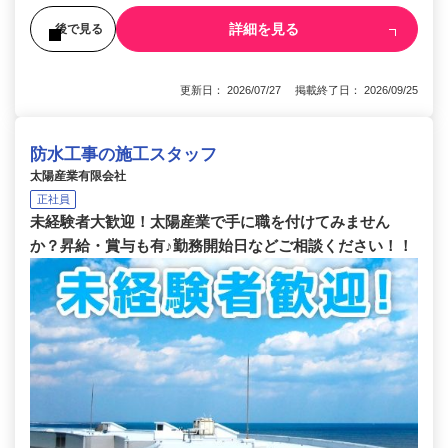
詳細を見る
後で見る
更新日： 2026/07/27 掲載終了日： 2026/09/25
防水工事の施工スタッフ
太陽産業有限会社
正社員
未経験者大歓迎！太陽産業で手に職を付けてみません
か？昇給・賞与も有♪勤務開始日などご相談ください！！