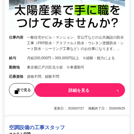
仕事内容
一般住宅やビル・マンション、官公庁などの公共施設の防水
工事（FRP防水・アスファルト防水・ウレタン塗膜防水・シ
ート防水・シーリング工事など）のお仕事になります。…
給与
月給200,000円～300,000円以上 ※経験・能力による
勤務地
東京都江戸川区北小岩 ※車通勤可
応募資格
資格不問、経験不問
詳細を見る
後で見る
更新日： 2026/07/27 掲載終了日： 2026/09/25
空調設備の工事スタッフ