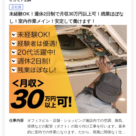
オカモト空調
正社員
未経験OK！週休2日制で月収30万円以上可！残業ほぼな
し！室内作業メイン！安定して働けます！
仕事内容
オフィスビル・店舗・ショッピング施設内での空調、換気、
排煙などの配管（ダクト）の取り付け工事を行います。基本
的に室内での作業になります。だから、雨風に関係なく仕…