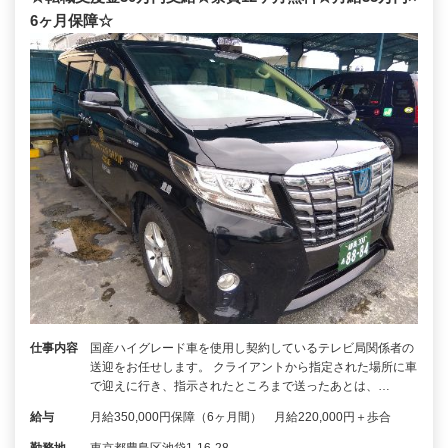
6ヶ月保障☆
仕事内容
国産ハイグレード車を使用し契約しているテレビ局関係者の
送迎をお任せします。 クライアントから指定された場所に車
で迎えに行き、指示されたところまで送ったあとは、…
給与
月給350,000円保障（6ヶ月間） 月給220,000円＋歩合