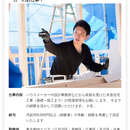
仕事内容
ハウスメーカーや設計事務所などから依頼を受けた木造住宅
工事（基礎～竣工まで）の現場管理をお願いします。 今まで
の経験を活かして活躍いただけます。 ※在…
給与
月給350,000円以上（経験者）※年齢・経験を考慮して決定
いたします
勤務地
東京都内エリア（江戸川区・葛飾区・江東区・足立区・台東