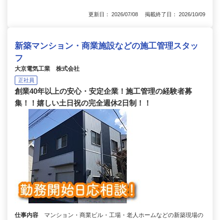
更新日： 2026/07/08 掲載終了日： 2026/10/09
新築マンション・商業施設などの施工管理スタッ
フ
大京電気工業 株式会社
正社員
創業40年以上の安心・安定企業！施工管理の経験者募
集！！嬉しい土日祝の完全週休2日制！！
仕事内容
マンション・商業ビル・工場・老人ホームなどの新築現場の