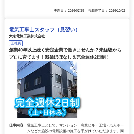
更新日： 2026/07/28 掲載終了日： 2026/10/02
電気工事士スタッフ（見習い）
大京電気工業株式会社
正社員
創業40年以上続く安定企業で働きませんか？未経験から
プロに育てます！残業ほぼなし＆完全週休2日制！
仕事内容
電気工事士として、マンション・商業ビル・工場・老人ホー
ムなどの施設の電気設備の施工を手がけていただきます。商