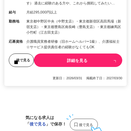
す） 過去に経験のある方や、これから挑戦してみたい…
給与
月給295,000円以上
勤務地
東京都中野区中央（中野支店）・東京都新宿区高田馬場（新
宿支店）・東京都豊島区南長崎（豊島支店）・東京都練馬区
小竹町（江古田支店）
応募資格
介護職員実務者研修（旧ホームヘルパー1級）、介護福祉士
☆サービス提供責任者の経験がなくてもOK
詳細を見る
後で見る
更新日： 2026/03/31 掲載終了日： 2027/03/30
1
気になる求人は
「
後で見る
」で保存！