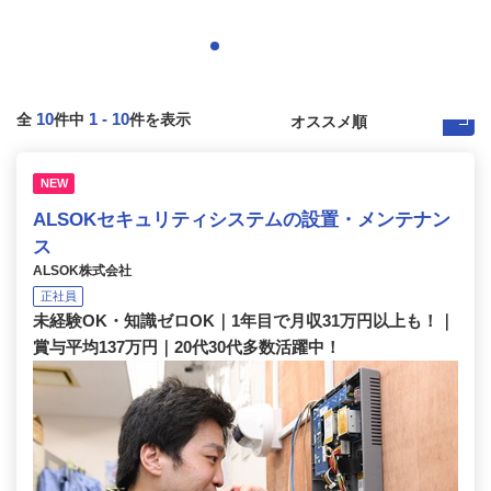
10
1
-
10
全
件中
件を表示
NEW
ALSOKセキュリティシステムの設置・メンテナン
ス
ALSOK株式会社
正社員
未経験OK・知識ゼロOK｜1年目で月収31万円以上も！｜
賞与平均137万円｜20代30代多数活躍中！