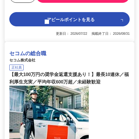
アピールポイントを見る
更新日： 2026/07/22 掲載終了日： 2026/08/31
セコムの総合職
セコム株式会社
正社員
【最大100万円の奨学金返還支援あり！】最長10連休／福
利厚生充実／平均年収600万超／未経験歓迎