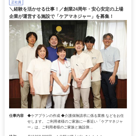
正社員
＼経験を活かせる仕事！／創業24周年・安心安定の上場
企業が運営する施設で「ケアマネジャー」を募集！
仕事内容
◆ケアプランの作成 ◆介護保険請求に係る業務 などをお任
せします。 ご利用者様のご家族に一番近い「ケアマネジャ
ー」は、ご利用者様のご家族と施設側…