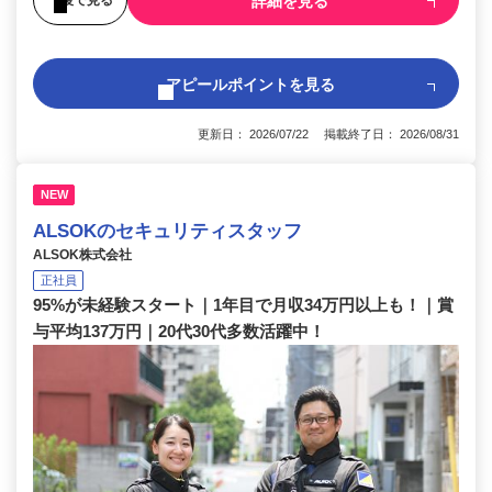
詳細を見る
アピールポイントを見る
更新日： 2026/07/22 掲載終了日： 2026/08/31
NEW
ALSOKのセキュリティスタッフ
ALSOK株式会社
正社員
95%が未経験スタート｜1年目で月収34万円以上も！｜賞
与平均137万円｜20代30代多数活躍中！