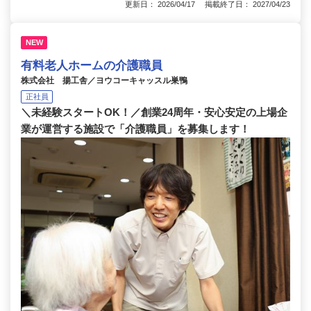
更新日： 2026/04/17 掲載終了日： 2027/04/23
NEW
有料老人ホームの介護職員
株式会社 揚工舎／ヨウコーキャッスル巣鴨
正社員
＼未経験スタートOK！／創業24周年・安心安定の上場企
業が運営する施設で「介護職員」を募集します！