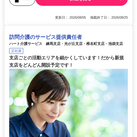
更新日： 2026/08/05 掲載終了日： 2026/08/25
訪問介護のサービス提供責任者
ハート介護サービス 練馬支店・光が丘支店・椎名町支店・池袋支店
正社員
支店ごとの活動エリアを細かくしています！だから新規
支店をどんどん開設予定です！