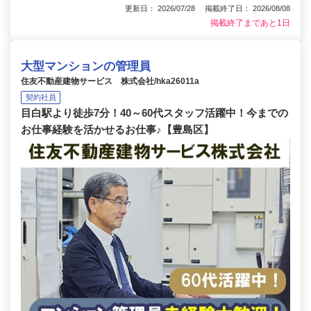
更新日： 2026/07/28 掲載終了日： 2026/08/08
掲載終了まであと1日
大型マンションの管理員
住友不動産建物サービス 株式会社/hka26011a
契約社員
目白駅より徒歩7分！40～60代スタッフ活躍中！今までの
お仕事経験を活かせるお仕事♪【豊島区】