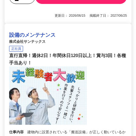
更新日： 2026/06/15 掲載終了日： 2027/06/25
設備のメンテナンス
株式会社サンテックス
正社員
直行直帰！週休2日！年間休日120日以上！賞与3回！各種
手当あり！
仕事内容
建物内に設置されている「搬送設備」が正しく動いているか