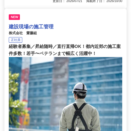
更新日： 2026/07/21 掲載終了日： 2026/10/30
NEW
建設現場の施工管理
株式会社 齋藤組
正社員
経験者募集／昇給随時／直行直帰OK！都内近郊の施工案
件多数！若手〜ベテランまで幅広く活躍中！