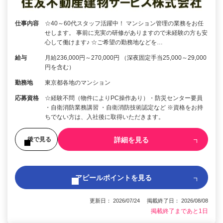
仕事内容
☆40～60代スタッフ活躍中！ マンション管理の業務をお任
せします。 事前に充実の研修がありますので未経験の方も安
心して働けます♪ ☆ご希望の勤務地などを…
給与
月給236,000円～270,000円 （深夜固定手当25,000～29,000
円を含む）
勤務地
東京都各地のマンション
応募資格
☆経験不問（物件によりPC操作あり）・防災センター要員
・自衛消防業務講習 ・自衛消防技術認定など ※資格をお持
ちでない方は、入社後に取得いただきます。
詳細を見る
後で見る
アピールポイントを見る
更新日： 2026/07/24 掲載終了日： 2026/08/08
掲載終了まであと1日