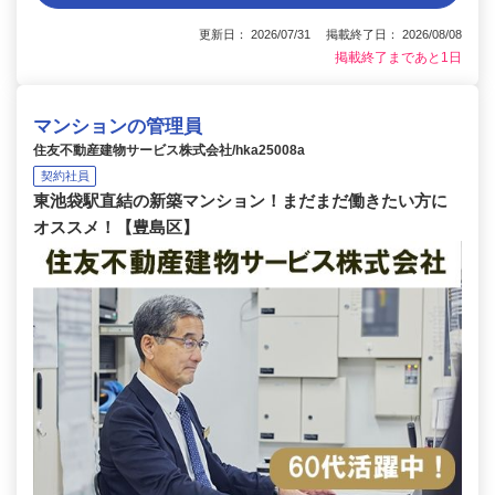
更新日： 2026/07/31 掲載終了日： 2026/08/08
掲載終了まであと1日
マンションの管理員
住友不動産建物サービス株式会社/hka25008a
契約社員
東池袋駅直結の新築マンション！まだまだ働きたい方に
オススメ！【豊島区】