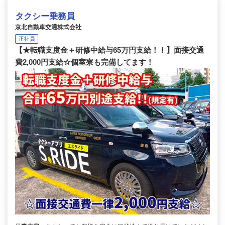
タクシー乗務員
京北自動車交通株式会社
正社員
【★転職支度金＋研修中給与65万円支給！！】面接交通
費2,000円支給☆個室寮も完備してます！