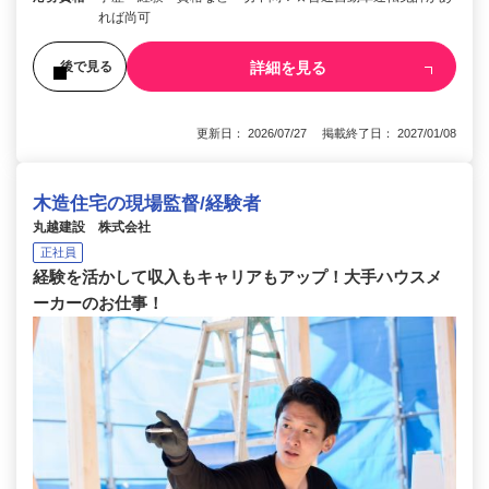
れば尚可
詳細を見る
後で見る
更新日： 2026/07/27 掲載終了日： 2027/01/08
木造住宅の現場監督/経験者
丸越建設 株式会社
正社員
経験を活かして収入もキャリアもアップ！大手ハウスメ
ーカーのお仕事！