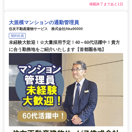
掲載終了まであと1日
大規模マンションの通勤管理員
住友不動産建物サービス 株式会社/hka90000
契約社員
未経験大歓迎！☆大量採用予定！40～60代活躍中！貴方
に合う勤務地をご紹介いたします【首都圏各地】