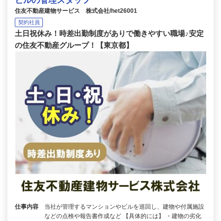
ビルの管理スタッフ
住友不動産建物サービス 株式会社/het26001
契約社員
土日祝休み！時差出勤制度がありで働きやすい職場♪安定
の住友不動産グループ！【東京都】
仕事内容
当社が管理するマンションやビルを巡回し、建物や付属施設
などの点検や報告書作成など 【具体的には】 ・建物の劣化