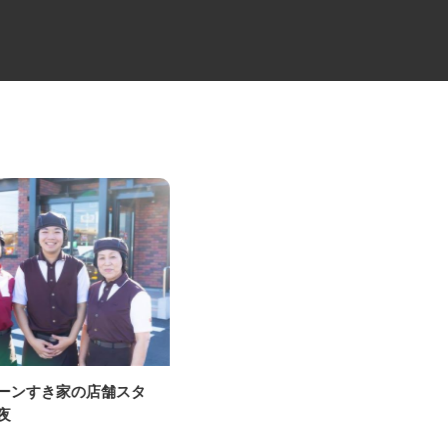
ェーンすき家の店舗スタ
弱電ケーブルの配送ドライバー
深夜