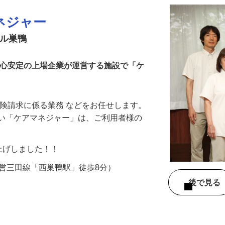
ネジャー
スル巣鴨
安心安定の上場企業が運営する施設で「ケ
保険請求に係る業務 などをお任せします。
近い「ケアマネジャー」は、ご利用者様の
に賃上げしました！！
 （都営三田線「西巣鴨駅」徒歩8分）
後で見