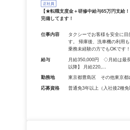
京北自動車交通株式会社
正社員
【★転職支度金＋研修中給与65万円支給！
完備してます！
仕事内容
タクシーでお客様を安全に
す。 帰庫後、洗車機の利用
乗務未経験の方でもOKです
給与
月給350,000円 ◇月給
以降】 月給220,…
勤務地
東京都豊島区 その他東京
応募資格
普通免3年以上（入社後2種免