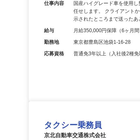
仕事内容
国産ハイグレード車を使用
任せします。 クライアント
示されたところまで送った
給与
月給350,000円保障（6ヶ月
勤務地
東京都豊島区池袋1-16-28
応募資格
普通免3年以上（入社後2種免
タクシー乗務員