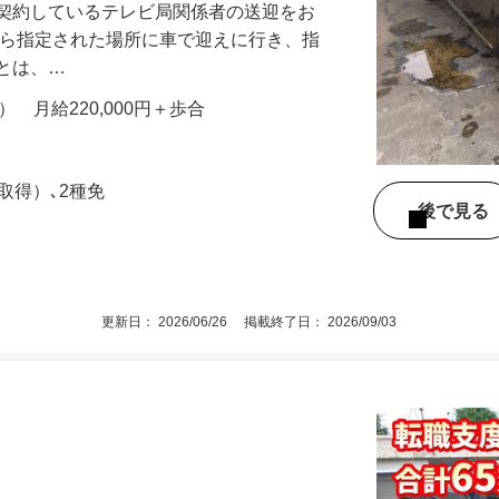
し契約しているテレビ局関係者の送迎をお
から指定された場所に車で迎えに行き、指
あとは、…
間） 月給220,000円＋歩合
取得）､2種免
後で見
更新日： 2026/06/26 掲載終了日： 2026/09/03