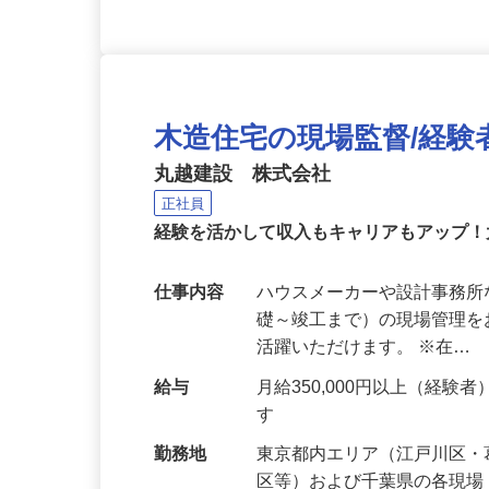
木造住宅の現場監督/経験
丸越建設 株式会社
正社員
経験を活かして収入もキャリアもアップ
仕事内容
ハウスメーカーや設計事務
礎～竣工まで）の現場管理を
活躍いただけます。 ※在…
給与
月給350,000円以上（経
す