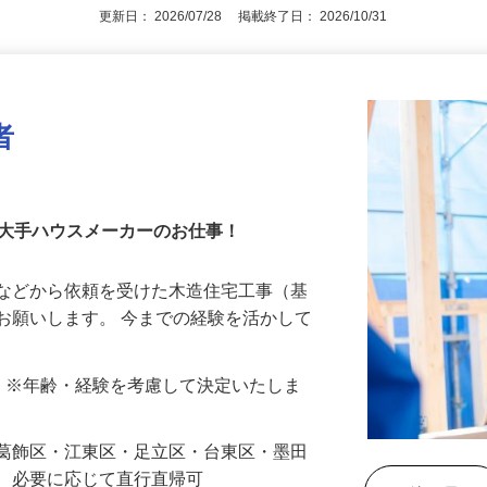
更新日： 2026/07/28 掲載終了日： 2026/10/31
者
！大手ハウスメーカーのお仕事！
所などから依頼を受けた木造住宅工事（基
お願いします。 今までの経験を活かして
験者）※年齢・経験を考慮して決定いたしま