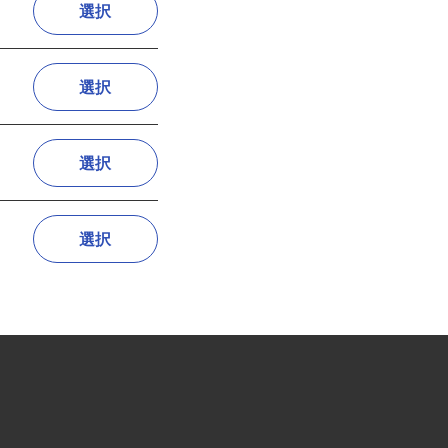
選択
選択
選択
選択