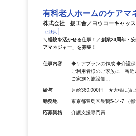
有料老人ホームのケアマ
株式会社 揚工舎／ヨウコーキャッ
正社員
＼経験を活かせる仕事！／創業24周年・
アマネジャー」を募集！
仕事内容
◆ケアプランの作成 ◆介護
ご利用者様のご家族に一番
ご家族と施設側…
給与
月給360,000円 ★大幅
勤務地
東京都豊島区巣鴨5-14-7
応募資格
介護支援専門員