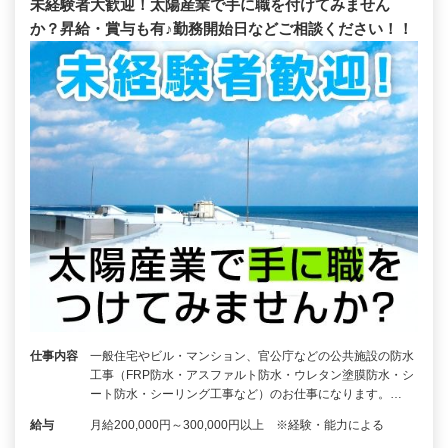
未経験者大歓迎！太陽産業で手に職を付けてみません
か？昇給・賞与も有♪勤務開始日などご相談ください！！
仕事内容
一般住宅やビル・マンション、官公庁などの公共施設の防水
工事（FRP防水・アスファルト防水・ウレタン塗膜防水・シ
ート防水・シーリング工事など）のお仕事になります。…
給与
月給200,000円～300,000円以上 ※経験・能力による