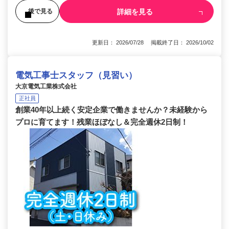
詳細を見る
後で見る
更新日： 2026/07/28 掲載終了日： 2026/10/02
電気工事士スタッフ（見習い）
大京電気工業株式会社
正社員
創業40年以上続く安定企業で働きませんか？未経験から
プロに育てます！残業ほぼなし＆完全週休2日制！