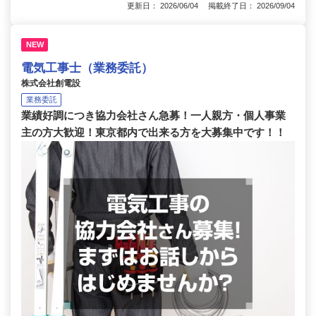
更新日： 2026/06/04 掲載終了日： 2026/09/04
NEW
電気工事士（業務委託）
株式会社創電設
業務委託
業績好調につき協力会社さん急募！一人親方・個人事業
主の方大歓迎！東京都内で出来る方を大募集中です！！