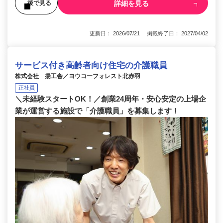
詳細を見る
後で見る
更新日： 2026/07/21 掲載終了日： 2027/04/02
サービス付き高齢者向け住宅の介護職員
株式会社 揚工舎／ヨウコーフォレスト北赤羽
正社員
＼未経験スタートOK！／創業24周年・安心安定の上場企
業が運営する施設で「介護職員」を募集します！