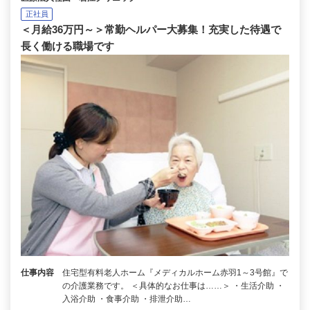
正社員
＜月給36万円～＞常勤ヘルパー大募集！充実した待遇で
長く働ける職場です
仕事内容
住宅型有料老人ホーム『メディカルホーム赤羽1～3号館』で
の介護業務です。 ＜具体的なお仕事は……＞ ・生活介助 ・
入浴介助 ・食事介助 ・排泄介助…