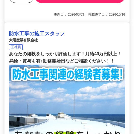
更新日： 2026/08/03 掲載終了日： 2026/10/16
防水工事の施工スタッフ
太陽産業有限会社
正社員
あなたの経験をしっかり評価します！月給40万円以上！
昇給・賞与も有♪勤務開始日などご相談ください！！