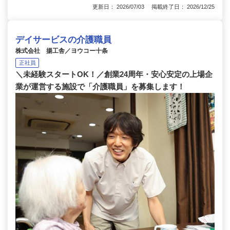
更新日： 2026/07/03 掲載終了日： 2026/12/25
デイサービスの介護職員
株式会社 揚工舎／ヨウコー十条
正社員
＼未経験スタートOK！／創業24周年・安心安定の上場企
業が運営する施設で「介護職員」を募集します！