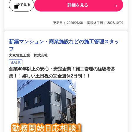
詳細を見る
後で見る
更新日： 2026/07/08 掲載終了日： 2026/10/09
新築マンション・商業施設などの施工管理スタッ
フ
大京電気工業 株式会社
正社員
創業40年以上の安心・安定企業！施工管理の経験者募
集！！嬉しい土日祝の完全週休2日制！！