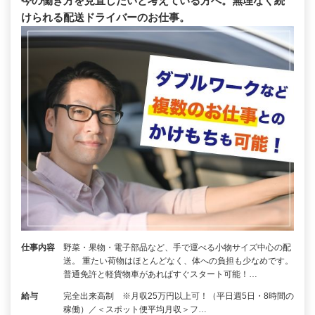
今の働き方を見直したいと考えている方へ。無理なく続
けられる配送ドライバーのお仕事。
仕事内容
野菜・果物・電子部品など、手で運べる小物サイズ中心の配
送。 重たい荷物はほとんどなく、体への負担も少なめです。
普通免許と軽貨物車があればすぐスタート可能！…
給与
完全出来高制 ※月収25万円以上可！（平日週5日・8時間の
稼働）／＜スポット便平均月収＞フ…