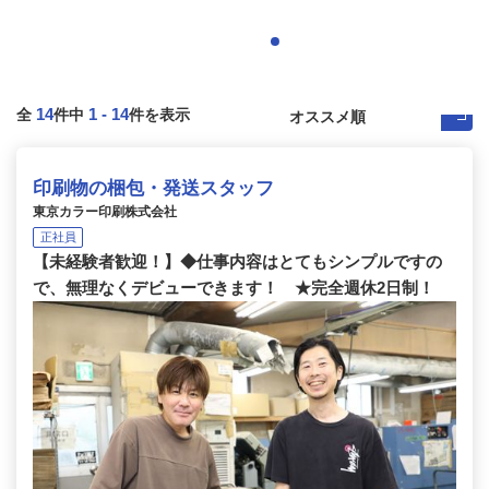
14
1
-
14
全
件中
件を表示
印刷物の梱包・発送スタッフ
東京カラー印刷株式会社
正社員
【未経験者歓迎！】◆仕事内容はとてもシンプルですの
で、無理なくデビューできます！ ★完全週休2日制！