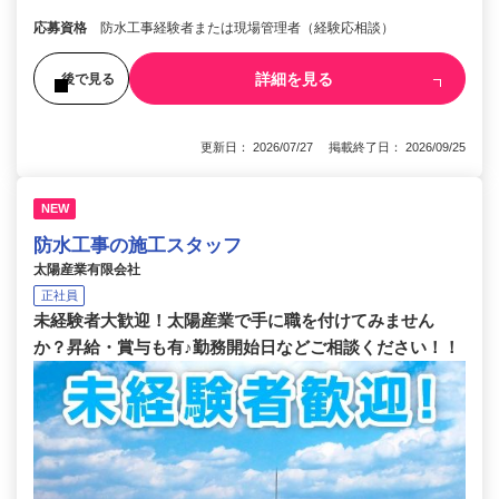
応募資格
防水工事経験者または現場管理者（経験応相談）
詳細を見る
後で見る
更新日： 2026/07/27 掲載終了日： 2026/09/25
NEW
防水工事の施工スタッフ
太陽産業有限会社
正社員
未経験者大歓迎！太陽産業で手に職を付けてみません
か？昇給・賞与も有♪勤務開始日などご相談ください！！