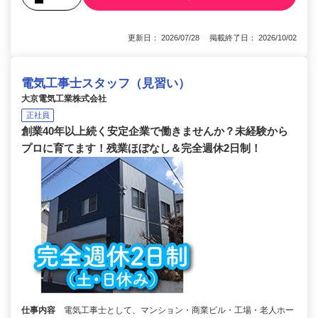
更新日： 2026/07/28 掲載終了日： 2026/10/02
電気工事士スタッフ（見習い）
大京電気工業株式会社
正社員
創業40年以上続く安定企業で働きませんか？未経験から
プロに育てます！残業ほぼなし＆完全週休2日制！
仕事内容
電気工事士として、マンション・商業ビル・工場・老人ホー