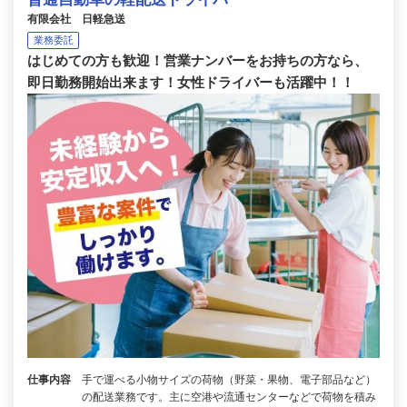
有限会社 日軽急送
業務委託
はじめての方も歓迎！営業ナンバーをお持ちの方なら、
即日勤務開始出来ます！女性ドライバーも活躍中！！
仕事内容
手で運べる小物サイズの荷物（野菜・果物、電子部品など）
の配送業務です。主に空港や流通センターなどで荷物を積み