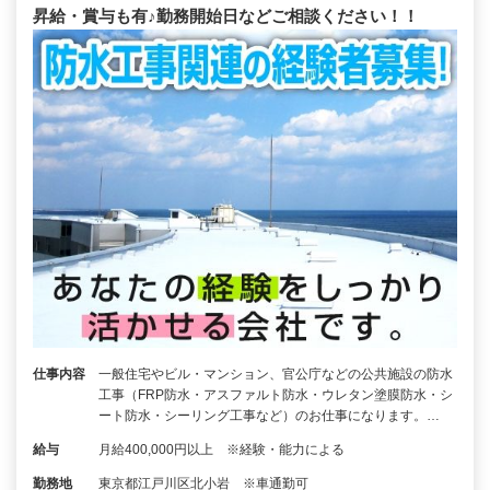
昇給・賞与も有♪勤務開始日などご相談ください！！
仕事内容
一般住宅やビル・マンション、官公庁などの公共施設の防水
工事（FRP防水・アスファルト防水・ウレタン塗膜防水・シ
ート防水・シーリング工事など）のお仕事になります。…
給与
月給400,000円以上 ※経験・能力による
勤務地
東京都江戸川区北小岩 ※車通勤可