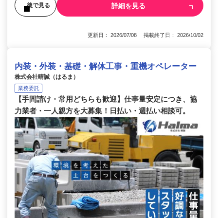
詳細を見る
後で見る
更新日： 2026/07/08 掲載終了日： 2026/10/02
内装・外装・基礎・解体工事・重機オペレーター
株式会社晴誠（はるま）
業務委託
【手間請け・常用どちらも歓迎】仕事量安定につき、協
力業者・一人親方を大募集！日払い・週払い相談可。