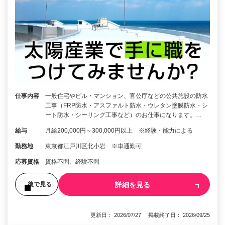
仕事内容
一般住宅やビル・マンション、官公庁などの公共施設の防水
工事（FRP防水・アスファルト防水・ウレタン塗膜防水・シ
ート防水・シーリング工事など）のお仕事になります。…
給与
月給200,000円～300,000円以上 ※経験・能力による
勤務地
東京都江戸川区北小岩 ※車通勤可
応募資格
資格不問、経験不問
詳細を見る
後で見る
更新日： 2026/07/27 掲載終了日： 2026/09/25