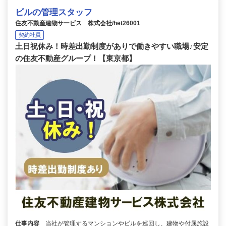
ビルの管理スタッフ
住友不動産建物サービス 株式会社/het26001
契約社員
土日祝休み！時差出勤制度がありで働きやすい職場♪安定
の住友不動産グループ！【東京都】
仕事内容
当社が管理するマンションやビルを巡回し、建物や付属施設