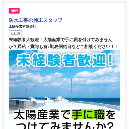
NEW
防水工事の施工スタッフ
太陽産業有限会社
正社員
未経験者大歓迎！太陽産業で手に職を付けてみません
か？昇給・賞与も有♪勤務開始日などご相談ください！！