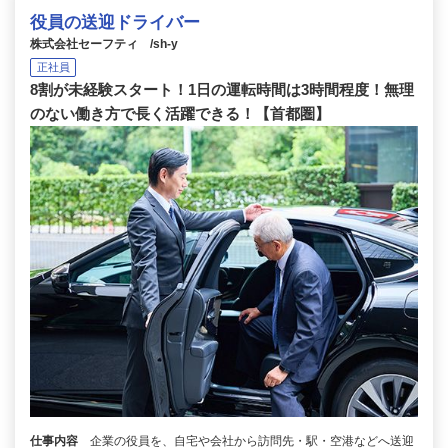
役員の送迎ドライバー
株式会社セーフティ /sh-y
正社員
8割が未経験スタート！1日の運転時間は3時間程度！無理
のない働き方で長く活躍できる！【首都圏】
仕事内容
企業の役員を、自宅や会社から訪問先・駅・空港などへ送迎