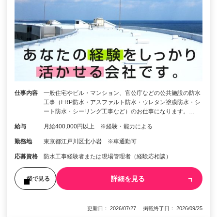
仕事内容
一般住宅やビル・マンション、官公庁などの公共施設の防水
工事（FRP防水・アスファルト防水・ウレタン塗膜防水・シ
ート防水・シーリング工事など）のお仕事になります。…
給与
月給400,000円以上 ※経験・能力による
勤務地
東京都江戸川区北小岩 ※車通勤可
応募資格
防水工事経験者または現場管理者（経験応相談）
詳細を見る
後で見る
更新日： 2026/07/27 掲載終了日： 2026/09/25