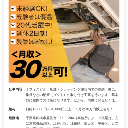
仕事内容
オフィスビル・店舗・ショッピング施設内での空調、換気、
排煙などの配管（ダクト）の取り付け工事を行います。基本
的に室内での作業になります。だから、雨風に関係なく仕…
給与
日給12,000円～18,000円以上 ☆月収30万円以上も可！
勤務地
千葉県船橋市夏見台3-11-1-204（事務所）／ ※現場は、主
に東京都品川区、江戸川区、江東区、墨田区、中央区、足立