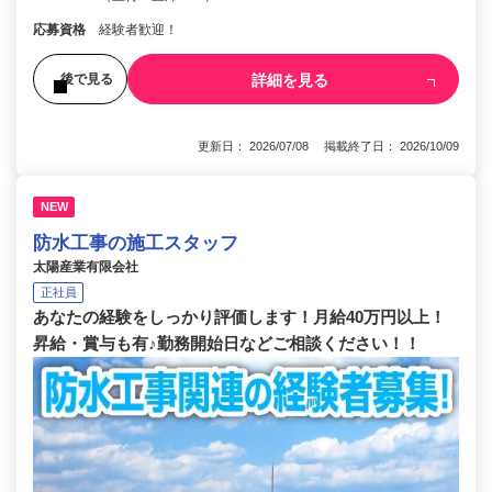
応募資格
経験者歓迎！
詳細を見る
後で見る
更新日： 2026/07/08 掲載終了日： 2026/10/09
NEW
防水工事の施工スタッフ
太陽産業有限会社
正社員
あなたの経験をしっかり評価します！月給40万円以上！
昇給・賞与も有♪勤務開始日などご相談ください！！