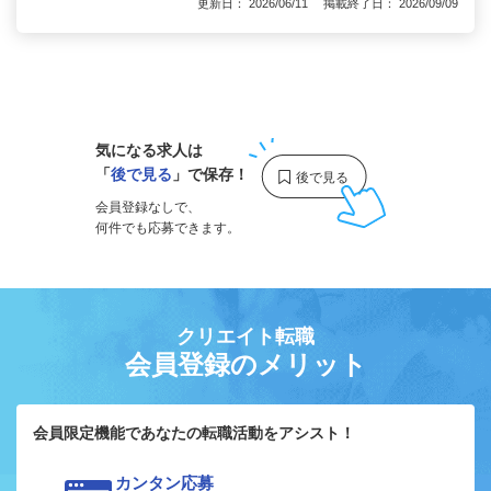
更新日： 2026/06/11 掲載終了日： 2026/09/09
1
気になる求人は
「
後で見る
」で保存！
会員登録なしで、
何件でも応募できます。
クリエイト転職
会員登録のメリット
会員限定機能であなたの転職活動をアシスト！
カンタン応募