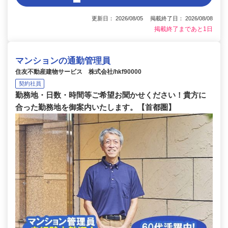
更新日： 2026/08/05 掲載終了日： 2026/08/08
掲載終了まであと1日
マンションの通勤管理員
住友不動産建物サービス 株式会社/hkf90000
契約社員
勤務地・日数・時間等ご希望お聞かせください！貴方に
合った勤務地を御案内いたします。【首都圏】