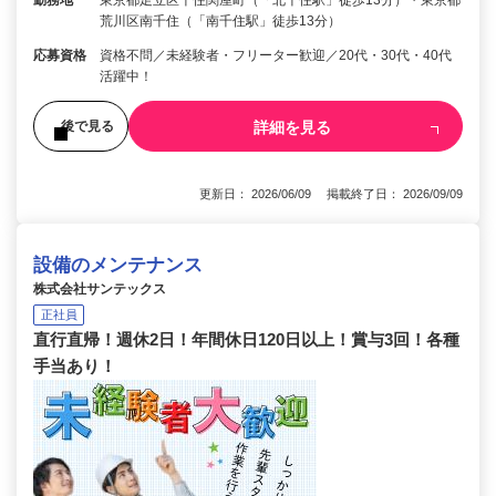
荒川区南千住（「南千住駅」徒歩13分）
応募資格
資格不問／未経験者・フリーター歓迎／20代・30代・40代
活躍中！
詳細を見る
後で見る
更新日： 2026/06/09 掲載終了日： 2026/09/09
設備のメンテナンス
株式会社サンテックス
正社員
直行直帰！週休2日！年間休日120日以上！賞与3回！各種
手当あり！