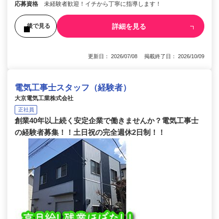
応募資格
未経験者歓迎！イチから丁寧に指導します！
詳細を見る
後で見る
更新日： 2026/07/08 掲載終了日： 2026/10/09
電気工事士スタッフ（経験者）
大京電気工業株式会社
正社員
創業40年以上続く安定企業で働きませんか？電気工事士
の経験者募集！！土日祝の完全週休2日制！！