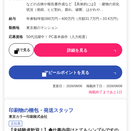
などの点検や報告書作成など 【具体的には】 ・建物の劣化
状況（発錆、ヒビ割れ、膨れ、破断、はがれや…
給与
年俸制/年額380万円～400万円（月額31.7万円～33.4万円）
勤務地
東京都のマンション
応募資格
50代活躍中！ PC基本操作（入力程度）
詳細を見る
後で見る
アピールポイントを見る
更新日： 2026/08/06 掲載終了日： 2026/08/08
掲載終了まであと1日
印刷物の梱包・発送スタッフ
東京カラー印刷株式会社
正社員
【未経験者歓迎！】◆仕事内容はとてもシンプルですの