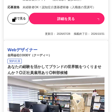
応募資格
未経験者OK！認知症介護基礎研修（入職後の受講可）
詳細を見る
後で見る
更新日： 2026/07/28 掲載終了日： 2026/10/31
Webデザイナー
合同会社COODY（クーディー）
契約社員
あなたの経験を活かしてブランドの世界観をつくりませ
んか？◎正社員雇用あり◎幹部候補