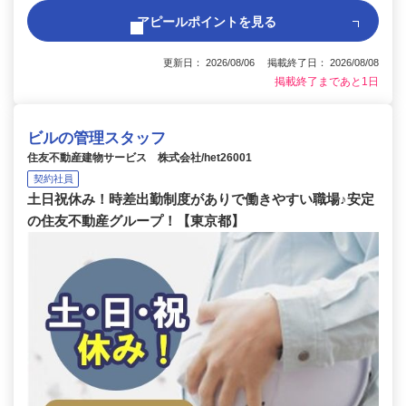
アピールポイントを見る
更新日： 2026/08/06 掲載終了日： 2026/08/08
掲載終了まであと1日
ビルの管理スタッフ
住友不動産建物サービス 株式会社/het26001
契約社員
土日祝休み！時差出勤制度がありで働きやすい職場♪安定
の住友不動産グループ！【東京都】