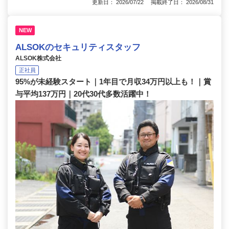
更新日： 2026/07/22 掲載終了日： 2026/08/31
NEW
ALSOKのセキュリティスタッフ
ALSOK株式会社
正社員
95%が未経験スタート｜1年目で月収34万円以上も！｜賞
与平均137万円｜20代30代多数活躍中！