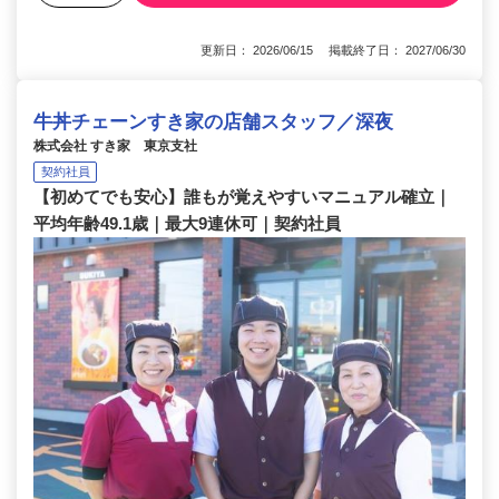
更新日： 2026/06/15 掲載終了日： 2027/06/30
牛丼チェーンすき家の店舗スタッフ／深夜
株式会社 すき家 東京支社
契約社員
【初めてでも安心】誰もが覚えやすいマニュアル確立｜
平均年齢49.1歳｜最大9連休可｜契約社員