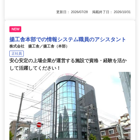
更新日： 2026/07/28 掲載終了日： 2026/10/31
NEW
揚工舎本部での情報システム職員のアシスタント
株式会社 揚工舎／揚工舎（本部）
正社員
安心安定の上場企業が運営する施設で資格・経験を活か
して活躍してください！