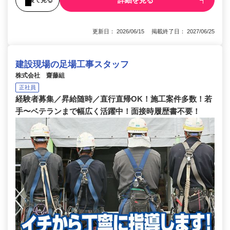
詳細を見る
更新日： 2026/06/15 掲載終了日： 2027/06/25
建設現場の足場工事スタッフ
株式会社 齋藤組
正社員
経験者募集／昇給随時／直行直帰OK！施工案件多数！若
手〜ベテランまで幅広く活躍中！面接時履歴書不要！