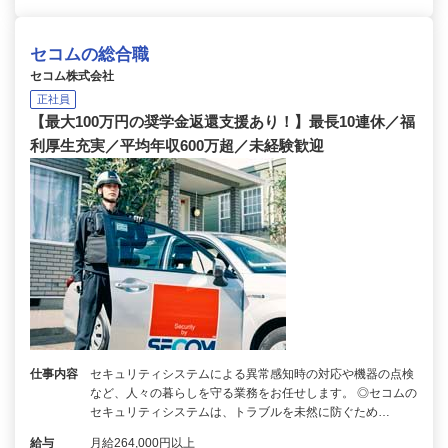
セコムの総合職
セコム株式会社
正社員
【最大100万円の奨学金返還支援あり！】最長10連休／福
利厚生充実／平均年収600万超／未経験歓迎
仕事内容
セキュリティシステムによる異常感知時の対応や機器の点検
など、人々の暮らしを守る業務をお任せします。 ◎セコムの
セキュリティシステムは、トラブルを未然に防ぐため…
給与
月給264,000円以上