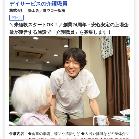
デイサービスの介護職員
株式会社 揚工舎／ヨウコー板橋
正社員
＼未経験スタートOK！／創業24周年・安心安定の上場企
業が運営する施設で「介護職員」を募集します！
仕事内容
◆食事の準備、補助や清掃など ◆入浴や排泄などの身体介助