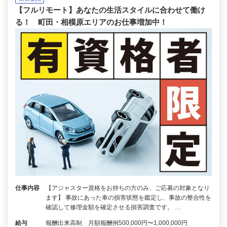
【フルリモート】あなたの生活スタイルに合わせて働け
る！ 町田・相模原エリアのお仕事増加中！
仕事内容
【アジャスター資格をお持ちの方のみ、ご応募の対象となり
ます】 事故にあった車の損害状態を鑑定し、事故の整合性を
確認して修理金額を確定させる損害調査です。 …
給与
報酬出来高制 月額報酬例500,000円〜1,000,000円