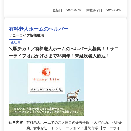
更新日： 2026/04/10 掲載終了日： 2027/04/16
有料老人ホームのヘルパー
サニーライフ板橋成増
正社員
＼駅チカ！／有料老人ホームのヘルパー大募集！！サニ
ーライフはおかげさまで35周年！未経験者大歓迎！
仕事内容
有料老人ホームでのご入居者の介護全般 ・入浴介助、排泄介
助、食事介助 ・レクリエーション ・通院付添 【サニーライ