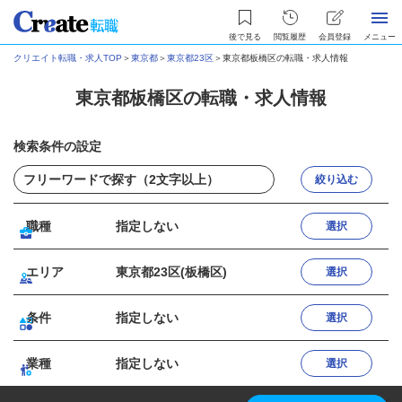
後で見る
閲覧履歴
会員登録
メニュー
クリエイト転職・求人TOP
＞
東京都
＞
東京都23区
＞
東京都板橋区の転職・求人情報
東京都板橋区の転職・求人情報
検索条件の設定
絞り込む
職種
指定しない
選択
エリア
東京都23区(板橋区)
選択
条件
指定しない
選択
業種
指定しない
選択