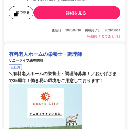
詳細を見る
後で見る
更新日： 2026/07/16 掲載終了日： 2026/08/14
掲載終了まであと7日
有料老人ホームの栄養士・調理師
サニーライフ練馬関町
正社員
＼有料老人ホームの栄養士・調理師募集！／おかげさま
で35周年！働き易い環境をご用意しております！