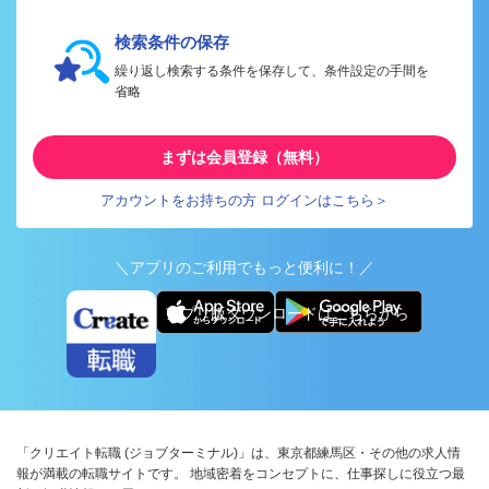
検索条件の保存
繰り返し検索する条件を保存して、条件設定の手間を
省略
まずは会員登録（無料）
アカウントをお持ちの方 ログインはこちら＞
＼アプリのご利用でもっと便利に！／
アプリ版ダウンロードはこちらから
「クリエイト転職 (ジョブターミナル)」は、東京都練馬区・その他の求人情
報が満載の転職サイトです。 地域密着をコンセプトに、仕事探しに役立つ最