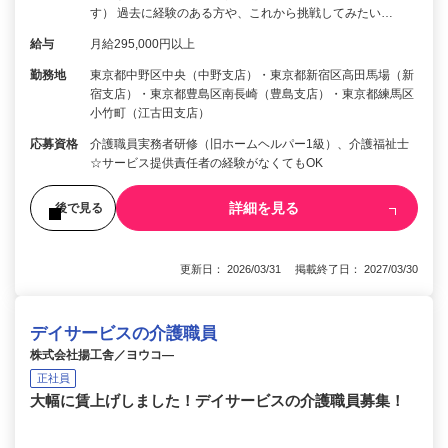
す） 過去に経験のある方や、これから挑戦してみたい…
給与
月給295,000円以上
勤務地
東京都中野区中央（中野支店）・東京都新宿区高田馬場（新
宿支店）・東京都豊島区南長崎（豊島支店）・東京都練馬区
小竹町（江古田支店）
応募資格
介護職員実務者研修（旧ホームヘルパー1級）、介護福祉士
☆サービス提供責任者の経験がなくてもOK
詳細を見る
後で見る
更新日： 2026/03/31 掲載終了日： 2027/03/30
デイサービスの介護職員
株式会社揚工舎／ヨウコ―
正社員
大幅に賃上げしました！デイサービスの介護職員募集！