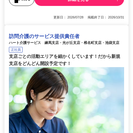
更新日： 2026/07/28 掲載終了日： 2026/10/31
訪問介護のサービス提供責任者
ハート介護サービス 練馬支店・光が丘支店・椎名町支店・池袋支店
正社員
支店ごとの活動エリアを細かくしています！だから新規
支店をどんどん開設予定です！