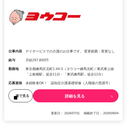
仕事内容
デイサービスでの介護のお仕事です。 変更範囲：変更なし
給与
月給297,800円
勤務地
東京都練馬区北町1-44-3（ヨウコー練馬北町／東武東上線
「上板橋駅」徒歩11分・「東武練馬駅」徒歩12分）
応募資格
未経験者OK！ 認知症介護基礎研修（入職後の受講可）
詳細を見る
後で見る
更新日： 2026/07/31 掲載終了日： 2026/09/04