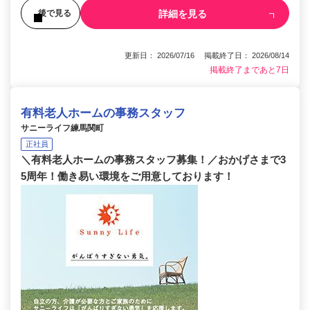
詳細を見る
後で見る
更新日： 2026/07/16 掲載終了日： 2026/08/14
掲載終了まであと7日
有料老人ホームの事務スタッフ
サニーライフ練馬関町
正社員
＼有料老人ホームの事務スタッフ募集！／おかげさまで3
5周年！働き易い環境をご用意しております！