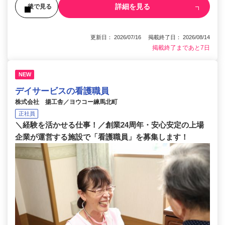
詳細を見る
後で見る
更新日： 2026/07/16 掲載終了日： 2026/08/14
掲載終了まであと7日
NEW
デイサービスの看護職員
株式会社 揚工舎／ヨウコー練馬北町
正社員
＼経験を活かせる仕事！／創業24周年・安心安定の上場
企業が運営する施設で「看護職員」を募集します！