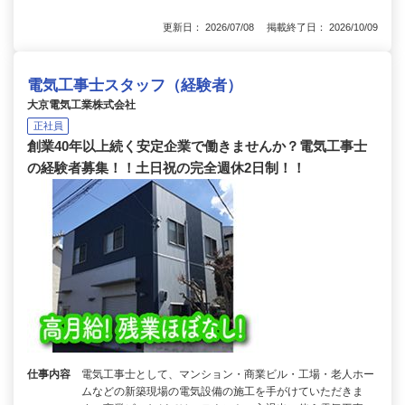
更新日： 2026/07/08 掲載終了日： 2026/10/09
電気工事士スタッフ（経験者）
大京電気工業株式会社
正社員
創業40年以上続く安定企業で働きませんか？電気工事士
の経験者募集！！土日祝の完全週休2日制！！
仕事内容
電気工事士として、マンション・商業ビル・工場・老人ホー
ムなどの新築現場の電気設備の施工を手がけていただきま