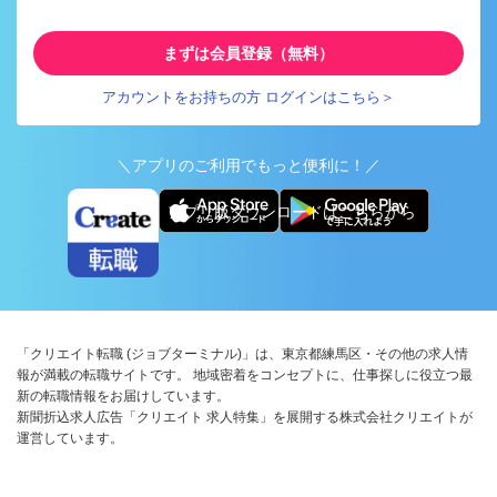
まずは会員登録（無料）
アカウントをお持ちの方 ログインはこちら＞
＼アプリのご利用でもっと便利に！／
アプリ版ダウンロードはこちらから
「クリエイト転職 (ジョブターミナル)」は、東京都練馬区・その他の求人情
報が満載の転職サイトです。 地域密着をコンセプトに、仕事探しに役立つ最
新の転職情報をお届けしています。
新聞折込求人広告「クリエイト 求人特集」を展開する株式会社クリエイトが
運営しています。