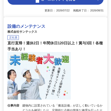
更新日： 2026/07/22 掲載終了日： 2026/08/31
設備のメンテナンス
株式会社サンテックス
正社員
直行直帰！週休2日！年間休日120日以上！賞与3回！各種
手当あり！
仕事内容
建物内に設置されている「搬送設備」が正しく動いているか
どうかを確認したり、定期的な点検や簡単な修理を行ったり