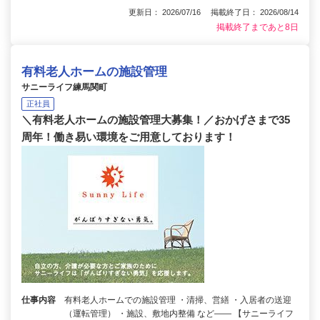
更新日： 2026/07/16 掲載終了日： 2026/08/14
掲載終了まであと8日
有料老人ホームの施設管理
サニーライフ練馬関町
正社員
＼有料老人ホームの施設管理大募集！／おかげさまで35
周年！働き易い環境をご用意しております！
仕事内容
有料老人ホームでの施設管理 ・清掃、営繕 ・入居者の送迎
（運転管理） ・施設、敷地内整備 など―― 【サニーライフ