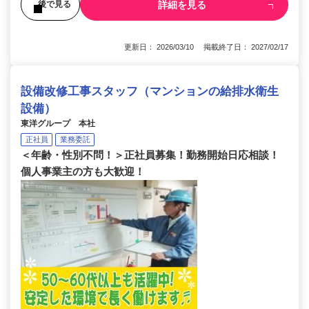
詳細を見る
後で見る
更新日： 2026/03/10 掲載終了日： 2027/02/17
設備改修工事スタッフ（マンションの給排水衛生
設備）
東洋グループ 本社
正社員
業務委託
＜年齢・性別不問！＞正社員募集！勤務開始日応相談！
個人事業主の方も大歓迎！