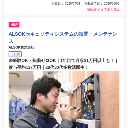
更新日： 2026/07/31 掲載終了日： 2026/08/08
掲載終了まであと2日
NEW
ALSOKセキュリティシステムの設置・メンテナン
ス
ALSOK株式会社
正社員
未経験OK・知識ゼロOK｜1年目で月収31万円以上も！｜
賞与平均137万円｜20代30代多数活躍中！