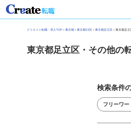
クリエイト転職・求人TOP
＞
東京都
＞
東京都23区
＞
東京都足立区
＞
東京都足
東京都足立区・その他の
検索条件