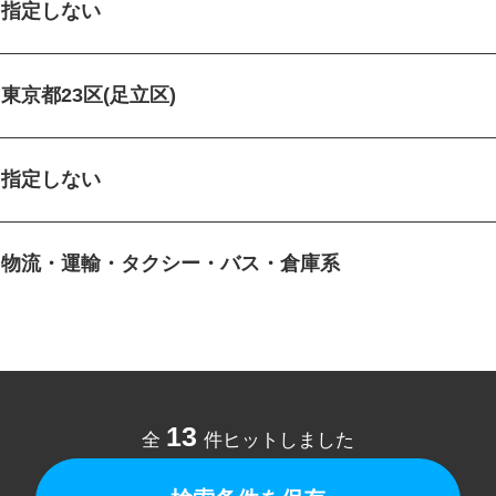
指定しない
東京都23区(足立区)
指定しない
物流・運輸・タクシー・バス・倉庫系
13
全
件ヒットしました