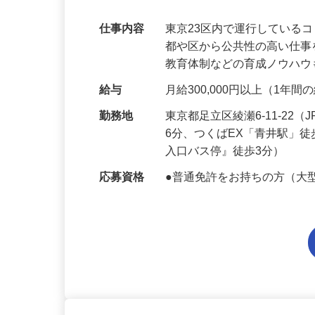
／自治体の委託運行
仕事内容
東京23区内で運行している
都や区から公共性の高い仕
教育体制などの育成ノウハ
給与
月給300,000円以上（1年
勤務地
東京都足立区綾瀬6-11-2
6分、つくばEX「青井駅」
入口バス停』徒歩3分）
応募資格
●普通免許をお持ちの方（大