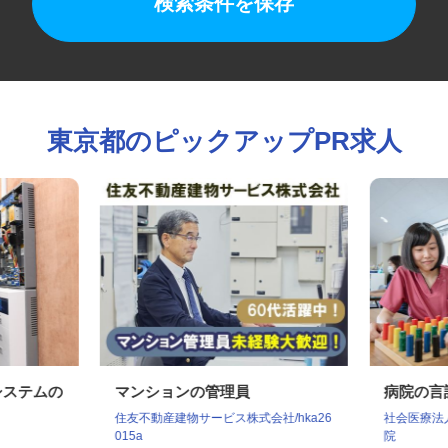
検索条件を保存
東京都のピックアップPR求人
ィシステムの
マンションの管理員
病院の
住友不動産建物サービス株式会社/hka26
社会医療