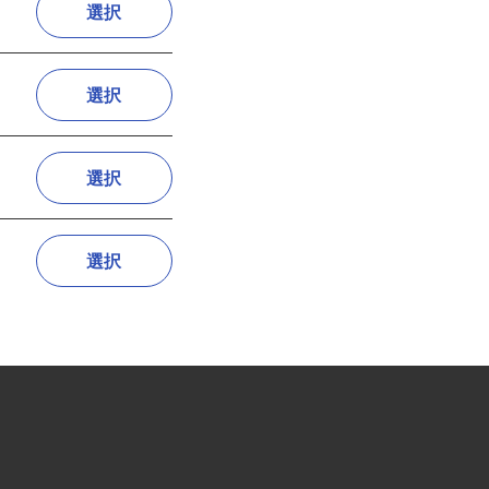
選択
選択
選択
選択