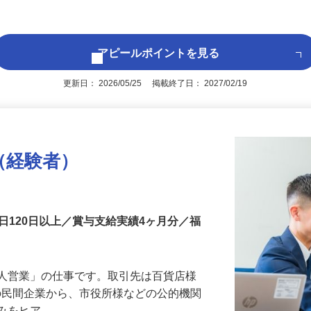
後で見
型二種免許取得費用全額会社負担）
アピールポイントを見る
更新日： 2026/05/25 掲載終了日： 2027/02/19
（経験者）
日120日以上／賞与支給実績4ヶ月分／福